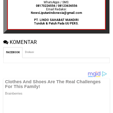
WhatsApps / SMS:
08170226556 / 08123636556
Email Redaksi:
NewsLiputanIndonesia@gmail.com
PT. LINDO SAHABAT MANDIRI
Tunduk & Patuh Pada UU PERS.
KOMENTAR
Diskusi
FACEBOOK