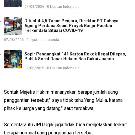
07/08/2026 - 0 Liputan Indonesia
Dituntut 4,5 Tahun Penjara, Direktur PT Cahaya
Agung Perdana Sebut Proyek Banjir Pacitan
Terkendala Situasi COVID-19
07/08/2026 - 0 Liputan Indonesia
Sopir Pengangkut 141 Karton Rokok Ilegal Dilepas,
Publik Sorot Dasar Hukum Bea Cukai Juanda
07/08/2026 - 0 Liputan Indonesia
Sontak Majelis Hakim menanyakan berapa jumlah uang
penggantian tersebut," saya tidak tahu Yang Mulia, karana
pihak keluarga yang datang," saut terdakwa.
Sementara itu JPU Ugik juga tidak bisa menjelaskan terkait
berapa nominal uang penggantian tersebut.