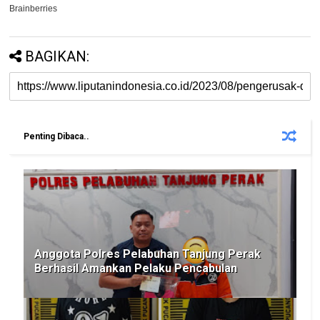
BAGIKAN:
Penting Dibaca..
Anggota Polres Pelabuhan Tanjung Perak
Berhasil Amankan Pelaku Pencabulan