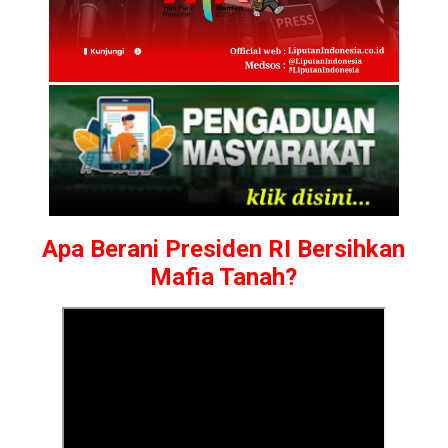
Apa Berani Presiden RI Bersihkan
Mafia Tanah?