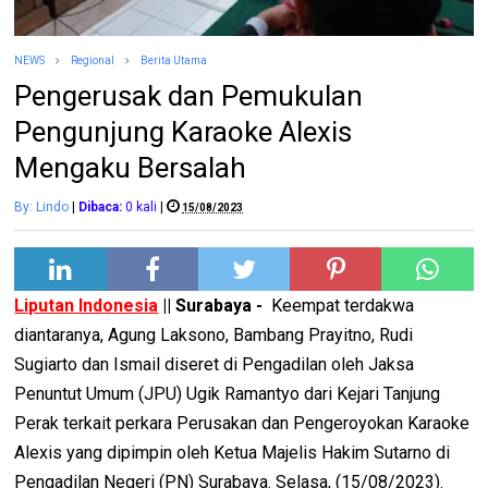
NEWS
Regional
Berita Utama
Pengerusak dan Pemukulan
Pengunjung Karaoke Alexis
Mengaku Bersalah
By: Lindo
|
Dibaca:
0
kali
|
15/08/2023
Liputan Indonesia
|| Surabaya -
Keempat terdakwa
diantaranya, Agung Laksono, Bambang Prayitno, Rudi
Sugiarto dan Ismail diseret di Pengadilan oleh Jaksa
Penuntut Umum (JPU) Ugik Ramantyo dari Kejari Tanjung
Perak terkait perkara Perusakan dan Pengeroyokan Karaoke
Alexis yang dipimpin oleh Ketua Majelis Hakim Sutarno di
Pengadilan Negeri (PN) Surabaya. Selasa, (15/08/2023).