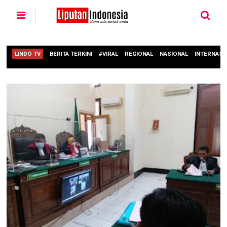
LINDO TV
BERITA TERKINI
#VIRAL
REGIONAL
NASIONAL
INTERNASI