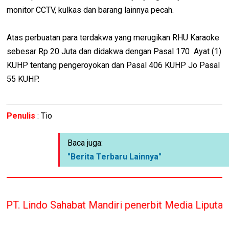
monitor CCTV, kulkas dan barang lainnya pecah.
Atas perbuatan para terdakwa yang merugikan RHU Karaoke
sebesar Rp 20 Juta dan didakwa dengan Pasal 170 Ayat (1)
KUHP tentang pengeroyokan dan Pasal 406 KUHP Jo Pasal
55 KUHP.
Penulis
: Tio
Baca juga:
"Berita Terbaru Lainnya"
abat Mandiri penerbit Media Liputan Indonesia han