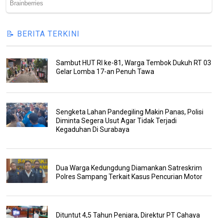
📝 BERITA TERKINI
Sambut HUT RI ke-81, Warga Tembok Dukuh RT 03
Gelar Lomba 17-an Penuh Tawa
Sengketa Lahan Pandegiling Makin Panas, Polisi
Diminta Segera Usut Agar Tidak Terjadi
Kegaduhan Di Surabaya
Dua Warga Kedungdung Diamankan Satreskrim
Polres Sampang Terkait Kasus Pencurian Motor
Dituntut 4,5 Tahun Penjara, Direktur PT Cahaya