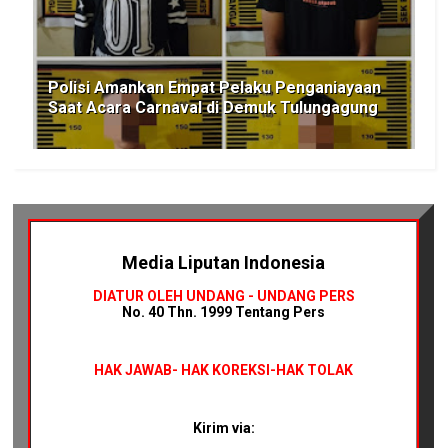
Polisi Amankan Empat Pelaku Penganiayaan
Saat Acara Carnaval di Demuk Tulungagung
Media Liputan Indonesia
DIATUR OLEH UNDANG - UNDANG PERS
No. 40 Thn. 1999 Tentang Pers
HAK JAWAB-
HAK KOREKSI-HAK TOLAK
Kirim via: