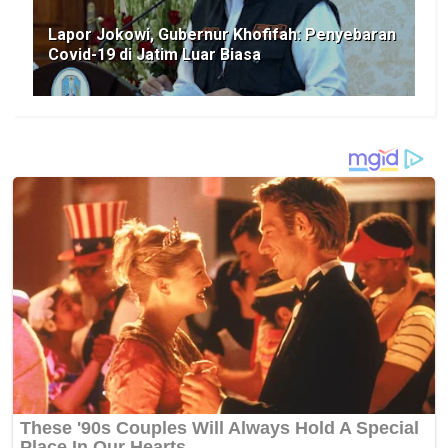
Lapor Jokowi, Gubernur Khofifah: Penyebaran
Covid-19 di Jatim Luar Biasa