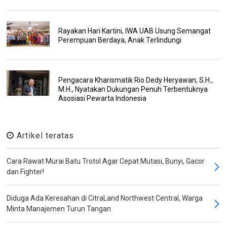
Rayakan Hari Kartini, IWA UAB Usung Semangat
Perempuan Berdaya, Anak Terlindungi
Pengacara Kharismatik Rio Dedy Heryawan, S.H.,
M.H., Nyatakan Dukungan Penuh Terbentuknya
Asosiasi Pewarta Indonesia
Artikel teratas
Cara Rawat Murai Batu Trotol Agar Cepat Mutasi, Bunyi, Gacor
dan Fighter!
Diduga Ada Keresahan di CitraLand Northwest Central, Warga
Minta Manajemen Turun Tangan