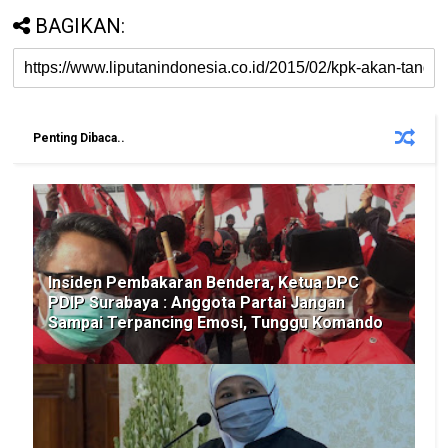
BAGIKAN:
Penting Dibaca..
Insiden Pembakaran Bendera, Ketua DPC
PDIP Surabaya : Anggota Partai Jangan
Sampai Terpancing Emosi, Tunggu Komando