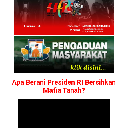
Apa Berani Presiden RI Bersihkan
Mafia Tanah?