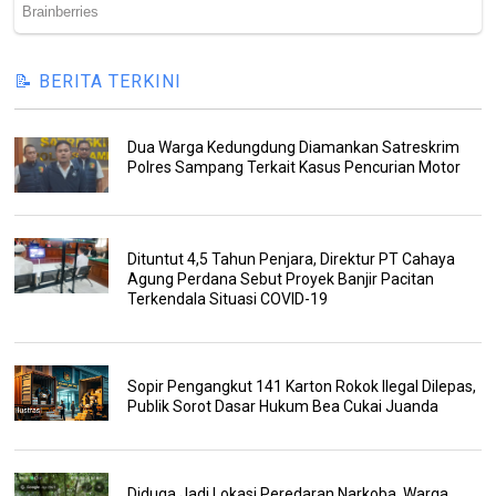
📝 BERITA TERKINI
Dua Warga Kedungdung Diamankan Satreskrim
Polres Sampang Terkait Kasus Pencurian Motor
Dituntut 4,5 Tahun Penjara, Direktur PT Cahaya
Agung Perdana Sebut Proyek Banjir Pacitan
Terkendala Situasi COVID-19
Sopir Pengangkut 141 Karton Rokok Ilegal Dilepas,
Publik Sorot Dasar Hukum Bea Cukai Juanda
Diduga Jadi Lokasi Peredaran Narkoba, Warga