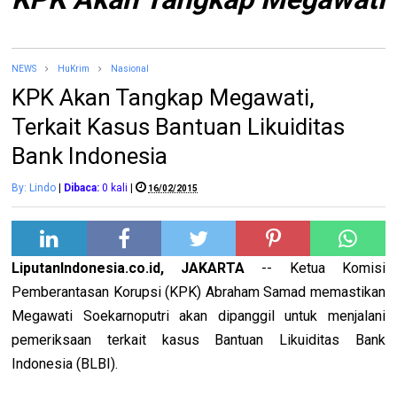
NEWS
HuKrim
Nasional
KPK Akan Tangkap Megawati,
Terkait Kasus Bantuan Likuiditas
Bank Indonesia
By: Lindo
|
Dibaca:
0
kali
|
16/02/2015
LiputanIndonesia.co.id, JAKARTA
-- Ketua Komisi
Pemberantasan Korupsi (KPK) Abraham Samad memastikan
Megawati Soekarnoputri akan dipanggil untuk menjalani
pemeriksaan terkait kasus Bantuan Likuiditas Bank
Indonesia (BLBI).