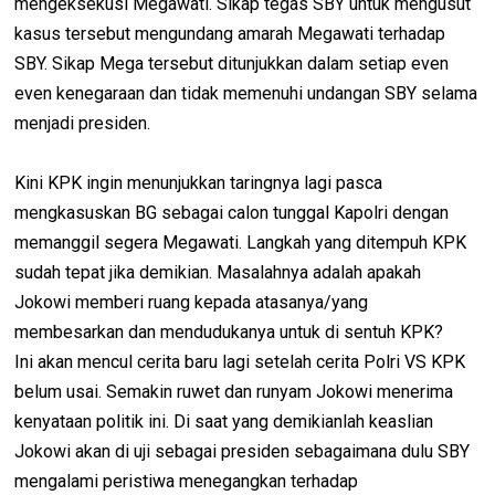
mengeksekusi Megawati. Sikap tegas SBY untuk mengusut
kasus tersebut mengundang amarah Megawati terhadap
SBY. Sikap Mega tersebut ditunjukkan dalam setiap even
even kenegaraan dan tidak memenuhi undangan SBY selama
menjadi presiden.
Kini KPK ingin menunjukkan taringnya lagi pasca
mengkasuskan BG sebagai calon tunggal Kapolri dengan
memanggil segera Megawati. Langkah yang ditempuh KPK
sudah tepat jika demikian. Masalahnya adalah apakah
Jokowi memberi ruang kepada atasanya/yang
membesarkan dan mendudukanya untuk di sentuh KPK?
Ini akan mencul cerita baru lagi setelah cerita Polri VS KPK
belum usai. Semakin ruwet dan runyam Jokowi menerima
kenyataan politik ini. Di saat yang demikianlah keaslian
Jokowi akan di uji sebagai presiden sebagaimana dulu SBY
mengalami peristiwa menegangkan terhadap