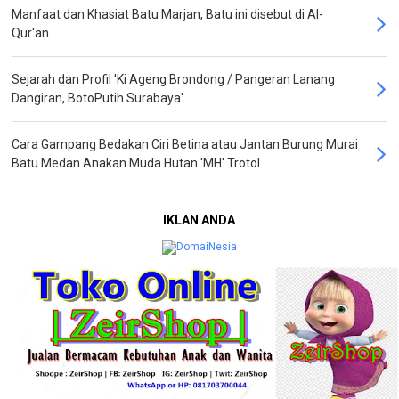
Manfaat dan Khasiat Batu Marjan, Batu ini disebut di Al-
Qur'an
Sejarah dan Profil 'Ki Ageng Brondong / Pangeran Lanang
Dangiran, BotoPutih Surabaya'
Cara Gampang Bedakan Ciri Betina atau Jantan Burung Murai
Batu Medan Anakan Muda Hutan 'MH' Trotol
IKLAN ANDA