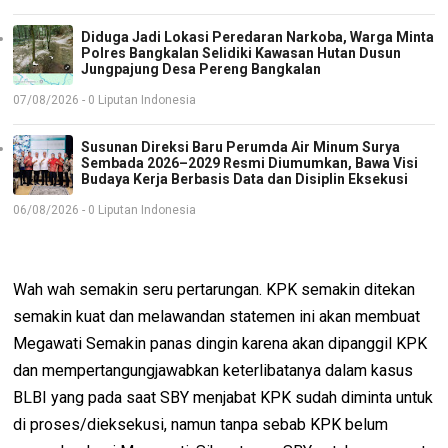
Diduga Jadi Lokasi Peredaran Narkoba, Warga Minta
Polres Bangkalan Selidiki Kawasan Hutan Dusun
Jungpajung Desa Pereng Bangkalan
07/08/2026 - 0 Liputan Indonesia
Susunan Direksi Baru Perumda Air Minum Surya
Sembada 2026–2029 Resmi Diumumkan, Bawa Visi
Budaya Kerja Berbasis Data dan Disiplin Eksekusi
06/08/2026 - 0 Liputan Indonesia
Wah wah semakin seru pertarungan. KPK semakin ditekan
semakin kuat dan melawandan statemen ini akan membuat
Megawati Semakin panas dingin karena akan dipanggil KPK
dan mempertangungjawabkan keterlibatanya dalam kasus
BLBI yang pada saat SBY menjabat KPK sudah diminta untuk
di proses/dieksekusi, namun tanpa sebab KPK belum