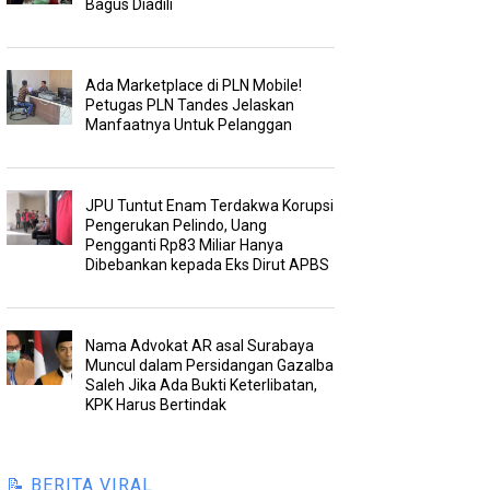
Bagus Diadili
Ada Marketplace di PLN Mobile!
Petugas PLN Tandes Jelaskan
Manfaatnya Untuk Pelanggan
JPU Tuntut Enam Terdakwa Korupsi
Pengerukan Pelindo, Uang
Pengganti Rp83 Miliar Hanya
Dibebankan kepada Eks Dirut APBS
Nama Advokat AR asal Surabaya
Muncul dalam Persidangan Gazalba
Saleh Jika Ada Bukti Keterlibatan,
KPK Harus Bertindak
📝 BERITA VIRAL