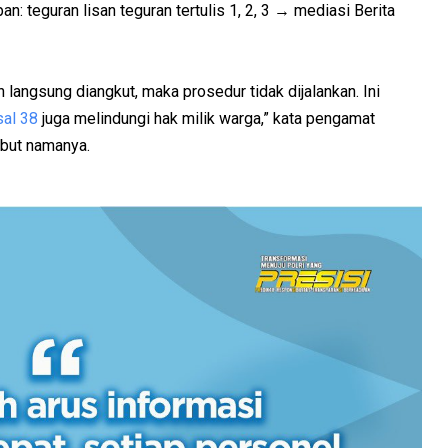
n: teguran lisan teguran tertulis 1, 2, 3 → mediasi Berita
n langsung diangkut, maka prosedur tidak dijalankan. Ini
al 38
juga melindungi hak milik warga,” kata pengamat
ebut namanya.