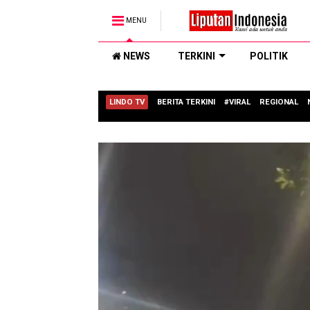
MENU
NEWS
TERKINI
POLITIK
LINDO TV
BERITA TERKINI
#VIRAL
REGIONAL