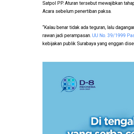
Satpol PP. Aturan tersebut mewajibkan tahapa
Acara sebelum penertiban paksa.
“Kalau benar tidak ada teguran, lalu daganga
rawan jadi perampasan.
UU No. 39/1999 Pas
kebijakan publik Surabaya yang enggan dis