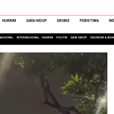
HUKRIM
GAYA HIDUP
EKOBIS
PERISTIWA
IN
NASIONAL
INTERNASIONAL
HUKRIM
POLITIK
GAYA HIDUP
EKONOMI & BISN