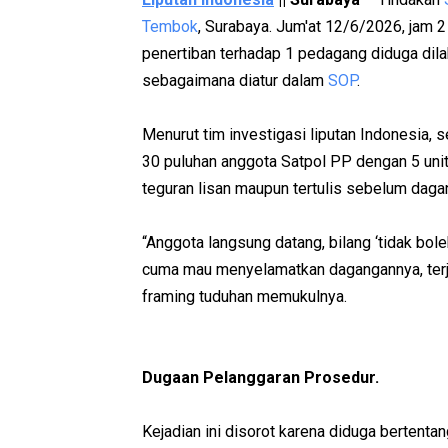
Tembok
, Surabaya. Jum'at 12/6/2026, jam 2
penertiban terhadap 1 pedagang diduga dila
sebagaimana diatur dalam
SOP
.
Menurut tim investigasi liputan Indonesia, s
30 puluhan anggota Satpol PP dengan 5 unit
teguran lisan maupun tertulis sebelum daga
“Anggota langsung datang, bilang ‘tidak bole
cuma mau menyelamatkan dagangannya, terj
framing tuduhan memukulnya.
Dugaan Pelanggaran Prosedur.
Kejadian ini disorot karena diduga bertenta