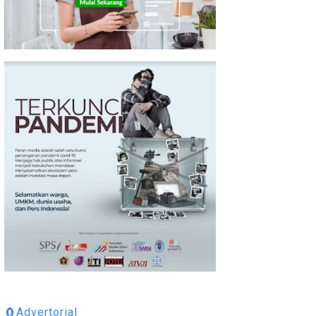
🧲Advertorial