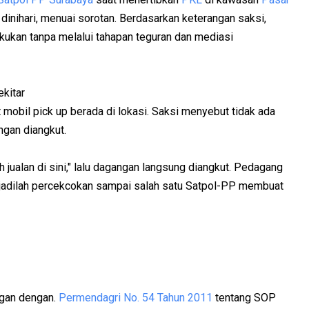
 dinihari, menuai sorotan. Berdasarkan keterangan saksi,
kukan tanpa melalui tahapan teguran dan mediasi
ekitar
 mobil pick up berada di lokasi. Saksi menyebut tidak ada
ngan diangkut.
h jualan di sini," lalu dagangan langsung diangkut. Pedagang
adilah percekcokan sampai salah satu Satpol-PP membuat
ngan dengan.
Permendagri No. 54 Tahun 2011
tentang SOP