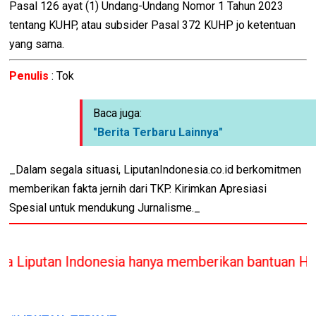
Pasal 126 ayat (1) Undang-Undang Nomor 1 Tahun 2023
tentang KUHP, atau subsider Pasal 372 KUHP jo ketentuan
yang sama.
Penulis
: Tok
Baca juga:
"Berita Terbaru Lainnya"
_Dalam segala situasi, LiputanIndonesia.co.id berkomitmen
memberikan fakta jernih dari TKP. Kirimkan Apresiasi
Spesial untuk mendukung Jurnalisme._
nesia hanya memberikan bantuan Hukum bilamana me