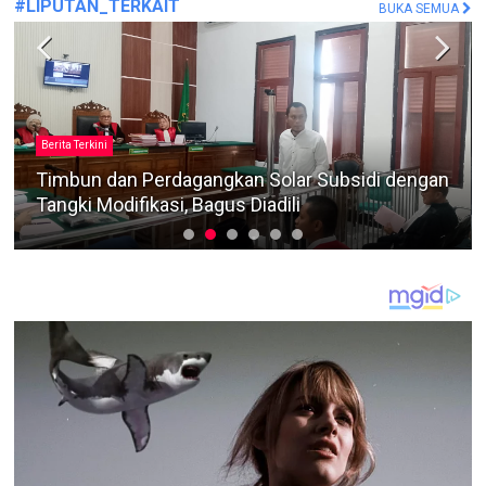
#LIPUTAN_TERKAIT
BUKA SEMUA
Berita Terkini
Ada Marketplace di PLN Mobile! Petugas PLN
Tandes Jelaskan Manfaatnya Untuk Pelanggan