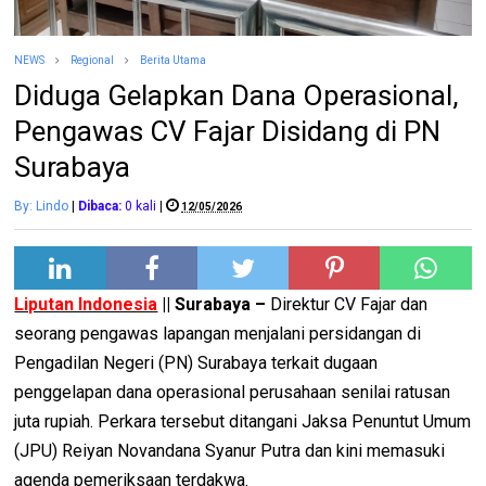
NEWS
Regional
Berita Utama
Diduga Gelapkan Dana Operasional,
Pengawas CV Fajar Disidang di PN
Surabaya
By: Lindo
|
Dibaca:
0
kali
|
12/05/2026
Liputan Indonesia
|| Surabaya –
Direktur CV Fajar dan
seorang pengawas lapangan menjalani persidangan di
Pengadilan Negeri (PN) Surabaya terkait dugaan
penggelapan dana operasional perusahaan senilai ratusan
juta rupiah. Perkara tersebut ditangani Jaksa Penuntut Umum
(JPU) Reiyan Novandana Syanur Putra dan kini memasuki
agenda pemeriksaan terdakwa.