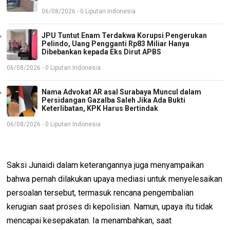
06/08/2026 - 0 Liputan Indonesia
JPU Tuntut Enam Terdakwa Korupsi Pengerukan
Pelindo, Uang Pengganti Rp83 Miliar Hanya
Dibebankan kepada Eks Dirut APBS
06/08/2026 - 0 Liputan Indonesia
Nama Advokat AR asal Surabaya Muncul dalam
Persidangan Gazalba Saleh Jika Ada Bukti
Keterlibatan, KPK Harus Bertindak
06/08/2026 - 0 Liputan Indonesia
Saksi Junaidi dalam keterangannya juga menyampaikan
bahwa pernah dilakukan upaya mediasi untuk menyelesaikan
persoalan tersebut, termasuk rencana pengembalian
kerugian saat proses di kepolisian. Namun, upaya itu tidak
mencapai kesepakatan. Ia menambahkan, saat