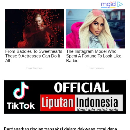
Berdasarkan rincian transaksi dalam dakwaan, total dana