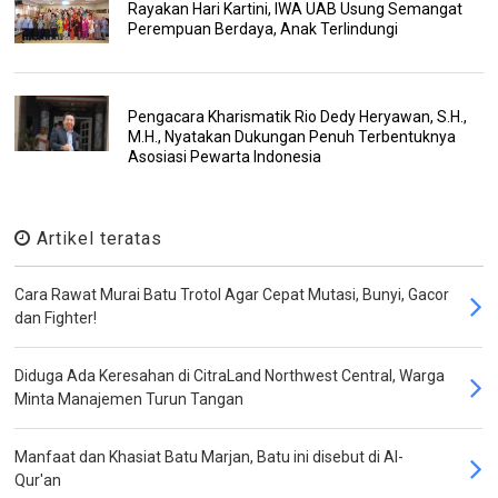
Rayakan Hari Kartini, IWA UAB Usung Semangat
Perempuan Berdaya, Anak Terlindungi
Pengacara Kharismatik Rio Dedy Heryawan, S.H.,
M.H., Nyatakan Dukungan Penuh Terbentuknya
Asosiasi Pewarta Indonesia
Artikel teratas
Cara Rawat Murai Batu Trotol Agar Cepat Mutasi, Bunyi, Gacor
dan Fighter!
Diduga Ada Keresahan di CitraLand Northwest Central, Warga
Minta Manajemen Turun Tangan
Manfaat dan Khasiat Batu Marjan, Batu ini disebut di Al-
Qur'an