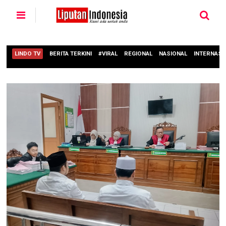
LINDO TV
BERITA TERKINI
#VIRAL
REGIONAL
NASIONAL
INTERNASI