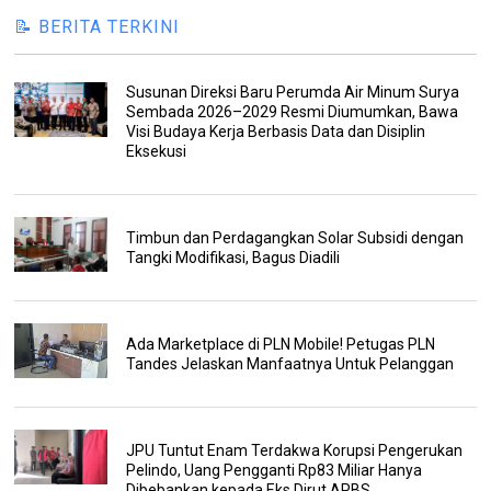
📝 BERITA TERKINI
Susunan Direksi Baru Perumda Air Minum Surya
Sembada 2026–2029 Resmi Diumumkan, Bawa
Visi Budaya Kerja Berbasis Data dan Disiplin
Eksekusi
Timbun dan Perdagangkan Solar Subsidi dengan
Tangki Modifikasi, Bagus Diadili
Ada Marketplace di PLN Mobile! Petugas PLN
Tandes Jelaskan Manfaatnya Untuk Pelanggan
JPU Tuntut Enam Terdakwa Korupsi Pengerukan
Pelindo, Uang Pengganti Rp83 Miliar Hanya
Dibebankan kepada Eks Dirut APBS