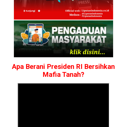
Apa Berani Presiden RI Bersihkan
Mafia Tanah?