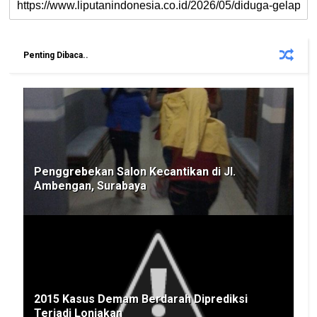
Penting Dibaca..
Penggrebekan Salon Kecantikan di Jl.
Ambengan, Surabaya
2015 Kasus Demam Berdarah Diprediksi
Terjadi Lonjakan