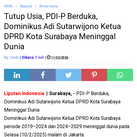
NEWS
Regional
Berita Utama
Tutup Usia, PDI-P Berduka,
Dominikus Adi Sutarwijono Ketua
DPRD Kota Surabaya Meninggal
Dunia
By: Lindo
|
Dibaca:
0
kali
|
11/02/2026
Liputan Indonesia
|| Surabaya, -
PDI-P Berduka,
Dominikus Adi Sutarwijono Ketua DPRD Kota Surabaya
Meninggal Dunia
Dominikus Adi Sutarwijono Ketua DPRD Kota Surabaya
periode 2019–2024 dan 2024–2029 meninggal dunia pada
Selasa (10/2/2025) malam di Jakarta.