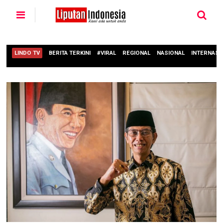
LINDO TV
BERITA TERKINI
#VIRAL
REGIONAL
NASIONAL
INTERNASI