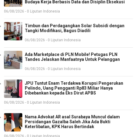
Budaya Kerja Berbasis Data dan Disiplin Eksekusi
06/08/2026 - 0 Liputan Indonesia
Timbun dan Perdagangkan Solar Subsidi dengan
Tangki Modifikasi, Bagus Diadili
06/08/2026 - 0 Liputan Indonesia
Ada Marketplace di PLN Mobile! Petugas PLN
Tandes Jelaskan Manfaatnya Untuk Pelanggan
06/08/2026 - 0 Liputan Indonesia
JPU Tuntut Enam Terdakwa Korupsi Pengerukan
Pelindo, Uang Pengganti Rp83 Miliar Hanya
Dibebankan kepada Eks Dirut APBS
06/08/2026 - 0 Liputan Indonesia
Nama Advokat AR asal Surabaya Muncul dalam
Persidangan Gazalba Saleh Jika Ada Bukti
Keterlibatan, KPK Harus Bertindak
06/08/2026 - 0 Liputan Indonesia