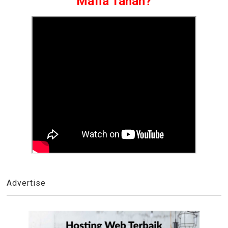
Mafia Tanah?
Advertise