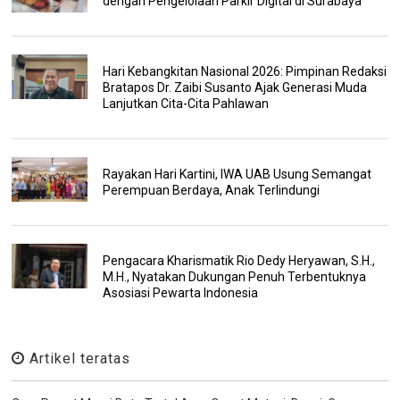
dengan Pengelolaan Parkir Digital di Surabaya
Hari Kebangkitan Nasional 2026: Pimpinan Redaksi
Bratapos Dr. Zaibi Susanto Ajak Generasi Muda
Lanjutkan Cita-Cita Pahlawan
Rayakan Hari Kartini, IWA UAB Usung Semangat
Perempuan Berdaya, Anak Terlindungi
Pengacara Kharismatik Rio Dedy Heryawan, S.H.,
M.H., Nyatakan Dukungan Penuh Terbentuknya
Asosiasi Pewarta Indonesia
Artikel teratas