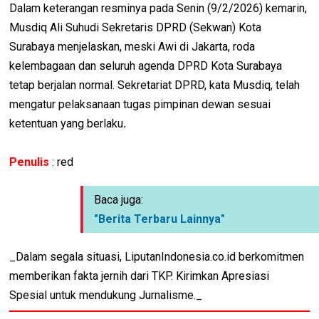
Dalam keterangan resminya pada Senin (9/2/2026) kemarin,
Musdiq Ali Suhudi Sekretaris DPRD (Sekwan) Kota
Surabaya menjelaskan, meski Awi di Jakarta, roda
kelembagaan dan seluruh agenda DPRD Kota Surabaya
tetap berjalan normal. Sekretariat DPRD, kata Musdiq, telah
mengatur pelaksanaan tugas pimpinan dewan sesuai
ketentuan yang berlaku
.
Penulis
: red
Baca juga:
"Berita Terbaru Lainnya"
_Dalam segala situasi, LiputanIndonesia.co.id berkomitmen
memberikan fakta jernih dari TKP. Kirimkan Apresiasi
Spesial untuk mendukung Jurnalisme._