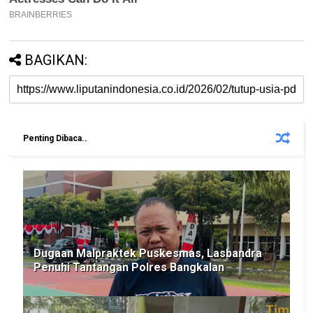
BAGIKAN:
Penting Dibaca..
Dugaan Malpraktek Puskesmas, Lasbandra
Penuhi Tantangan Polres Bangkalan