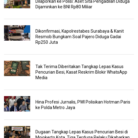
Dilaporkan ke Polisi: Aset Sita Pengadilan Diduga
Dijaminkan ke BNI Rp80 Miliar
Dikonfirmasi, Kapolrestabes Surabaya & Kanit
Resmob Bungkam Soal Pajero Diduga Gadai
Rp250 Juta
Tak Terima Diberitakan Tangkap Lepas Kasus
Pencurian Besi, Kasat Reskrim Blokir WhatsApp
Media
Hina Profesi Jurnalis, PWI Polisikan Hotman Paris
ke Polda Metro Jaya
Dugaan Tangkap Lepas Kasus Pencurian Besi di
Mojokerto Kota, Tiga Terduga Pelaku Dikabarkan