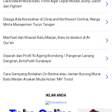
Cara Rawat Murai Batu Trotol Agar Cepat Mutasi, Bunyi, Gacor
dan Fighter!
Diduga Ada Keresahan di CitraLand Northwest Central, Warga
Minta Manajemen Turun Tangan
Manfaat dan Khasiat Batu Marjan, Batu ini disebut di Al-
Qur'an
Sejarah dan Profil 'Ki Ageng Brondong / Pangeran Lanang
Dangiran, BotoPutih Surabaya'
Cara Gampang Bedakan Ciri Betina atau Jantan Burung Murai
Batu Medan Anakan Muda Hutan 'MH' Trotol
IKLAN ANDA