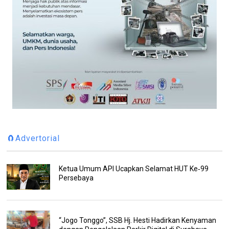
🧲Advertorial
Ketua Umum API Ucapkan Selamat HUT Ke‑99
Persebaya
“Jogo Tonggo”, SSB Hj. Hesti Hadirkan Kenyaman