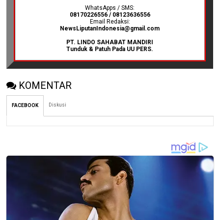
WhatsApps / SMS:
08170226556 / 08123636556
Email Redaksi:
NewsLiputanIndonesia@gmail.com
PT. LINDO SAHABAT MANDIRI
Tunduk & Patuh Pada UU PERS.
KOMENTAR
Diskusi
FACEBOOK