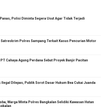
anas, Polisi Diminta Segera Usut Agar Tidak Terjadi
Satreskrim Polres Sampang Terkait Kasus Pencurian Motor
ur PT Cahaya Agung Perdana Sebut Proyek Banjir Pacitan
 Ilegal Dilepas, Publik Sorot Dasar Hukum Bea Cukai Juanda
oba, Warga Minta Polres Bangkalan Selidiki Kawasan Hutan
ngkalan