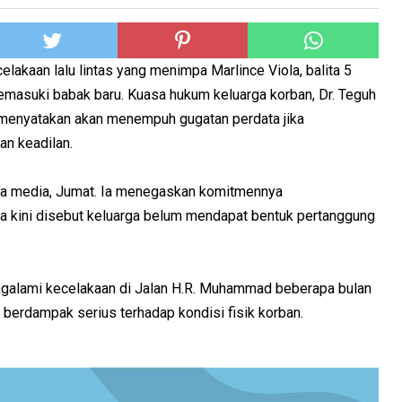
lakaan lalu lintas yang menimpa Marlince Viola, balita 5
emasuki babak baru. Kuasa hukum keluarga korban, Dr. Teguh
., menyatakan akan menempuh gugatan perdata jika
n keadilan.
ada media, Jumat. Ia menegaskan komitmennya
a kini disebut keluarga belum mendapat bentuk pertanggung
ngalami kecelakaan di Jalan H.R. Muhammad beberapa bulan
n berdampak serius terhadap kondisi fisik korban.