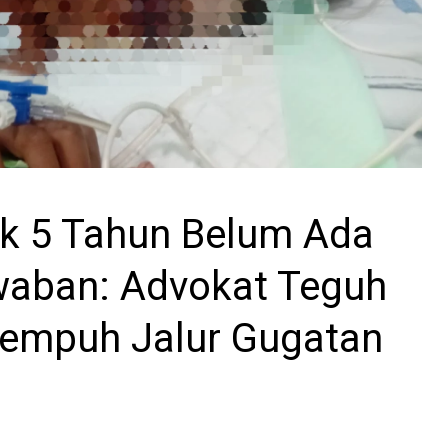
k 5 Tahun Belum Ada
aban: Advokat Teguh
empuh Jalur Gugatan