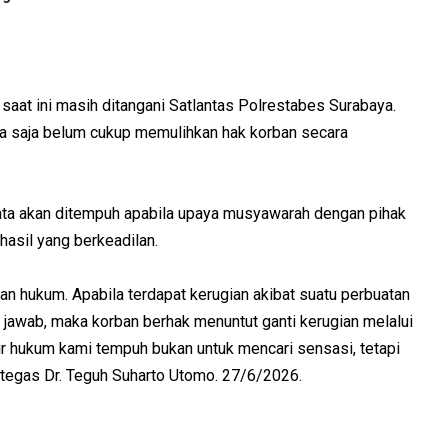
saat ini masih ditangani Satlantas Polrestabes Surabaya.
na saja belum cukup memulihkan hak korban secara
ata akan ditempuh apabila upaya musyawarah dengan pihak
asil yang berkeadilan.
n hukum. Apabila terdapat kerugian akibat suatu perbuatan
awab, maka korban berhak menuntut ganti kerugian melalui
r hukum kami tempuh bukan untuk mencari sensasi, tetapi
 tegas Dr. Teguh Suharto Utomo. 27/6/2026.