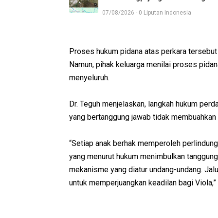
07/08/2026 - 0 Liputan Indonesia
Proses hukum pidana atas perkara tersebut 
Namun, pihak keluarga menilai proses pida
menyeluruh.
Dr. Teguh menjelaskan, langkah hukum perd
yang bertanggung jawab tidak membuahkan h
“Setiap anak berhak memperoleh perlindunga
yang menurut hukum menimbulkan tanggung j
mekanisme yang diatur undang-undang. Jalu
untuk memperjuangkan keadilan bagi Viola,”