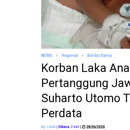
NEWS
Regional
Berita Utama
Korban Laka Ana
Pertanggung Jaw
Suharto Utomo T
Perdata
By: Lindo
|
Dibaca:
0
kali
|
28/06/2026