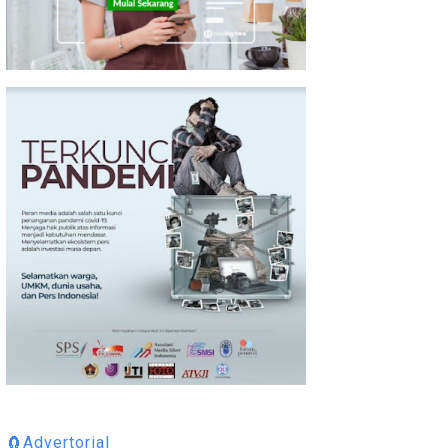
🧲Advertorial