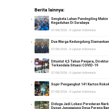
Berita lainnya:
Sengketa Lahan Pandegiling Makin P
Kegaduhan Di Surabaya
07/08/2026 - 0 Liputan Indonesia
Dua Warga Kedungdung Diamankan 
07/08/2026 - 0 Liputan Indonesia
Dituntut 4,5 Tahun Penjara, Direkt
Terkendala Situasi COVID-19
07/08/2026 - 0 Liputan Indonesia
Sopir Pengangkut 141 Karton Rokok
07/08/2026 - 0 Liputan Indonesia
Diduga Jadi Lokasi Peredaran Nark
Dusun Jungpajung Desa Pereng Ba