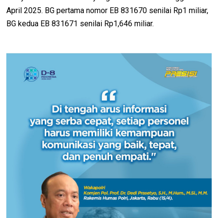
April 2025. BG pertama nomor EB 831670 senilai Rp1 miliar,
BG kedua EB 831671 senilai Rp1,646 miliar.