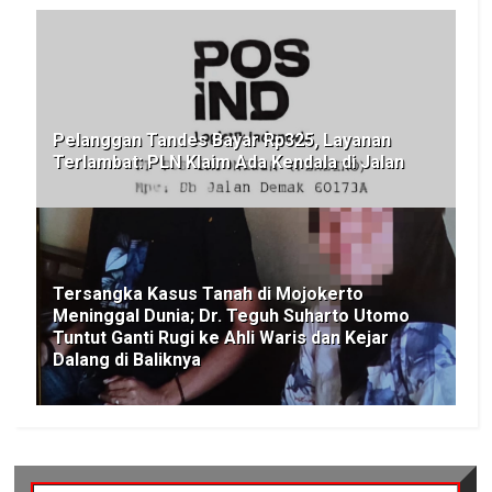
Pelanggan Tandes Bayar Rp325, Layanan
Terlambat: PLN Klaim Ada Kendala di Jalan
Tersangka Kasus Tanah di Mojokerto
Meninggal Dunia; Dr. Teguh Suharto Utomo
Tuntut Ganti Rugi ke Ahli Waris dan Kejar
Dalang di Baliknya