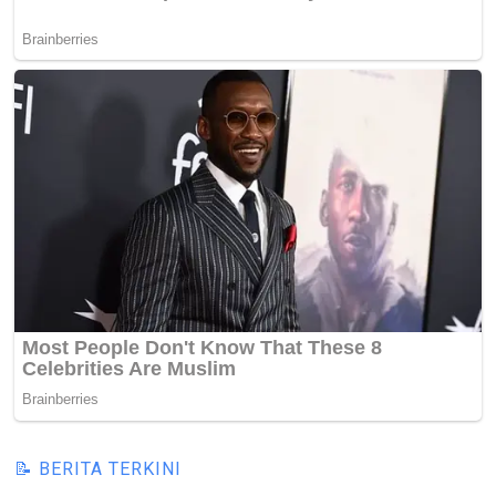
📝 BERITA TERKINI