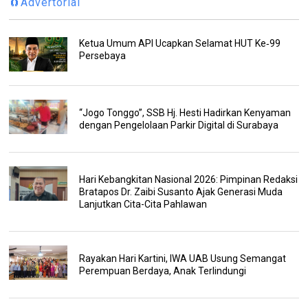
🧲Advertorial
Ketua Umum API Ucapkan Selamat HUT Ke‑99
Persebaya
“Jogo Tonggo”, SSB Hj. Hesti Hadirkan Kenyaman
dengan Pengelolaan Parkir Digital di Surabaya
Hari Kebangkitan Nasional 2026: Pimpinan Redaksi
Bratapos Dr. Zaibi Susanto Ajak Generasi Muda
Lanjutkan Cita-Cita Pahlawan
Rayakan Hari Kartini, IWA UAB Usung Semangat
Perempuan Berdaya, Anak Terlindungi