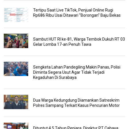
Tertipu Saat Live TikTok, Penjual Online Rugi
Rp686 Ribu Usai Ditawari "Borongan" Baju Bekas
Sambut HUT RI ke-81, Warga Tembok Dukuh RT 03
Gelar Lomba 17-an Penuh Tawa
Sengketa Lahan Pandegiling Makin Panas, Polisi
Diminta Segera Usut Agar Tidak Terjadi
Kegaduhan Di Surabaya
Dua Warga Kedungdung Diamankan Satreskrim
Polres Sampang Terkait Kasus Pencurian Motor
Dituntut 4,5 Tahun Penjara, Direktur PT Cahaya