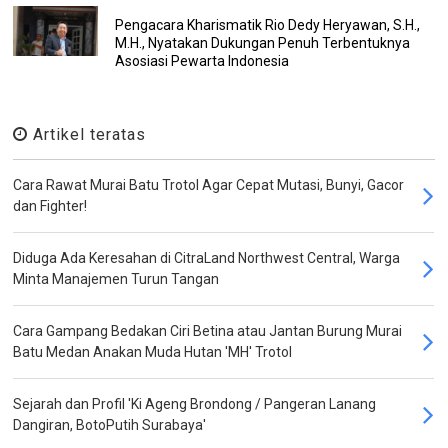
Pengacara Kharismatik Rio Dedy Heryawan, S.H.,
M.H., Nyatakan Dukungan Penuh Terbentuknya
Asosiasi Pewarta Indonesia
Artikel teratas
Cara Rawat Murai Batu Trotol Agar Cepat Mutasi, Bunyi, Gacor
dan Fighter!
Diduga Ada Keresahan di CitraLand Northwest Central, Warga
Minta Manajemen Turun Tangan
Cara Gampang Bedakan Ciri Betina atau Jantan Burung Murai
Batu Medan Anakan Muda Hutan 'MH' Trotol
Sejarah dan Profil 'Ki Ageng Brondong / Pangeran Lanang
Dangiran, BotoPutih Surabaya'