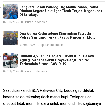
Sengketa Lahan Pandegiling Makin Panas, Polisi
Diminta Segera Usut Agar Tidak Terjadi Kegaduhan
Di Surabaya
07/08/2026 - 0 Liputan Indonesia
Dua Warga Kedungdung Diamankan Satreskrim
Polres Sampang Terkait Kasus Pencurian Motor
07/08/2026 - 0 Liputan Indonesia
Dituntut 4,5 Tahun Penjara, Direktur PT Cahaya
Agung Perdana Sebut Proyek Banjir Pacitan
Terkendala Situasi COVID-19
07/08/2026 - 0 Liputan Indonesia
Saat dicairkan di BCA Pakuwon City, kedua giro ditolak
karena saldo rekening tidak mencukupi. Terlapor juga
disebut tidak memiliki dana untuk memenuhi kewajibannya.