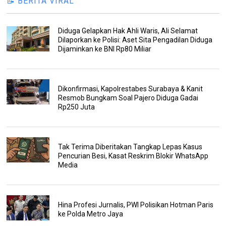
📝 BERITA VIRAL
Diduga Gelapkan Hak Ahli Waris, Ali Selamat
Dilaporkan ke Polisi: Aset Sita Pengadilan Diduga
Dijaminkan ke BNI Rp80 Miliar
Dikonfirmasi, Kapolrestabes Surabaya & Kanit
Resmob Bungkam Soal Pajero Diduga Gadai
Rp250 Juta
Tak Terima Diberitakan Tangkap Lepas Kasus
Pencurian Besi, Kasat Reskrim Blokir WhatsApp
Media
Hina Profesi Jurnalis, PWI Polisikan Hotman Paris
ke Polda Metro Jaya