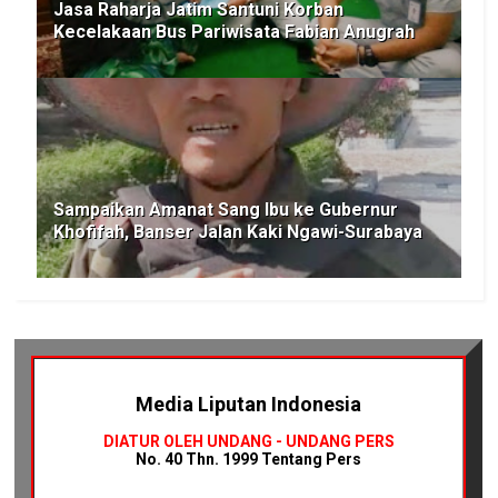
Jasa Raharja Jatim Santuni Korban
Kecelakaan Bus Pariwisata Fabian Anugrah
Sampaikan Amanat Sang Ibu ke Gubernur
Khofifah, Banser Jalan Kaki Ngawi-Surabaya
Media Liputan Indonesia
DIATUR OLEH UNDANG - UNDANG PERS
No. 40 Thn. 1999 Tentang Pers