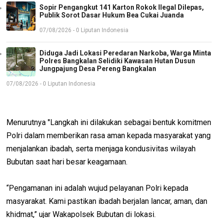
Sopir Pengangkut 141 Karton Rokok Ilegal Dilepas,
Publik Sorot Dasar Hukum Bea Cukai Juanda
07/08/2026 - 0 Liputan Indonesia
Diduga Jadi Lokasi Peredaran Narkoba, Warga Minta
Polres Bangkalan Selidiki Kawasan Hutan Dusun
Jungpajung Desa Pereng Bangkalan
07/08/2026 - 0 Liputan Indonesia
Menurutnya "Langkah ini dilakukan sebagai bentuk komitmen
Polri dalam memberikan rasa aman kepada masyarakat yang
menjalankan ibadah, serta menjaga kondusivitas wilayah
Bubutan saat hari besar keagamaan.
“Pengamanan ini adalah wujud pelayanan Polri kepada
masyarakat. Kami pastikan ibadah berjalan lancar, aman, dan
khidmat,” ujar Wakapolsek Bubutan di lokasi.