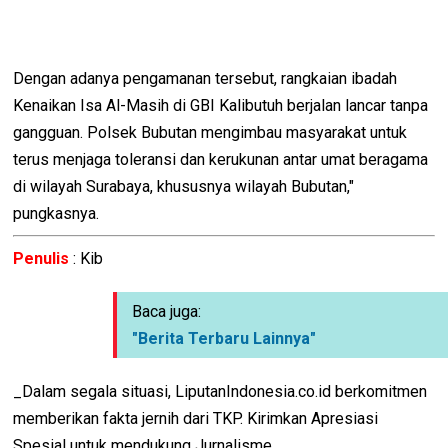
Dengan adanya pengamanan tersebut, rangkaian ibadah
Kenaikan Isa Al-Masih di GBI Kalibutuh berjalan lancar tanpa
gangguan. Polsek Bubutan mengimbau masyarakat untuk
terus menjaga toleransi dan kerukunan antar umat beragama
di wilayah Surabaya, khususnya wilayah Bubutan,"
pungkasnya.
Penulis
: Kib
Baca juga:
"Berita Terbaru Lainnya"
_Dalam segala situasi, LiputanIndonesia.co.id berkomitmen
memberikan fakta jernih dari TKP. Kirimkan Apresiasi
Spesial untuk mendukung Jurnalisme._