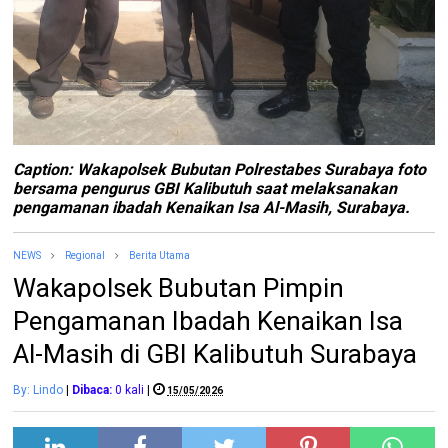
Caption: Wakapolsek Bubutan Polrestabes Surabaya foto
bersama pengurus GBI Kalibutuh saat melaksanakan
pengamanan ibadah Kenaikan Isa Al-Masih, Surabaya.
NEWS
Regional
Berita Utama
Wakapolsek Bubutan Pimpin
Pengamanan Ibadah Kenaikan Isa
Al-Masih di GBI Kalibutuh Surabaya
By: Lindo
|
Dibaca:
0
kali
|
15/05/2026