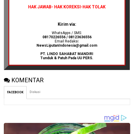
HAK JAWAB-
HAK KOREKSI-HAK TOLAK
Kirim via:
WhatsApps / SMS:
08170226556 / 08123636556
Email Redaksi:
NewsLiputanIndonesia@gmail.com
PT. LINDO SAHABAT MANDIRI
Tunduk & Patuh Pada UU PERS.
KOMENTAR
Diskusi
FACEBOOK