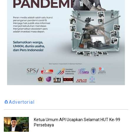
🧲Advertorial
Ketua Umum API Ucapkan Selamat HUT Ke‑99
Persebaya