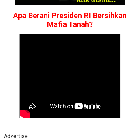
Apa Berani Presiden RI Bersihkan
Mafia Tanah?
Advertise