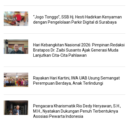
“Jogo Tonggo”, SSB Hj. Hesti Hadirkan Kenyaman
dengan Pengelolaan Parkir Digital di Surabaya
Hari Kebangkitan Nasional 2026: Pimpinan Redaksi
Bratapos Dr. Zaibi Susanto Ajak Generasi Muda
Lanjutkan Cita-Cita Pahlawan
Rayakan Hari Kartini, IWA UAB Usung Semangat
Perempuan Berdaya, Anak Terlindungi
Pengacara Kharismatik Rio Dedy Heryawan, S.H.,
M.H., Nyatakan Dukungan Penuh Terbentuknya
Asosiasi Pewarta Indonesia