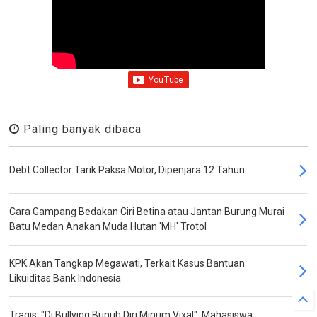
Paling banyak dibaca
Debt Collector Tarik Paksa Motor, Dipenjara 12 Tahun
Cara Gampang Bedakan Ciri Betina atau Jantan Burung Murai
Batu Medan Anakan Muda Hutan 'MH' Trotol
KPK Akan Tangkap Megawati, Terkait Kasus Bantuan
Likuiditas Bank Indonesia
Tragis, "Di Bullying Bunuh Diri Minum Vixal", Mahasiswa