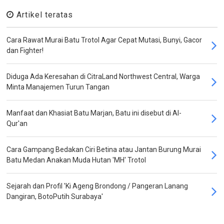
Artikel teratas
Cara Rawat Murai Batu Trotol Agar Cepat Mutasi, Bunyi, Gacor
dan Fighter!
Diduga Ada Keresahan di CitraLand Northwest Central, Warga
Minta Manajemen Turun Tangan
Manfaat dan Khasiat Batu Marjan, Batu ini disebut di Al-
Qur'an
Cara Gampang Bedakan Ciri Betina atau Jantan Burung Murai
Batu Medan Anakan Muda Hutan 'MH' Trotol
Sejarah dan Profil 'Ki Ageng Brondong / Pangeran Lanang
Dangiran, BotoPutih Surabaya'