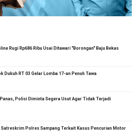
nline Rugi Rp686 Ribu Usai Ditawari "Borongan" Baju Bekas
k Dukuh RT 03 Gelar Lomba 17-an Penuh Tawa
anas, Polisi Diminta Segera Usut Agar Tidak Terjadi
Satreskrim Polres Sampang Terkait Kasus Pencurian Motor