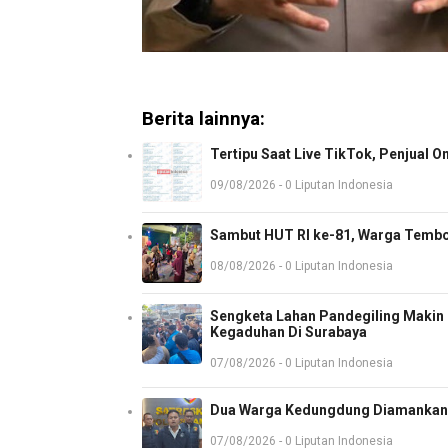
Berita lainnya:
Tertipu Saat Live TikTok, Penjual O
09/08/2026 - 0 Liputan Indonesia
Sambut HUT RI ke-81, Warga Tembo
08/08/2026 - 0 Liputan Indonesia
Sengketa Lahan Pandegiling Makin P
Kegaduhan Di Surabaya
07/08/2026 - 0 Liputan Indonesia
Dua Warga Kedungdung Diamankan 
07/08/2026 - 0 Liputan Indonesia