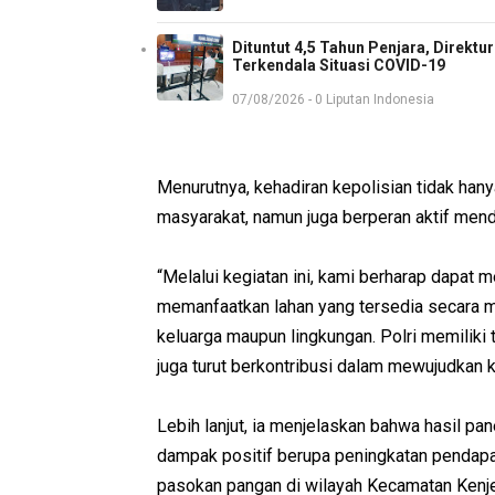
Dituntut 4,5 Tahun Penjara, Direkt
Terkendala Situasi COVID-19
07/08/2026 - 0 Liputan Indonesia
Menurutnya, kehadiran kepolisian tidak han
masyarakat, namun juga berperan aktif me
“Melalui kegiatan ini, kami berharap dapat 
memanfaatkan lahan yang tersedia secara
keluarga maupun lingkungan. Polri memiliki 
juga turut berkontribusi dalam mewujudkan 
Lebih lanjut, ia menjelaskan bahwa hasil p
dampak positif berupa peningkatan pendapa
pasokan pangan di wilayah Kecamatan Kenje