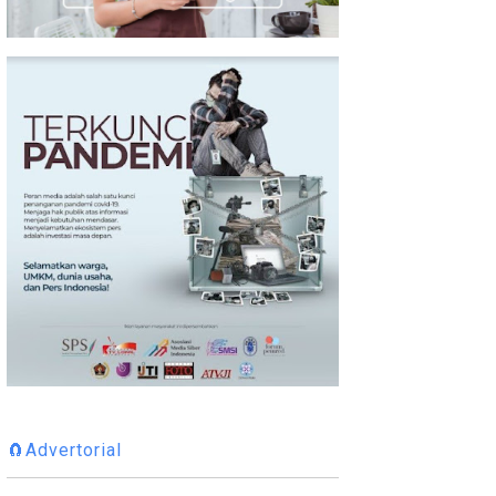
🧲Advertorial