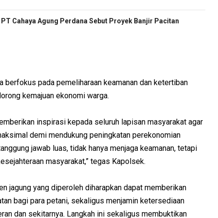
ur PT Cahaya Agung Perdana Sebut Proyek Banjir Pacitan
ya berfokus pada pemeliharaan keamanan dan ketertiban
ndorong kemajuan ekonomi warga.
memberikan inspirasi kepada seluruh lapisan masyarakat agar
 maksimal demi mendukung peningkatan perekonomian
tanggung jawab luas, tidak hanya menjaga keamanan, tetapi
kesejahteraan masyarakat,” tegas Kapolsek.
anen jagung yang diperoleh diharapkan dapat memberikan
tan bagi para petani, sekaligus menjamin ketersediaan
ran dan sekitarnya. Langkah ini sekaligus membuktikan