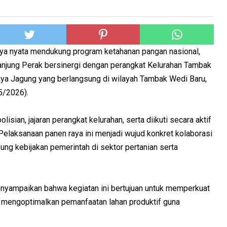
a nyata mendukung program ketahanan pangan nasional,
Tanjung Perak bersinergi dengan perangkat Kelurahan Tambak
ya Jagung yang berlangsung di wilayah Tambak Wedi Baru,
5/2026).
lisian, jajaran perangkat kelurahan, serta diikuti secara aktif
Pelaksanaan panen raya ini menjadi wujud konkret kolaborasi
ng kebijakan pemerintah di sektor pertanian serta
nyampaikan bahwa kegiatan ini bertujuan untuk memperkuat
us mengoptimalkan pemanfaatan lahan produktif guna