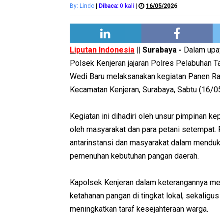
By: Lindo
|
Dibaca:
0
kali
|
16/05/2026
Liputan Indonesia
|| Surabaya -
Dalam upay
Polsek Kenjeran jajaran Polres Pelabuhan 
Wedi Baru melaksanakan kegiatan Panen Ra
Kecamatan Kenjeran, Surabaya, Sabtu (16/0
Kegiatan ini dihadiri oleh unsur pimpinan kepo
oleh masyarakat dan para petani setempat. 
antarinstansi dan masyarakat dalam menduku
pemenuhan kebutuhan pangan daerah.
Kapolsek Kenjeran dalam keterangannya me
ketahanan pangan di tingkat lokal, sekalig
meningkatkan taraf kesejahteraan warga.