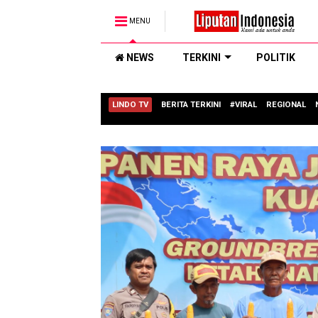
MENU
NEWS
TERKINI
POLITIK
LINDO TV
BERITA TERKINI
#VIRAL
REGIONAL