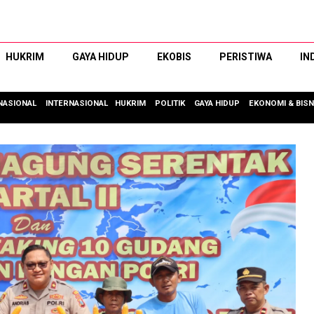
HUKRIM
GAYA HIDUP
EKOBIS
PERISTIWA
IN
NASIONAL
INTERNASIONAL
HUKRIM
POLITIK
GAYA HIDUP
EKONOMI & BISN