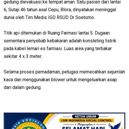
gedung dievakuasi ke tempat aman. Satu pasien dari lantai
6, Sutaji 46 tahun asal Cepu, Blora, dinyatakan meninggal
dunia oleh Tim Medis IGD RSUD Dr Soetomo.
Titik api ditemukan di Ruang Farmasi lantai 5. Dugaan
sementara penyebab kebakaran adalah konsleting listrik
pada kabel lemari es farmasi. Luas area yang terbakar
sekitar 4 x 3 meter.
Selama proses pemadaman, petugas memecahkan sejumlah
kaca dan menggunakan blower untuk mengeluarkan asap
dari dalam gedung.