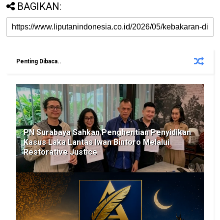
BAGIKAN:
Penting Dibaca..
PN Surabaya Sahkan Penghentian Penyidikan
Kasus Laka Lantas Iwan Bintoro Melalui
Restorative Justice