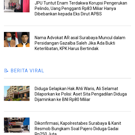
JPU Tuntut Enam Terdakwa Korupsi Pengerukan
Pelindo, Uang Pengganti Rp83 Miliar Hanya
Dibebankan kepada Eks Dirut APBS
Nama Advokat AR asal Surabaya Muncul dalam
Persidangan Gazalba Saleh Jika Ada Bukti
Keterlibatan, KPK Harus Bertindak
📝 BERITA VIRAL
Diduga Gelapkan Hak Ahli Waris, Ali Selamat
Dilaporkan ke Polisi: Aset Sita Pengadilan Diduga
Dijaminkan ke BNI Rp80 Miliar
Dikonfirmasi, Kapolrestabes Surabaya & Kanit
Resmob Bungkam Soal Pajero Diduga Gadai
Rp250 Juta