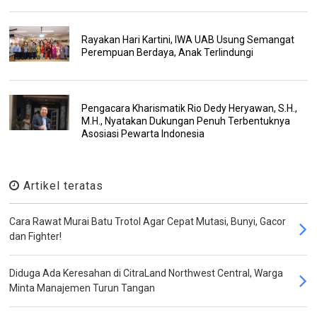
Rayakan Hari Kartini, IWA UAB Usung Semangat
Perempuan Berdaya, Anak Terlindungi
Pengacara Kharismatik Rio Dedy Heryawan, S.H.,
M.H., Nyatakan Dukungan Penuh Terbentuknya
Asosiasi Pewarta Indonesia
Artikel teratas
Cara Rawat Murai Batu Trotol Agar Cepat Mutasi, Bunyi, Gacor
dan Fighter!
Diduga Ada Keresahan di CitraLand Northwest Central, Warga
Minta Manajemen Turun Tangan