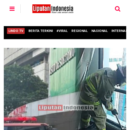
LINDO TV
BERITA TERKINI
#VIRAL
REGIONAL
NASIONAL
INTERNASI