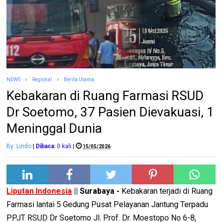
NEWS
Regional
Berita Utama
Kebakaran di Ruang Farmasi RSUD
Dr Soetomo, 37 Pasien Dievakuasi, 1
Meninggal Dunia
By: Lindo
|
Dibaca:
0
kali
|
15/05/2026
Liputan Indonesia
|| Surabaya -
Kebakaran terjadi di Ruang
Farmasi lantai 5 Gedung Pusat Pelayanan Jantung Terpadu
PPJT RSUD Dr Soetomo Jl. Prof. Dr. Moestopo No 6-8,