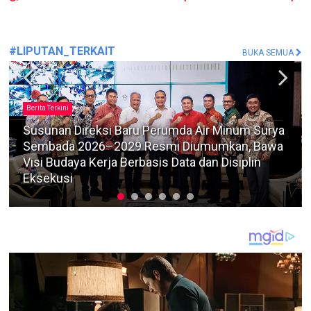
#LIPUTAN_TERKAIT
BUKA SEMUA
Berita Terkini
Timbun dan Perdagangkan Solar Subsidi dengan
Tangki Modifikasi, Bagus Diadili