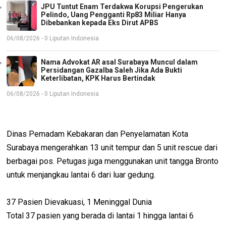
JPU Tuntut Enam Terdakwa Korupsi Pengerukan
Pelindo, Uang Pengganti Rp83 Miliar Hanya
Dibebankan kepada Eks Dirut APBS
06/08/2026 - 0 Liputan Indonesia
Nama Advokat AR asal Surabaya Muncul dalam
Persidangan Gazalba Saleh Jika Ada Bukti
Keterlibatan, KPK Harus Bertindak
06/08/2026 - 0 Liputan Indonesia
Dinas Pemadam Kebakaran dan Penyelamatan Kota
Surabaya mengerahkan 13 unit tempur dan 5 unit rescue dari
berbagai pos. Petugas juga menggunakan unit tangga Bronto
untuk menjangkau lantai 6 dari luar gedung.
37 Pasien Dievakuasi, 1 Meninggal Dunia
Total 37 pasien yang berada di lantai 1 hingga lantai 6