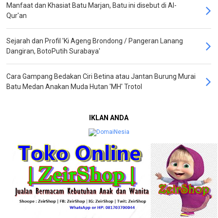
Manfaat dan Khasiat Batu Marjan, Batu ini disebut di Al-
Qur'an
Sejarah dan Profil 'Ki Ageng Brondong / Pangeran Lanang
Dangiran, BotoPutih Surabaya'
Cara Gampang Bedakan Ciri Betina atau Jantan Burung Murai
Batu Medan Anakan Muda Hutan 'MH' Trotol
IKLAN ANDA