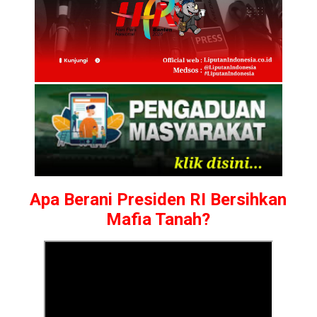
Apa Berani Presiden RI Bersihkan
Mafia Tanah?