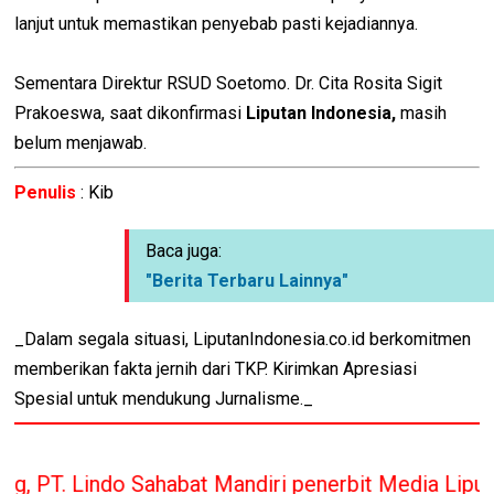
lanjut untuk memastikan penyebab pasti kejadiannya.
Sementara Direktur RSUD Soetomo. Dr. Cita Rosita Sigit
Prakoeswa, saat dikonfirmasi
Liputan lndonesia,
masih
belum menjawab.
Penulis
: Kib
Baca juga:
"Berita Terbaru Lainnya"
_Dalam segala situasi, LiputanIndonesia.co.id berkomitmen
memberikan fakta jernih dari TKP. Kirimkan Apresiasi
Spesial untuk mendukung Jurnalisme._
habat Mandiri penerbit Media Liputan Indonesia ha