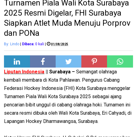
Turnamen Piala Wali Kota Surabaya
2025 Resmi Digelar, FHI Surabaya
Siapkan Atlet Muda Menuju Porprov
dan PONa
By: Lindo
|
Dibaca:
0
kali
|
01/08/2025
Liputan Indonesia
|| Surabaya –
Semangat olahraga
kembali membara di Kota Pahlawan. Pengurus Cabang
Federasi Hockey Indonesia (FHI) Kota Surabaya menggelar
Turnamen Piala Wali Kota Surabaya 2025 sebagai ajang
pencarian bibit unggul di cabang olahraga hoki. Turnamen ini
secara resmi dibuka oleh Wali Kota Surabaya, Eri Cahyadi, di
Lapangan Hockey Dharmawangsa, Surabaya.