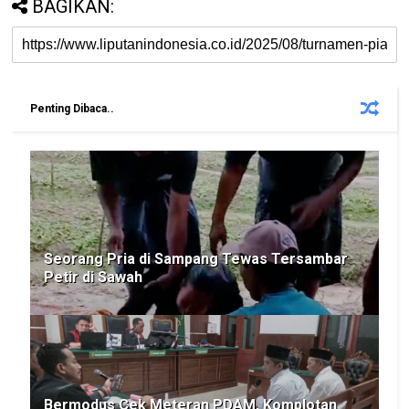
BAGIKAN:
Penting Dibaca..
Seorang Pria di Sampang Tewas Tersambar
Petir di Sawah
Bermodus Cek Meteran PDAM, Komplotan