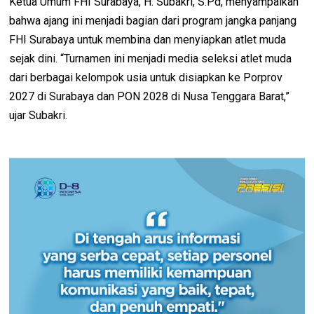
Ketua Umum FHI Surabaya, H. Subakri, S.Pd, menyampaikan
bahwa ajang ini menjadi bagian dari program jangka panjang
FHI Surabaya untuk membina dan menyiapkan atlet muda
sejak dini. “Turnamen ini menjadi media seleksi atlet muda
dari berbagai kelompok usia untuk disiapkan ke Porprov
2027 di Surabaya dan PON 2028 di Nusa Tenggara Barat,”
ujar Subakri.