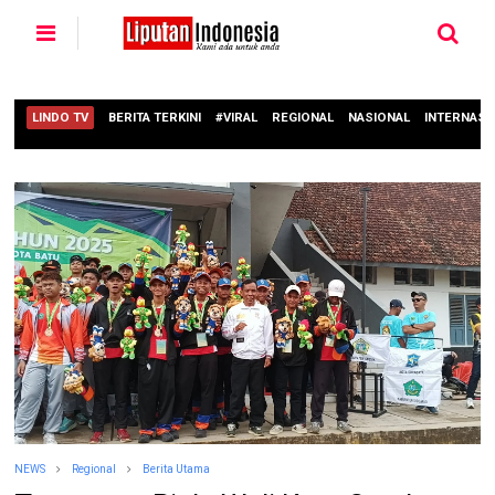
LINDO TV
BERITA TERKINI
#VIRAL
REGIONAL
NASIONAL
INTERNASI
NEWS
Regional
Berita Utama