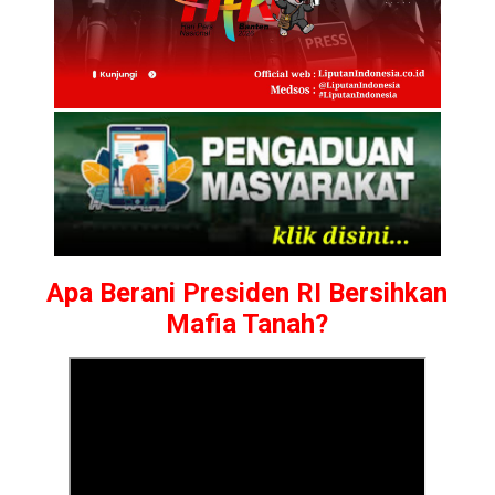
Apa Berani Presiden RI Bersihkan
Mafia Tanah?