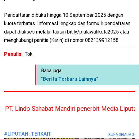
Pendaftaran dibuka hingga 10 September 2025 dengan
kuota terbatas. Informasi lengkap dan formulir pendaftaran
dapat diakses melalui tautan bit.ly/pialawalikota2025 atau
menghubungi panitia (Karin) di nomor 082139912158.
Penulis
: Tok
Baca juga:
"Berita Terbaru Lainnya"
abat Mandiri penerbit Media Liputan Indonesia han
#LIPUTAN_TERKAIT
BUKA SEMUA