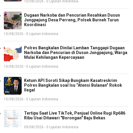
10/08/2026 - 0 Liputan Indonesia
Dugaan Narkoba dan Pencurian Resahkan Dusun
Jungpajung Desa Perreng, Polsek Burneh Turun
Koordinasi
10/08/2026 - 0 Liputan Indonesia
Polres Bangkalan Dinilai Lamban Tanggapi Dugaan
Narkoba dan Pencurian di Dusun Jungpajung, Warga
Mulai Kehilangan Kepercayaan
10/08/2026 - 0 Liputan Indonesia
Ketum API Soroti Sikap Bungkam Kasatreskrim
Polres Bangkalan soal Isu “Atensi Bulanan” Rokok
Ilegal
10/08/2026 - 0 Liputan Indonesia
Tertipu Saat Live TikTok, Penjual Online Rugi Rp686
Ribu Usai Ditawari "Borongan" Baju Bekas
09/08/2026 - 0 Liputan Indonesia