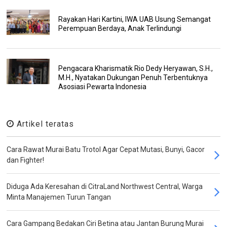
Rayakan Hari Kartini, IWA UAB Usung Semangat
Perempuan Berdaya, Anak Terlindungi
Pengacara Kharismatik Rio Dedy Heryawan, S.H.,
M.H., Nyatakan Dukungan Penuh Terbentuknya
Asosiasi Pewarta Indonesia
Artikel teratas
Cara Rawat Murai Batu Trotol Agar Cepat Mutasi, Bunyi, Gacor
dan Fighter!
Diduga Ada Keresahan di CitraLand Northwest Central, Warga
Minta Manajemen Turun Tangan
Cara Gampang Bedakan Ciri Betina atau Jantan Burung Murai