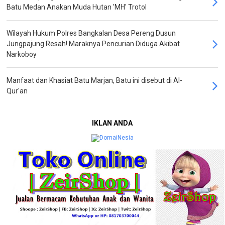
Batu Medan Anakan Muda Hutan 'MH' Trotol
Wilayah Hukum Polres Bangkalan Desa Pereng Dusun
Jungpajung Resah! Maraknya Pencurian Diduga Akibat
Narkoboy
Manfaat dan Khasiat Batu Marjan, Batu ini disebut di Al-
Qur'an
IKLAN ANDA