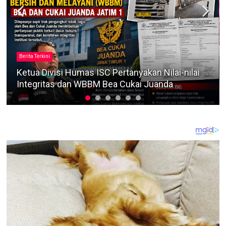
Berita Terkini
Dugaan Narkoba dan Pencurian Resahkan
Dusun Jungpajung Desa Perreng, Polsek
Burneh Turun Koordinasi