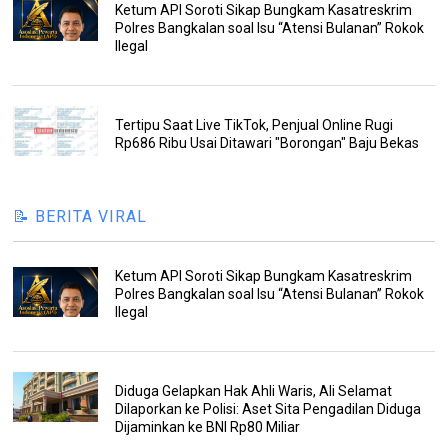
Ketum API Soroti Sikap Bungkam Kasatreskrim
Polres Bangkalan soal Isu “Atensi Bulanan” Rokok
Ilegal
Tertipu Saat Live TikTok, Penjual Online Rugi
Rp686 Ribu Usai Ditawari "Borongan" Baju Bekas
📝 BERITA VIRAL
Ketum API Soroti Sikap Bungkam Kasatreskrim
Polres Bangkalan soal Isu “Atensi Bulanan” Rokok
Ilegal
Diduga Gelapkan Hak Ahli Waris, Ali Selamat
Dilaporkan ke Polisi: Aset Sita Pengadilan Diduga
Dijaminkan ke BNI Rp80 Miliar