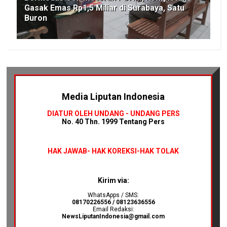
Gasak Emas Rp1,5 Miliar di Surabaya, Satu
Buron
Media Liputan Indonesia
DIATUR OLEH UNDANG - UNDANG PERS
No. 40 Thn. 1999 Tentang Pers
HAK JAWAB-
HAK KOREKSI-HAK TOLAK
Kirim via:
WhatsApps / SMS:
08170226556 / 08123636556
Email Redaksi:
NewsLiputanIndonesia@gmail.com