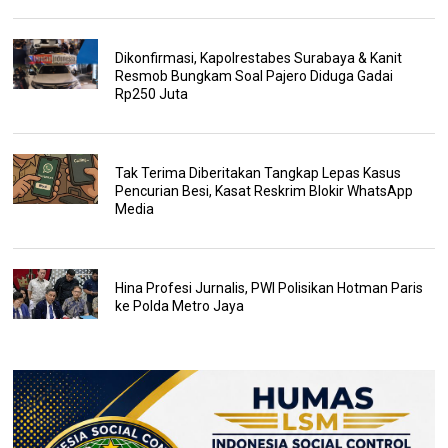
Dikonfirmasi, Kapolrestabes Surabaya & Kanit
Resmob Bungkam Soal Pajero Diduga Gadai
Rp250 Juta
Tak Terima Diberitakan Tangkap Lepas Kasus
Pencurian Besi, Kasat Reskrim Blokir WhatsApp
Media
Hina Profesi Jurnalis, PWI Polisikan Hotman Paris
ke Polda Metro Jaya