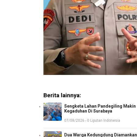
Berita lainnya:
Sengketa Lahan Pandegiling Makin P
Kegaduhan Di Surabaya
07/08/2026 - 0 Liputan Indonesia
Dua Warga Kedungdung Diamankan 