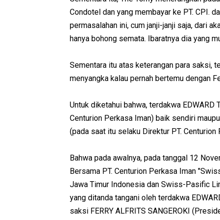
Condotel dan yang membayar ke PT. CPI. d
permasalahan ini, cum janji-janji saja, dari 
hanya bohong semata. Ibaratnya dia yang mul
Sementara itu atas keterangan para saksi,
menyangka kalau pernah bertemu dengan Fel
Untuk diketahui bahwa, terdakwa EDWARD 
Centurion Perkasa Iman) baik sendiri ma
(pada saat itu selaku Direktur PT. Centurion
Bahwa pada awalnya, pada tanggal 12 Nove
Bersama PT. Centurion Perkasa Iman "Swiss-
Jawa Timur Indonesia dan Swiss-Pasific Li
yang ditanda tangani oleh terdakwa EDWAR
saksi FERRY ALFRITS SANGEROKI (President