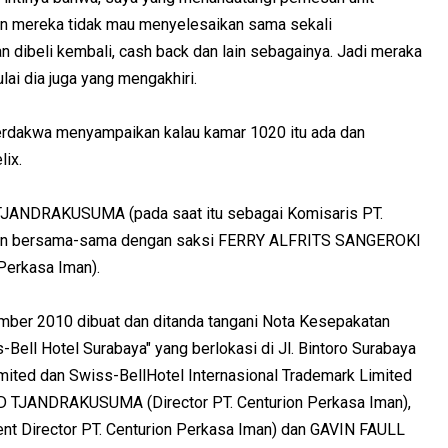
an mereka tidak mau menyelesaikan sama sekali
akan dibeli kembali, cash back dan lain sebagainya. Jadi meraka
ai dia juga yang mengakhiri.
 terdakwa menyampaikan kalau kamar 1020 itu ada dan
ix.
TJANDRAKUSUMA (pada saat itu sebagai Komisaris PT.
upun bersama-sama dengan saksi FERRY ALFRITS SANGEROKI
 Perkasa Iman).
mber 2010 dibuat dan ditanda tangani Nota Kesepakatan
Bell Hotel Surabaya" yang berlokasi di Jl. Bintoro Surabaya
mited dan Swiss-BellHotel Internasional Trademark Limited
D TJANDRAKUSUMA (Director PT. Centurion Perkasa Iman),
 Director PT. Centurion Perkasa Iman) dan GAVIN FAULL