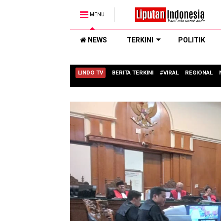
MENU
NEWS
TERKINI
POLITIK
LINDO TV
BERITA TERKINI
#VIRAL
REGIONAL