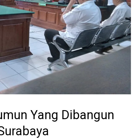
Numun Yang Dibangun
 Surabaya