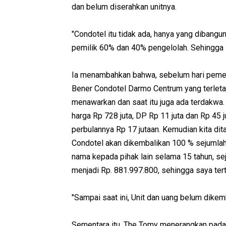
dan belum diserahkan unitnya.
"Condotel itu tidak ada, hanya yang dibangun
pemilik 60% dan 40% pengelolah. Sehingga sa
Ia menambahkan bahwa, sebelum hari peme
Bener Condotel Darmo Centrum yang terletak 
menawarkan dan saat itu juga ada terdakwa
harga Rp 728 juta, DP Rp 11 juta dan Rp 45 
perbulannya Rp 17 jutaan. Kemudian kita dit
Condotel akan dikembalikan 100 % sejumlah R
nama kepada pihak lain selama 15 tahun, se
menjadi Rp. 881.997.800, sehingga saya ter
"Sampai saat ini, Unit dan uang belum dikem
Sementara itu, The Tomy menerangkan pada