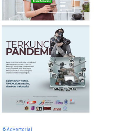
🧲Advertorial