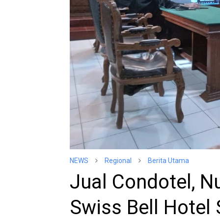
NEWS
Regional
Berita Utama
Jual Condotel, 
Swiss Bell Hotel