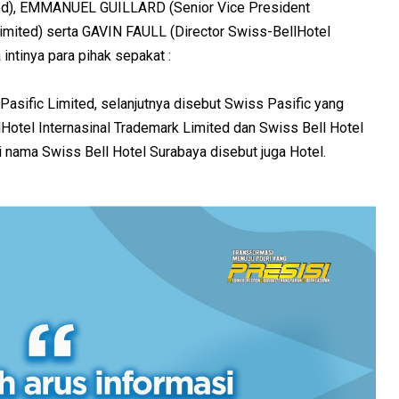
ted), EMMANUEL GUILLARD (Senior Vice President
mited) serta GAVIN FAULL (Director Swiss-BellHotel
intinya para pihak sepakat :
Pasific Limited, selanjutnya disebut Swiss Pasific yang
otel Internasinal Trademark Limited dan Swiss Bell Hotel
i nama Swiss Bell Hotel Surabaya disebut juga Hotel.