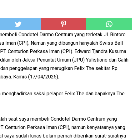
membeli Condotel Darmo Centrum yang terletak Jl. Bintoro
asa Iman (CPI), Namun yang dibangun hanyalah Swiss Bell
r PT. Centurion Perkasa Iman (CPI). Edward Tjandra Kusuma
adilan oleh Jaksa Penuntut Umum (JPU) Yulistiono dan Galih
n dan penggelapan yang merugikan Felix The sekitar Rp.
abaya. Kamis (17/04/2025).
an menghadirkan saksi pelapor Felix The dan bapaknya The
dalah saat saya membeli Condotel Darmo Centrum yang
i PT. Centurion Perkasa Iman (CPI), namun kenyataanya yang
l saya sudah lunas belum pernah diberikan surat-suratnya