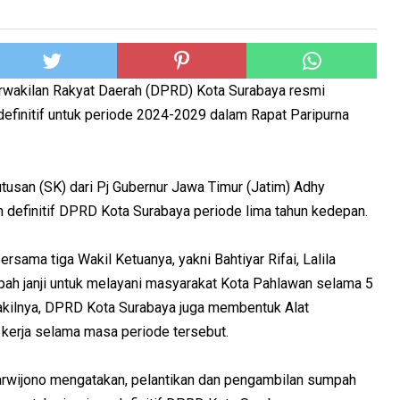
wakilan Rakyat Daerah (DPRD) Kota Surabaya resmi
definitif untuk periode 2024-2029 dalam Rapat Paripurna
usan (SK) dari Pj Gubernur Jawa Timur (Jatim) Adhy
 definitif DPRD Kota Surabaya periode lima tahun kedepan.
rsama tiga Wakil Ketuanya, yakni Bahtiyar Rifai, Lalila
ah janji untuk melayani masyarakat Kota Pahlawan selama 5
wakilnya, DPRD Kota Surabaya juga membentuk Alat
kerja selama masa periode tersebut.
arwijono mengatakan, pelantikan dan pengambilan sumpah