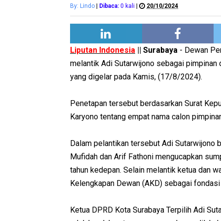
By: Lindo
|
Dibaca:
0
kali
|
20/10/2024
Liputan Indonesia
|| Surabaya
- Dewan Per
melantik Adi Sutarwijono sebagai pimpinan 
yang digelar pada Kamis, (17/8/2024).
Penetapan tersebut berdasarkan Surat Keput
Karyono tentang empat nama calon pimpinan
Dalam pelantikan tersebut Adi Sutarwijono be
Mufidah dan Arif Fathoni mengucapkan sump
tahun kedepan. Selain melantik ketua dan 
Kelengkapan Dewan (AKD) sebagai fondasi 
Ketua DPRD Kota Surabaya Terpilih Adi Sut