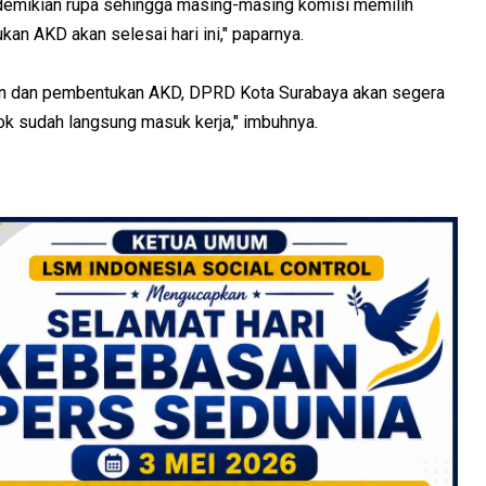
edemikian rupa sehingga masing-masing komisi memilih
n AKD akan selesai hari ini," paparnya.
kan dan pembentukan AKD, DPRD Kota Surabaya akan segera
ok sudah langsung masuk kerja," imbuhnya.