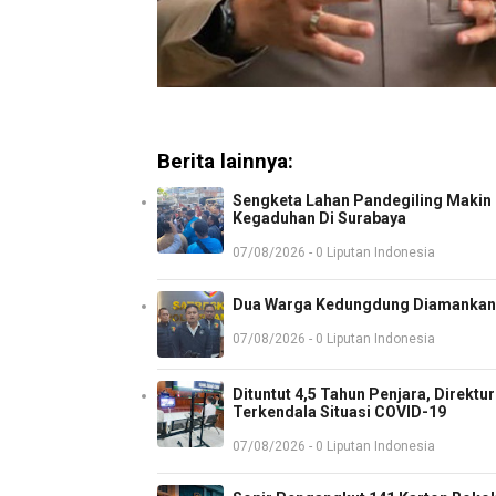
Berita lainnya:
Sengketa Lahan Pandegiling Makin P
Kegaduhan Di Surabaya
07/08/2026 - 0 Liputan Indonesia
Dua Warga Kedungdung Diamankan 
07/08/2026 - 0 Liputan Indonesia
Dituntut 4,5 Tahun Penjara, Direkt
Terkendala Situasi COVID-19
07/08/2026 - 0 Liputan Indonesia