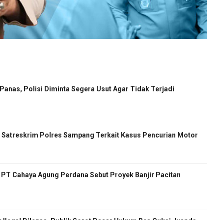
anas, Polisi Diminta Segera Usut Agar Tidak Terjadi
Satreskrim Polres Sampang Terkait Kasus Pencurian Motor
ur PT Cahaya Agung Perdana Sebut Proyek Banjir Pacitan