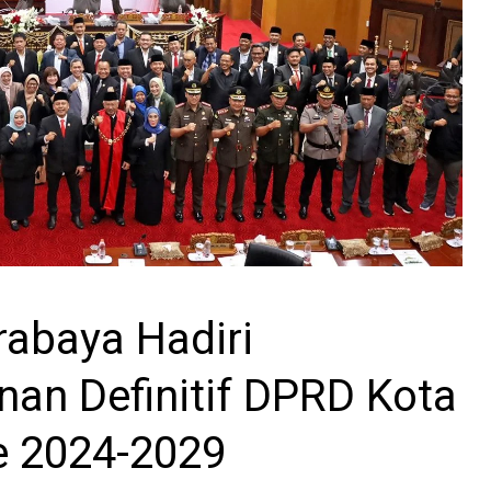
rabaya Hadiri
nan Definitif DPRD Kota
e 2024-2029