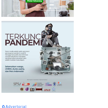
🧲Advertorial