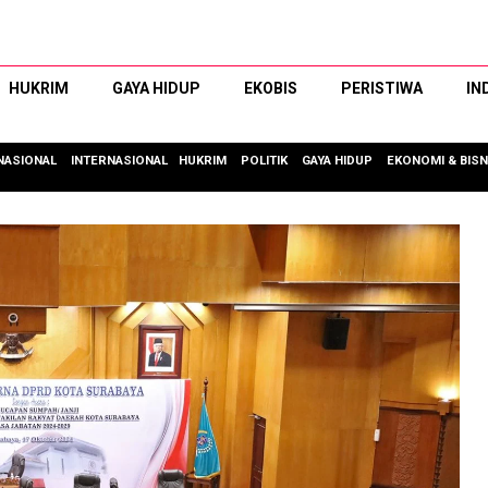
HUKRIM
GAYA HIDUP
EKOBIS
PERISTIWA
IN
NASIONAL
INTERNASIONAL
HUKRIM
POLITIK
GAYA HIDUP
EKONOMI & BISN