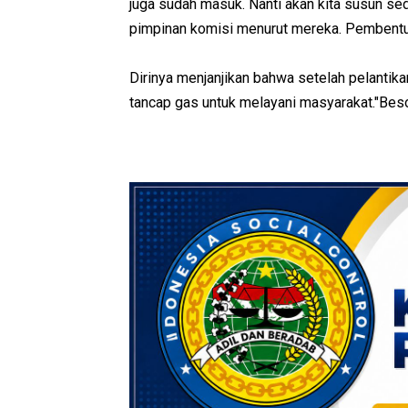
juga sudah masuk. Nanti akan kita susun s
pimpinan komisi menurut mereka. Pembentuka
Dirinya menjanjikan bahwa setelah pelanti
tancap gas untuk melayani masyarakat."Bes