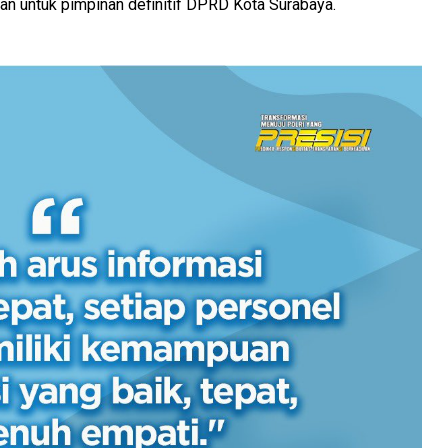
kan untuk pimpinan definitif DPRD Kota Surabaya.