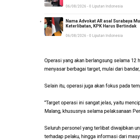
06/08/2026 - 0 Liputan Indonesia
Nama Advokat AR asal Surabaya Mun
Keterlibatan, KPK Harus Bertindak
06/08/2026 - 0 Liputan Indonesia
Operasi yang akan berlangsung selama 12 h
menyasar berbagai target, mulai dari bandar
Selain itu, operasi juga akan fokus pada te
"Target operasi ini sangat jelas, yaitu me
Malang, khususnya selama pelaksanaan Pe
Seluruh personel yang terlibat diwajibkan un
terhadap pelaku, hingga informasi dari mas