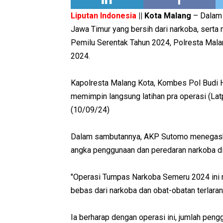
Liputan Indonesia
|| Kota Malang
– Dalam
Jawa Timur yang bersih dari narkoba, serta
Pemilu Serentak Tahun 2024, Polresta Mal
2024.
Kapolresta Malang Kota, Kombes Pol Budi H
memimpin langsung latihan pra operasi (Lat
(10/09/24)
Dalam sambutannya, AKP Sutomo menegaska
angka penggunaan dan peredaran narkoba di
"Operasi Tumpas Narkoba Semeru 2024 ini m
bebas dari narkoba dan obat-obatan terlaran
Ia berharap dengan operasi ini, jumlah peng