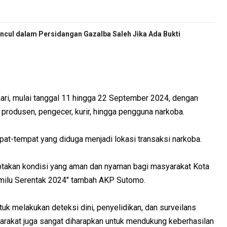
cul dalam Persidangan Gazalba Saleh Jika Ada Bukti
ari, mulai tanggal 11 hingga 22 September 2024, dengan
, produsen, pengecer, kurir, hingga pengguna narkoba.
mpat-tempat yang diduga menjadi lokasi transaksi narkoba.
nciptakan kondisi yang aman dan nyaman bagi masyarakat Kota
milu Serentak 2024" tambah AKP Sutomo.
tuk melakukan deteksi dini, penyelidikan, dan surveilans
yarakat juga sangat diharapkan untuk mendukung keberhasilan