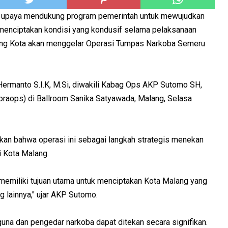
 upaya mendukung program pemerintah untuk mewujudkan
 menciptakan kondisi yang kondusif selama pelaksanaan
ang Kota akan menggelar Operasi Tumpas Narkoba Semeru
ermanto S.I.K, M.Si, diwakili Kabag Ops AKP Sutomo SH,
praops) di Ballroom Sanika Satyawada, Malang, Selasa
n bahwa operasi ini sebagai langkah strategis menekan
 Kota Malang.
emiliki tujuan utama untuk menciptakan Kota Malang yang
g lainnya," ujar AKP Sutomo.
guna dan pengedar narkoba dapat ditekan secara signifikan.