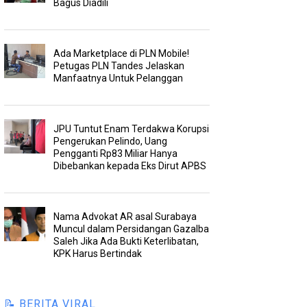
Bagus Diadili
Ada Marketplace di PLN Mobile!
Petugas PLN Tandes Jelaskan
Manfaatnya Untuk Pelanggan
JPU Tuntut Enam Terdakwa Korupsi
Pengerukan Pelindo, Uang
Pengganti Rp83 Miliar Hanya
Dibebankan kepada Eks Dirut APBS
Nama Advokat AR asal Surabaya
Muncul dalam Persidangan Gazalba
Saleh Jika Ada Bukti Keterlibatan,
KPK Harus Bertindak
📝 BERITA VIRAL