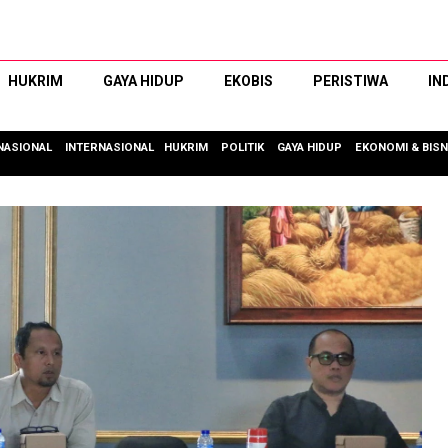
HUKRIM
GAYA HIDUP
EKOBIS
PERISTIWA
IN
NASIONAL
INTERNASIONAL
HUKRIM
POLITIK
GAYA HIDUP
EKONOMI & BISN