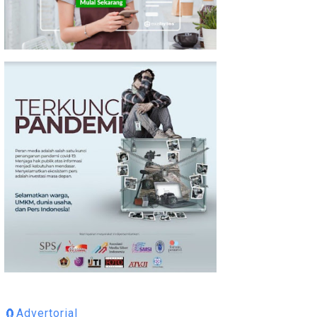
🧲Advertorial