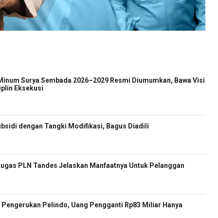
 Minum Surya Sembada 2026–2029 Resmi Diumumkan, Bawa Visi
iplin Eksekusi
sidi dengan Tangki Modifikasi, Bagus Diadili
etugas PLN Tandes Jelaskan Manfaatnya Untuk Pelanggan
Pengerukan Pelindo, Uang Pengganti Rp83 Miliar Hanya