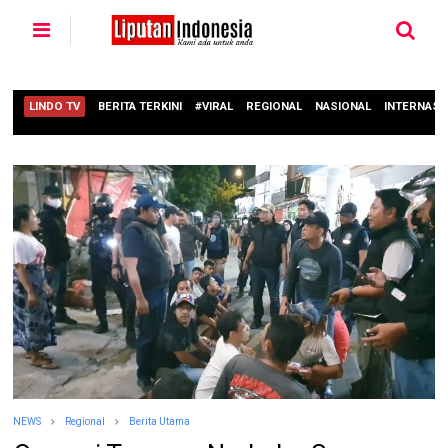
LINDO TV
BERITA TERKINI
#VIRAL
REGIONAL
NASIONAL
INTERNASI
NEWS
Regional
Berita Utama