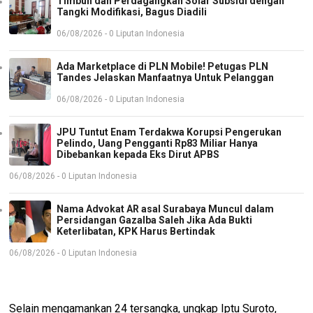
Timbun dan Perdagangkan Solar Subsidi dengan
Tangki Modifikasi, Bagus Diadili
06/08/2026 - 0 Liputan Indonesia
Ada Marketplace di PLN Mobile! Petugas PLN
Tandes Jelaskan Manfaatnya Untuk Pelanggan
06/08/2026 - 0 Liputan Indonesia
JPU Tuntut Enam Terdakwa Korupsi Pengerukan
Pelindo, Uang Pengganti Rp83 Miliar Hanya
Dibebankan kepada Eks Dirut APBS
06/08/2026 - 0 Liputan Indonesia
Nama Advokat AR asal Surabaya Muncul dalam
Persidangan Gazalba Saleh Jika Ada Bukti
Keterlibatan, KPK Harus Bertindak
06/08/2026 - 0 Liputan Indonesia
Selain mengamankan 24 tersangka, ungkap Iptu Suroto,