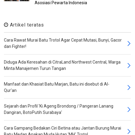
Asosiasi Pewarta Indonesia
Artikel teratas
Cara Rawat Murai Batu Trotol Agar Cepat Mutasi, Bunyi, Gacor
dan Fighter!
Diduga Ada Keresahan di CitraLand Northwest Central, Warga
Minta Manajemen Turun Tangan
Manfaat dan Khasiat Batu Marjan, Batu ini disebut di Al-
Qur'an
Sejarah dan Profil 'Ki Ageng Brondong / Pangeran Lanang
Dangiran, BotoPutih Surabaya'
Cara Gampang Bedakan Ciri Betina atau Jantan Burung Murai
Batu Medan Anakan Muda Hutan 'MH' Trotol