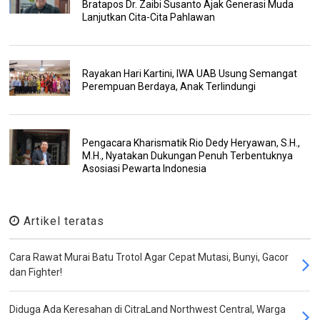
Bratapos Dr. Zaibi Susanto Ajak Generasi Muda
Lanjutkan Cita-Cita Pahlawan
Rayakan Hari Kartini, IWA UAB Usung Semangat
Perempuan Berdaya, Anak Terlindungi
Pengacara Kharismatik Rio Dedy Heryawan, S.H.,
M.H., Nyatakan Dukungan Penuh Terbentuknya
Asosiasi Pewarta Indonesia
Artikel teratas
Cara Rawat Murai Batu Trotol Agar Cepat Mutasi, Bunyi, Gacor
dan Fighter!
Diduga Ada Keresahan di CitraLand Northwest Central, Warga