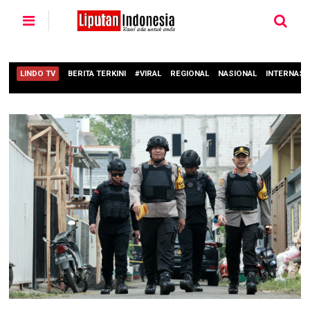
LINDO TV
BERITA TERKINI
#VIRAL
REGIONAL
NASIONAL
INTERNASI