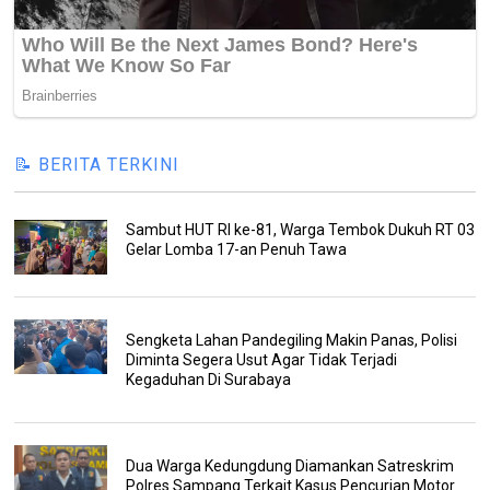
📝 BERITA TERKINI
Sambut HUT RI ke-81, Warga Tembok Dukuh RT 03
Gelar Lomba 17-an Penuh Tawa
Sengketa Lahan Pandegiling Makin Panas, Polisi
Diminta Segera Usut Agar Tidak Terjadi
Kegaduhan Di Surabaya
Dua Warga Kedungdung Diamankan Satreskrim
Polres Sampang Terkait Kasus Pencurian Motor