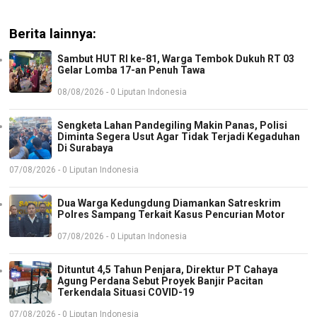
Berita lainnya:
Sambut HUT RI ke-81, Warga Tembok Dukuh RT 03
Gelar Lomba 17-an Penuh Tawa
08/08/2026 - 0 Liputan Indonesia
Sengketa Lahan Pandegiling Makin Panas, Polisi
Diminta Segera Usut Agar Tidak Terjadi Kegaduhan
Di Surabaya
07/08/2026 - 0 Liputan Indonesia
Dua Warga Kedungdung Diamankan Satreskrim
Polres Sampang Terkait Kasus Pencurian Motor
07/08/2026 - 0 Liputan Indonesia
Dituntut 4,5 Tahun Penjara, Direktur PT Cahaya
Agung Perdana Sebut Proyek Banjir Pacitan
Terkendala Situasi COVID-19
07/08/2026 - 0 Liputan Indonesia