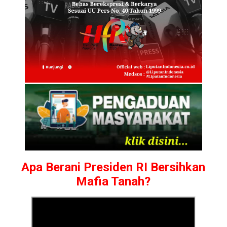
Apa Berani Presiden RI Bersihkan
Mafia Tanah?