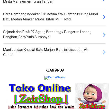
Minta Manajemen Turun Tangan
Cara Gampang Bedakan Ciri Betina atau Jantan Burung Murai
Batu Medan Anakan Muda Hutan 'MH' Trotol
Sejarah dan Profil 'Ki Ageng Brondong / Pangeran Lanang
Dangiran, BotoPutih Surabaya'
Manfaat dan Khasiat Batu Marjan, Batu ini disebut di Al-
Qur'an
IKLAN ANDA