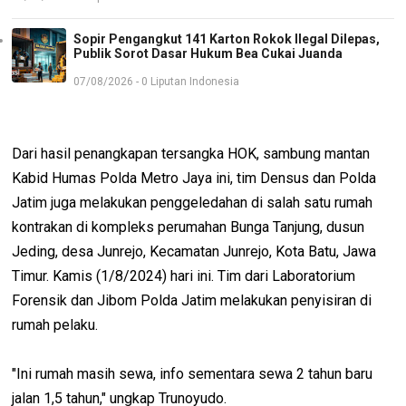
Sopir Pengangkut 141 Karton Rokok Ilegal Dilepas,
Publik Sorot Dasar Hukum Bea Cukai Juanda
07/08/2026 - 0 Liputan Indonesia
Dari hasil penangkapan tersangka HOK, sambung mantan
Kabid Humas Polda Metro Jaya ini, tim Densus dan Polda
Jatim juga melakukan penggeledahan di salah satu rumah
kontrakan di kompleks perumahan Bunga Tanjung, dusun
Jeding, desa Junrejo, Kecamatan Junrejo, Kota Batu, Jawa
Timur. Kamis (1/8/2024) hari ini. Tim dari Laboratorium
Forensik dan Jibom Polda Jatim melakukan penyisiran di
rumah pelaku.
"Ini rumah masih sewa, info sementara sewa 2 tahun baru
jalan 1,5 tahun," ungkap Trunoyudo.