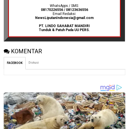
WhatsApps / SMS:
08170226556 / 08123636556
Email Redaksi:
NewsLiputanIndonesia@gmail.com
PT. LINDO SAHABAT MANDIRI
Tunduk & Patuh Pada UU PERS.
KOMENTAR
Diskusi
FACEBOOK