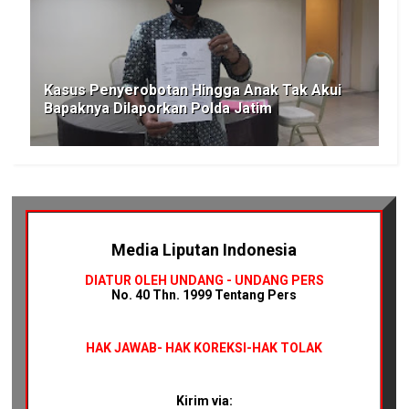
Kasus Penyerobotan Hingga Anak Tak Akui
Bapaknya Dilaporkan Polda Jatim
Media Liputan Indonesia
DIATUR OLEH UNDANG - UNDANG PERS
No. 40 Thn. 1999 Tentang Pers
HAK JAWAB-
HAK KOREKSI-HAK TOLAK
Kirim via: