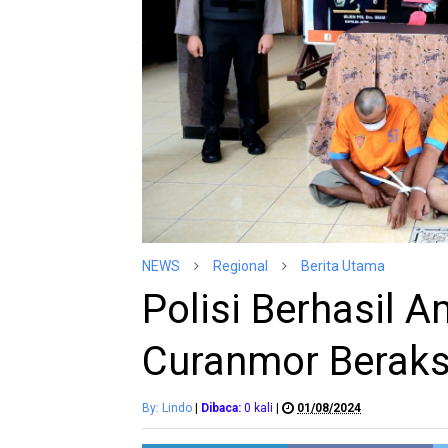
NEWS
Regional
Berita Utama
Polisi Berhasil 
Curanmor Beraks
By: Lindo
|
Dibaca:
0
kali
|
01/08/2024