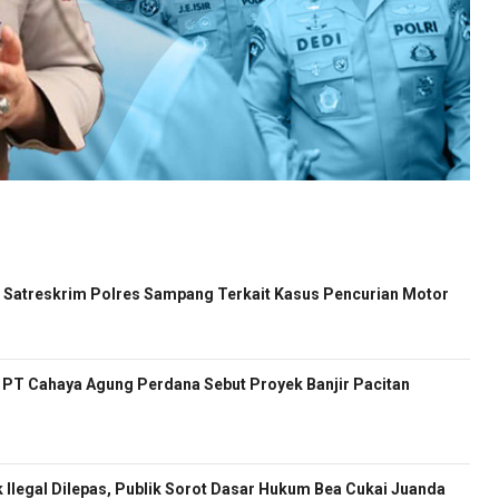
Satreskrim Polres Sampang Terkait Kasus Pencurian Motor
ur PT Cahaya Agung Perdana Sebut Proyek Banjir Pacitan
 Ilegal Dilepas, Publik Sorot Dasar Hukum Bea Cukai Juanda