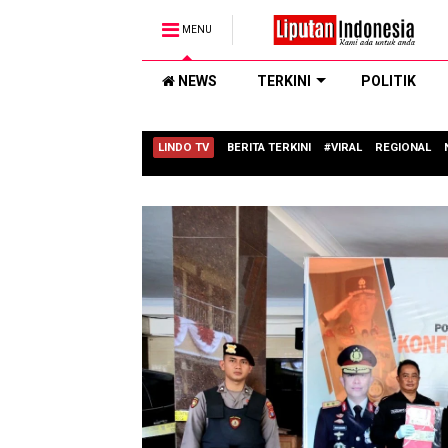
MENU
NEWS
TERKINI
POLITIK
LINDO TV
BERITA TERKINI
#VIRAL
REGIONAL