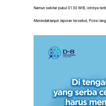
Namun sekitar pukul 01.30 WIB, istrinya ter
Menindaklanjuti laporan tersebut, Polisi la