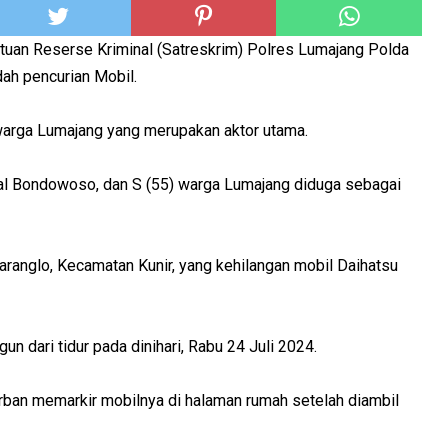
tuan Reserse Kriminal (Satreskrim) Polres Lumajang Polda
ah pencurian Mobil.
 warga Lumajang yang merupakan aktor utama.
asal Bondowoso, dan S (55) warga Lumajang diduga sebagai
aranglo, Kecamatan Kunir, yang kehilangan mobil Daihatsu
un dari tidur pada dinihari, Rabu 24 Juli 2024.
rban memarkir mobilnya di halaman rumah setelah diambil