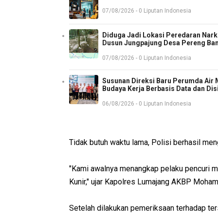
07/08/2026 - 0 Liputan Indonesia
Diduga Jadi Lokasi Peredaran Nark
Dusun Jungpajung Desa Pereng Ba
07/08/2026 - 0 Liputan Indonesia
Susunan Direksi Baru Perumda Air
Budaya Kerja Berbasis Data dan Dis
06/08/2026 - 0 Liputan Indonesia
Tidak butuh waktu lama, Polisi berhasil me
"Kami awalnya menangkap pelaku pencuri mo
Kunir," ujar Kapolres Lumajang AKBP Moham
Setelah dilakukan pemeriksaan terhadap ter