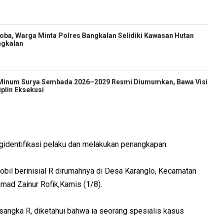
oba, Warga Minta Polres Bangkalan Selidiki Kawasan Hutan
ngkalan
 Minum Surya Sembada 2026–2029 Resmi Diumumkan, Bawa Visi
iplin Eksekusi
ngidentifikasi pelaku dan melakukan penangkapan.
bil berinisial R dirumahnya di Desa Karanglo, Kecamatan
mad Zainur Rofik,Kamis (1/8).
sangka R, diketahui bahwa ia seorang spesialis kasus