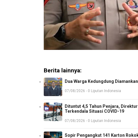
Berita lainnya:
Dua Warga Kedungdung Diamankan 
07/08/2026 - 0 Liputan Indonesia
Dituntut 4,5 Tahun Penjara, Direkt
Terkendala Situasi COVID-19
07/08/2026 - 0 Liputan Indonesia
Sopir Pengangkut 141 Karton Rokok