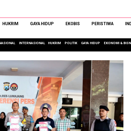
HUKRIM
GAYA HIDUP
EKOBIS
PERISTIWA
IN
NASIONAL
INTERNASIONAL
HUKRIM
POLITIK
GAYA HIDUP
EKONOMI & BISN