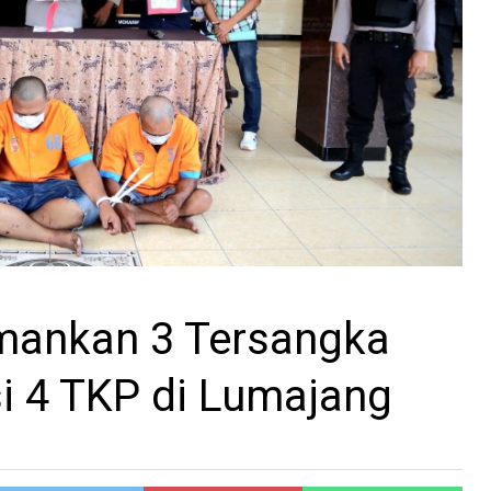
Amankan 3 Tersangka
i 4 TKP di Lumajang