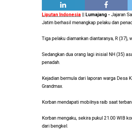
Liputan Indonesia
|| Lumajang -
Jajaran Sa
Jatim berhasil menangkap pelaku dan penad
Tiga pelaku diamankan diantaranya, R (37),
Sedangkan dua orang lagi inisial NH (35) 
penadah.
Kejadian bermula dari laporan warga Desa K
Grandmax.
Korban mendapati mobilnya raib saat terbang
Korban mengaku, sekira pukul 21.00 WIB ko
dari bengkel.