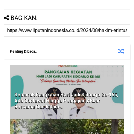
BAGIKAN:
Penting Dibaca..
Semarak Rangkaian Hari Jadi Sidoarjo ke-165,
Ada Sholawat Hingga Pengajian Akbar
Bersama Gus Iqdam