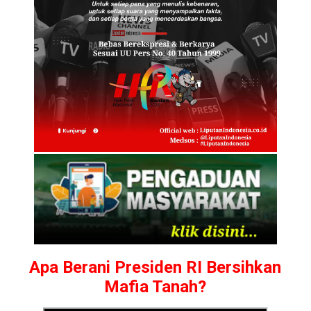
Apa Berani Presiden RI Bersihkan
Mafia Tanah?