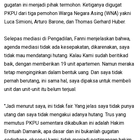
gugatan ini menjadi pihak termohon. Ketiganya digugat
PKPU dari tiga pemohon Warga Negara Asing (WNA) yakni
Luca Simioni, Arturo Barone, dan Thomas Gerhard Huber.
Selepas mediasi di Pengadilan, Fanni menjelaskan bahwa,
agenda mediasi tidak ada kesepakatan, dikarenakan, saya
tidak mau mendatangi hutang. Kalau Kami sudah beritikad
baik, dengan memberikan 19 unit apartemen. Namun meraka
tetap menginginkan dalam bentuk uang. Dan saya tidak
pernah berutang, ini sama hal, saya dipaksa untuk membeli
unit dan unit-unit itu belum terjual.
"Jadi menurut saya, ini tidak fair. Yang jelas saya tidak punya
utang dan saya tidak mengakui adanya hutang. Trus yang
memutus PKPU sementara dikabulkan ini adalah Hakim
Erintuah Damanik, apa dasar dan ini bukanlah gugatan
sederhana, eksepsi kami, tidak menjadi pertimangan hakim.