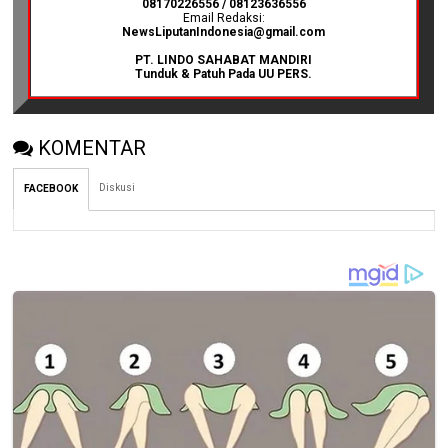
08170226556 / 08123636556
Email Redaksi:
NewsLiputanIndonesia@gmail.com
PT. LINDO SAHABAT MANDIRI
Tunduk & Patuh Pada UU PERS.
KOMENTAR
Diskusi
FACEBOOK