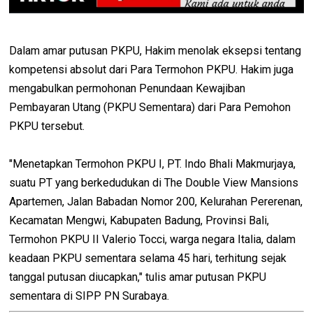
Dalam amar putusan PKPU, Hakim menolak eksepsi tentang
kompetensi absolut dari Para Termohon PKPU. Hakim juga
mengabulkan permohonan Penundaan Kewajiban
Pembayaran Utang (PKPU Sementara) dari Para Pemohon
PKPU tersebut.
"Menetapkan Termohon PKPU I, PT. Indo Bhali Makmurjaya,
suatu PT yang berkedudukan di The Double View Mansions
Apartemen, Jalan Babadan Nomor 200, Kelurahan Pererenan,
Kecamatan Mengwi, Kabupaten Badung, Provinsi Bali,
Termohon PKPU II Valerio Tocci, warga negara Italia, dalam
keadaan PKPU sementara selama 45 hari, terhitung sejak
tanggal putusan diucapkan," tulis amar putusan PKPU
sementara di SIPP PN Surabaya.