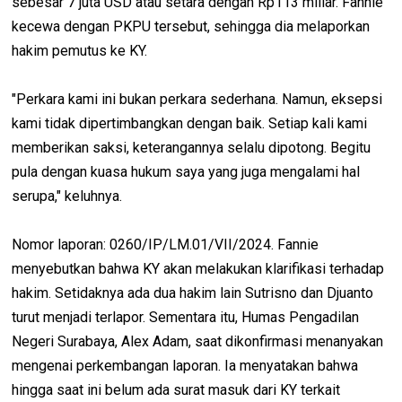
sebesar 7 juta USD atau setara dengan Rp113 miliar. Fannie
kecewa dengan PKPU tersebut, sehingga dia melaporkan
hakim pemutus ke KY.
"Perkara kami ini bukan perkara sederhana. Namun, eksepsi
kami tidak dipertimbangkan dengan baik. Setiap kali kami
memberikan saksi, keterangannya selalu dipotong. Begitu
pula dengan kuasa hukum saya yang juga mengalami hal
serupa," keluhnya.
Nomor laporan: 0260/IP/LM.01/VII/2024. Fannie
menyebutkan bahwa KY akan melakukan klarifikasi terhadap
hakim. Setidaknya ada dua hakim lain Sutrisno dan Djuanto
turut menjadi terlapor. Sementara itu, Humas Pengadilan
Negeri Surabaya, Alex Adam, saat dikonfirmasi menanyakan
mengenai perkembangan laporan. Ia menyatakan bahwa
hingga saat ini belum ada surat masuk dari KY terkait