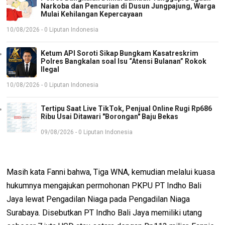
Narkoba dan Pencurian di Dusun Jungpajung, Warga
Mulai Kehilangan Kepercayaan
10/08/2026 - 0 Liputan Indonesia
Ketum API Soroti Sikap Bungkam Kasatreskrim
Polres Bangkalan soal Isu “Atensi Bulanan” Rokok
Ilegal
10/08/2026 - 0 Liputan Indonesia
Tertipu Saat Live TikTok, Penjual Online Rugi Rp686
Ribu Usai Ditawari "Borongan" Baju Bekas
09/08/2026 - 0 Liputan Indonesia
Masih kata Fanni bahwa, Tiga WNA, kemudian melalui kuasa
hukumnya mengajukan permohonan PKPU PT Indho Bali
Jaya lewat Pengadilan Niaga pada Pengadilan Niaga
Surabaya. Disebutkan PT Indho Bali Jaya memiliki utang