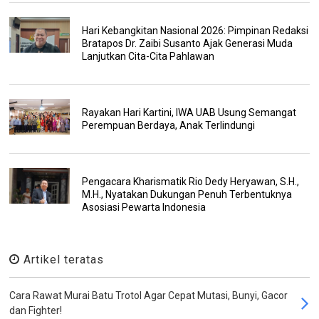
Hari Kebangkitan Nasional 2026: Pimpinan Redaksi
Bratapos Dr. Zaibi Susanto Ajak Generasi Muda
Lanjutkan Cita-Cita Pahlawan
Rayakan Hari Kartini, IWA UAB Usung Semangat
Perempuan Berdaya, Anak Terlindungi
Pengacara Kharismatik Rio Dedy Heryawan, S.H.,
M.H., Nyatakan Dukungan Penuh Terbentuknya
Asosiasi Pewarta Indonesia
Artikel teratas
Cara Rawat Murai Batu Trotol Agar Cepat Mutasi, Bunyi, Gacor
dan Fighter!