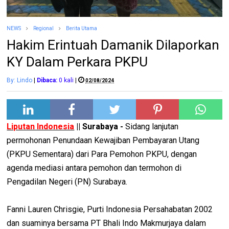
NEWS
Regional
Berita Utama
Hakim Erintuah Damanik Dilaporkan
KY Dalam Perkara PKPU
By: Lindo
|
Dibaca:
0
kali
|
02/08/2024
Liputan Indonesia
|| Surabaya -
Sidang lanjutan
permohonan Penundaan Kewajiban Pembayaran Utang
(PKPU Sementara) dari Para Pemohon PKPU, dengan
agenda mediasi antara pemohon dan termohon di
Pengadilan Negeri (PN) Surabaya.
Fanni Lauren Chrisgie, Purti Indonesia Persahabatan 2002
dan suaminya bersama PT Bhali Indo Makmurjaya dalam