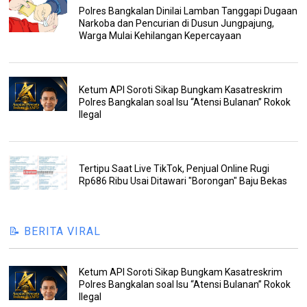
Polres Bangkalan Dinilai Lamban Tanggapi Dugaan
Narkoba dan Pencurian di Dusun Jungpajung,
Warga Mulai Kehilangan Kepercayaan
Ketum API Soroti Sikap Bungkam Kasatreskrim
Polres Bangkalan soal Isu “Atensi Bulanan” Rokok
Ilegal
Tertipu Saat Live TikTok, Penjual Online Rugi
Rp686 Ribu Usai Ditawari "Borongan" Baju Bekas
📝 BERITA VIRAL
Ketum API Soroti Sikap Bungkam Kasatreskrim
Polres Bangkalan soal Isu “Atensi Bulanan” Rokok
Ilegal