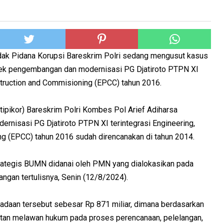
ndak Pidana Korupsi Bareskrim Polri sedang mengusut kasus
royek pengembangan dan modernisasi PG Djatiroto PTPN XI
struction and Commisioning (EPCC) tahun 2016.
tipikor) Bareskrim Polri Kombes Pol Arief Adiharsa
nisasi PG Djatiroto PTPN XI terintegrasi Engineering,
g (EPCC) tahun 2016 sudah direncanakan di tahun 2014.
strategis BUMN didanai oleh PMN yang dialokasikan pada
ngan tertulisnya, Senin (12/8/2024).
ngadaan tersebut sebesar Rp 871 miliar, dimana berdasarkan
atan melawan hukum pada proses perencanaan, pelelangan,