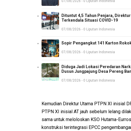
07/08/2026 - 0 Liputan Indonesia
Dituntut 4,5 Tahun Penjara, Direkt
Terkendala Situasi COVID-19
07/08/2026 - 0 Liputan Indonesia
Sopir Pengangkut 141 Karton Rokok
07/08/2026 - 0 Liputan Indonesia
Diduga Jadi Lokasi Peredaran Nark
Dusun Jungpajung Desa Pereng Ba
07/08/2026 - 0 Liputan Indonesia
Kemudian Direktur Utama PTPN XI inisial 
PTPN XI inisial AT jauh sebelum lelang dila
sama untuk meloloskan KSO Hutama-Eurrosi
konstruksi terintegrasi EPCC pengembanga