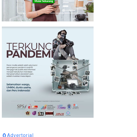
🧲Advertorial