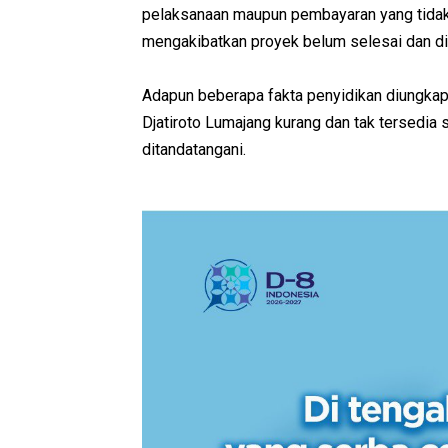
pelaksanaan maupun pembayaran yang tidak
mengakibatkan proyek belum selesai dan d
Adapun beberapa fakta penyidikan diungka
Djatiroto Lumajang kurang dan tak tersedia
ditandatangani.