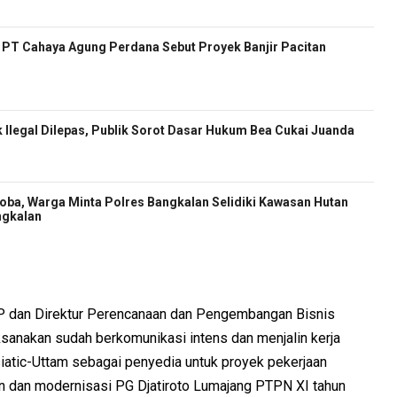
ur PT Cahaya Agung Perdana Sebut Proyek Banjir Pacitan
 Ilegal Dilepas, Publik Sorot Dasar Hukum Bea Cukai Juanda
oba, Warga Minta Polres Bangkalan Selidiki Kawasan Hutan
ngkalan
DP dan Direktur Perencanaan dan Pengembangan Bisnis
ksanakan sudah berkomunikasi intens dan menjalin kerja
atic-Uttam sebagai penyedia untuk proyek pekerjaan
n dan modernisasi PG Djatiroto Lumajang PTPN XI tahun