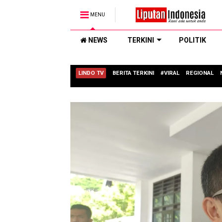
MENU
NEWS
TERKINI
POLITIK
LINDO TV
BERITA TERKINI
#VIRAL
REGIONAL