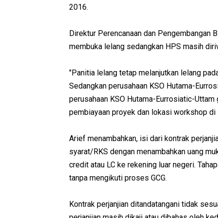
2016.
Direktur Perencanaan dan Pengembangan Bis
membuka lelang sedangkan HPS masih diriv
"Panitia lelang tetap melanjutkan lelang pa
Sedangkan perusahaan KSO Hutama-Eurrosiat
perusahaan KSO Hutama-Eurrosiatic-Uttam
pembiayaan proyek dan lokasi workshop di lu
Arief menambahkan, isi dari kontrak perjanji
syarat/RKS dengan menambahkan uang muka
credit atau LC ke rekening luar negeri. T
tanpa mengikuti proses GCG.
Kontrak perjanjian ditandatangani tidak sesu
perjanjian masih dikaji atau dibahas oleh 