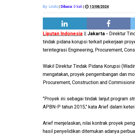
By: Lindo
|
Dibaca:
0
kali
|
13/08/2024
Liputan Indonesia
|| Jakarta -
Direktur Ti
tindak pidana korupsi terkait pekerjaan p
terintegrasi Engineering, Procurement, Con
Wakil Direktur Tindak Pidana Korupsi (Wadir
mengatakan, proyek pengembangan dan moder
Procurement, Construction and Commisionin
"Proyek ini sebagai tindak lanjut program 
APBN-P tahun 2015," kata Arief dalam ketera
Arief menjelaskan, nilai kontrak proyek pe
hasil penyelidikan ditemukan adanya perbu