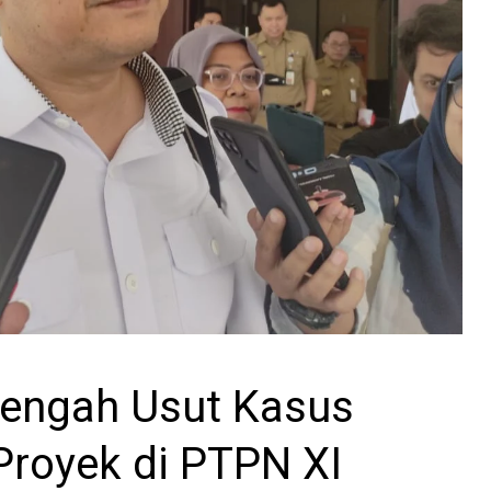
Tengah Usut Kasus
Proyek di PTPN XI