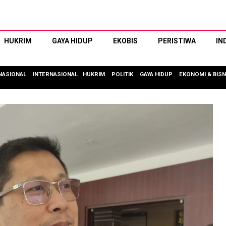
HUKRIM
GAYA HIDUP
EKOBIS
PERISTIWA
IN
NASIONAL
INTERNASIONAL
HUKRIM
POLITIK
GAYA HIDUP
EKONOMI & BISN