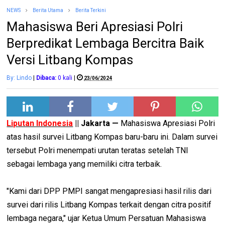
NEWS
Berita Utama
Berita Terkini
Mahasiswa Beri Apresiasi Polri
Berpredikat Lembaga Bercitra Baik
Versi Litbang Kompas
By: Lindo
|
Dibaca:
0
kali
|
23/06/2024
Liputan Indonesia
|| Jakarta —
Mahasiswa Apresiasi Polri
atas hasil survei Litbang Kompas baru-baru ini. Dalam survei
tersebut Polri menempati urutan teratas setelah TNI
sebagai lembaga yang memiliki citra terbaik.
"Kami dari DPP PMPI sangat mengapresiasi hasil rilis dari
survei dari rilis Litbang Kompas terkait dengan citra positif
lembaga negara," ujar Ketua Umum Persatuan Mahasiswa