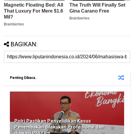
BAGIKAN:
Penting Dibaca..
Polri Pastikan Penyelidikan Kasus
Penembakan dilakukan Profesional dan
diawasi Propam