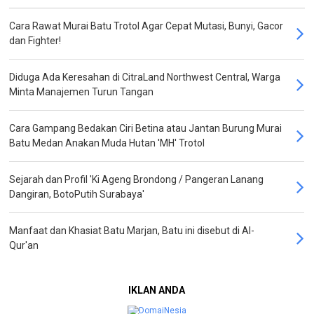
Cara Rawat Murai Batu Trotol Agar Cepat Mutasi, Bunyi, Gacor
dan Fighter!
Diduga Ada Keresahan di CitraLand Northwest Central, Warga
Minta Manajemen Turun Tangan
Cara Gampang Bedakan Ciri Betina atau Jantan Burung Murai
Batu Medan Anakan Muda Hutan 'MH' Trotol
Sejarah dan Profil 'Ki Ageng Brondong / Pangeran Lanang
Dangiran, BotoPutih Surabaya'
Manfaat dan Khasiat Batu Marjan, Batu ini disebut di Al-
Qur'an
IKLAN ANDA