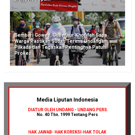
Sembari Gowes, Gubernur Khofifah Sapa
Warga Pastikan Sudah Terima Undangan
Pilkada dan Tegaskan Pentingnya Patuhi
Prokes
Media Liputan Indonesia
DIATUR OLEH UNDANG - UNDANG PERS
No. 40 Thn. 1999 Tentang Pers
HAK JAWAB-
HAK KOREKSI-HAK TOLAK