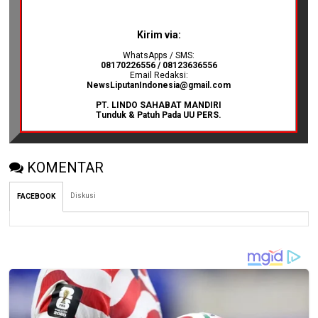
Kirim via:
WhatsApps / SMS:
08170226556 / 08123636556
Email Redaksi:
NewsLiputanIndonesia@gmail.com
PT. LINDO SAHABAT MANDIRI
Tunduk & Patuh Pada UU PERS.
KOMENTAR
Diskusi
FACEBOOK