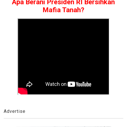
Apa Berani Presiden RI Bersihkan
Mafia Tanah?
Advertise