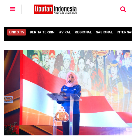
LINDO TV
BERITA TERKINI
#VIRAL
REGIONAL
NASIONAL
INTERNASI