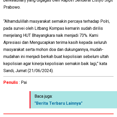
berkeadilan) yang digagas oleh Kapolri Jenderal Listyo Sigit
Prabowo.
“Alhamdulillah masyarakat semakin percaya terhadap Polri,
pada survei oleh Litbang Kompas kemarin sudah dirilis
menjelang HUT Bhayangkara naik menjadi 73%. Kami
Apresiasi dan Mengucapkan terima kasih kepada seluruh
masyarakat serta mohon doa dan dukungannya, mudah-
mudahan ini menjadi berkah buat kepolisian sebelum ultah
kepolisian agar kinerja kepolisian semakin baik lagi,” kata
Sandi, Jumat (21/06/2024).
Penulis
: Pai
Baca juga:
"Berita Terbaru Lainnya"