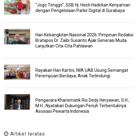
“Jogo Tonggo”, SSB Hj. Hesti Hadirkan Kenyaman
dengan Pengelolaan Parkir Digital di Surabaya
Hari Kebangkitan Nasional 2026: Pimpinan Redaksi
Bratapos Dr. Zaibi Susanto Ajak Generasi Muda
Lanjutkan Cita-Cita Pahlawan
Rayakan Hari Kartini, IWA UAB Usung Semangat
Perempuan Berdaya, Anak Terlindungi
Pengacara Kharismatik Rio Dedy Heryawan, S.H.,
M.H., Nyatakan Dukungan Penuh Terbentuknya
Asosiasi Pewarta Indonesia
Artikel teratas