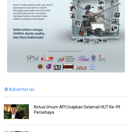
🧲Advertorial
Ketua Umum API Ucapkan Selamat HUT Ke‑99
Persebaya