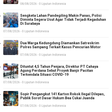
08/08/2026 - 0 Liputan Indonesia
Sengketa Lahan Pandegiling Makin Panas, Polisi
Diminta Segera Usut Agar Tidak Terjadi Kegaduhan
Di Surabaya
07/08/2026 - 0 Liputan Indonesia
Dua Warga Kedungdung Diamankan Satreskrim
Polres Sampang Terkait Kasus Pencurian Motor
07/08/2026 - 0 Liputan Indonesia
Dituntut 4,5 Tahun Penjara, Direktur PT Cahaya
Agung Perdana Sebut Proyek Banjir Pacitan
Terkendala Situasi COVID-19
07/08/2026 - 0 Liputan Indonesia
Sopir Pengangkut 141 Karton Rokok Ilegal Dilepas,
Publik Sorot Dasar Hukum Bea Cukai Juanda
07/08/2026 - 0 Liputan Indonesia