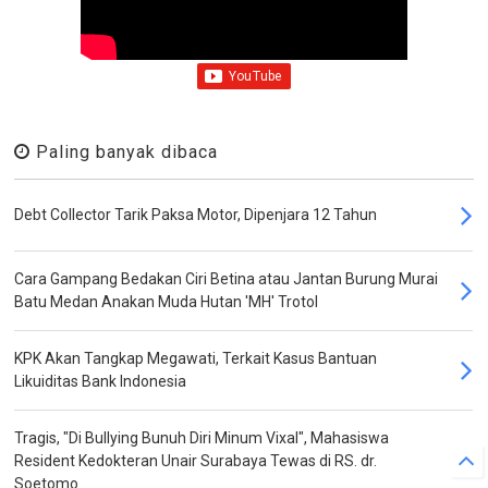
Paling banyak dibaca
Debt Collector Tarik Paksa Motor, Dipenjara 12 Tahun
Cara Gampang Bedakan Ciri Betina atau Jantan Burung Murai
Batu Medan Anakan Muda Hutan 'MH' Trotol
KPK Akan Tangkap Megawati, Terkait Kasus Bantuan
Likuiditas Bank Indonesia
Tragis, "Di Bullying Bunuh Diri Minum Vixal", Mahasiswa
Resident Kedokteran Unair Surabaya Tewas di RS. dr.
Soetomo