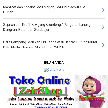
Manfaat dan Khasiat Batu Marjan, Batu ini disebut di Al-
Qur'an
Sejarah dan Profil 'Ki Ageng Brondong / Pangeran Lanang
Dangiran, BotoPutih Surabaya'
Cara Gampang Bedakan Ciri Betina atau Jantan Burung Murai
Batu Medan Anakan Muda Hutan 'MH' Trotol
IKLAN ANDA