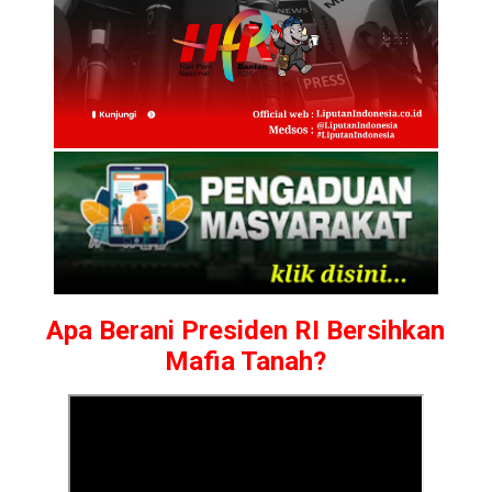
Apa Berani Presiden RI Bersihkan
Mafia Tanah?