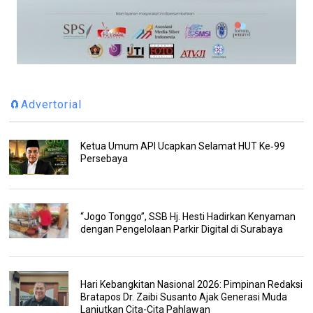
🧲Advertorial
Ketua Umum API Ucapkan Selamat HUT Ke‑99
Persebaya
“Jogo Tonggo”, SSB Hj. Hesti Hadirkan Kenyaman
dengan Pengelolaan Parkir Digital di Surabaya
Hari Kebangkitan Nasional 2026: Pimpinan Redaksi
Bratapos Dr. Zaibi Susanto Ajak Generasi Muda
Lanjutkan Cita-Cita Pahlawan