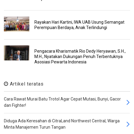
Rayakan Hari Kartini, IWA UAB Usung Semangat
Perempuan Berdaya, Anak Terlindungi
Pengacara Kharismatik Rio Dedy Heryawan, S.H.,
M.H., Nyatakan Dukungan Penuh Terbentuknya
Asosiasi Pewarta Indonesia
Artikel teratas
Cara Rawat Murai Batu Trotol Agar Cepat Mutasi, Bunyi, Gacor
dan Fighter!
Diduga Ada Keresahan di CitraLand Northwest Central, Warga
Minta Manajemen Turun Tangan