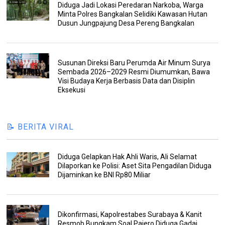
Diduga Jadi Lokasi Peredaran Narkoba, Warga
Minta Polres Bangkalan Selidiki Kawasan Hutan
Dusun Jungpajung Desa Pereng Bangkalan
Susunan Direksi Baru Perumda Air Minum Surya
Sembada 2026–2029 Resmi Diumumkan, Bawa
Visi Budaya Kerja Berbasis Data dan Disiplin
Eksekusi
📝 BERITA VIRAL
Diduga Gelapkan Hak Ahli Waris, Ali Selamat
Dilaporkan ke Polisi: Aset Sita Pengadilan Diduga
Dijaminkan ke BNI Rp80 Miliar
Dikonfirmasi, Kapolrestabes Surabaya & Kanit
Resmob Bungkam Soal Pajero Diduga Gadai