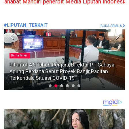
 penerbit Media Liputan Indonesia hanya memberika
#LIPUTAN_TERKAIT
BUKA SEMUA
Berita Terkini
Dituntut 4,5 Tahun Penjara, Direktur PT Cahaya
Agung Perdana Sebut Proyek Banjir Pacitan
Terkendala Situasi COVID-19