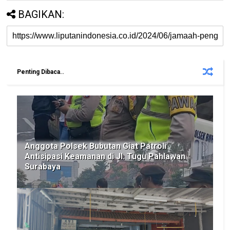
BAGIKAN:
Penting Dibaca..
Anggota Polsek Bubutan Giat Patroli
Antisipasi Keamanan di Jl. Tugu Pahlawan
Surabaya