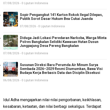
07/08/2026 - 0 Liputan Indonesia
Sopir Pengangkut 141 Karton Rokok Ilegal Dilepas,
Publik Sorot Dasar Hukum Bea Cukai Juanda
07/08/2026 - 0 Liputan Indonesia
Diduga Jadi Lokasi Peredaran Narkoba, Warga Minta
Polres Bangkalan Selidiki Kawasan Hutan Dusun
Jungpajung Desa Pereng Bangkalan
07/08/2026 - 0 Liputan Indonesia
Susunan Direksi Baru Perumda Air Minum Surya
Sembada 2026–2029 Resmi Diumumkan, Bawa Visi
Budaya Kerja Berbasis Data dan Disiplin Eksekusi
06/08/2026 - 0 Liputan Indonesia
Idul Adha mengajarkan nilai-nilai pengorbanan, keikhlasan,
kesabaran, ketaatan, dan nilai berbagi sekaligus. Terdapat