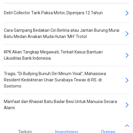
Debt Collector Tarik Paksa Motor, Dipenjara 12 Tahun
Cara Gampang Bedakan Ciri Betina atau Jantan Burung Murai
Batu Medan Anakan Muda Hutan 'MH' Trotol
KPK Akan Tangkap Megawati, Terkait Kasus Bantuan
Likuiditas Bank Indonesia
Tragis, "Di Bullying Bunuh Diri Minum Vixal", Mahasiswa
Resident Kedokteran Unair Surabaya Tewas di RS. dr.
Soetomo
Manfaat dan Khasiat Batu Badar Besi Untuk Manusia Secara
Alami
Terkini
Investigasi
Dumas