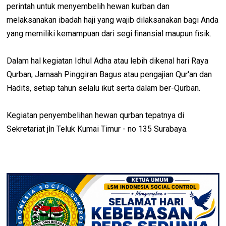
perintah untuk menyembelih hewan kurban dan
melaksanakan ibadah haji yang wajib dilaksanakan bagi Anda
yang memiliki kemampuan dari segi finansial maupun fisik.
Dalam hal kegiatan Idhul Adha atau lebih dikenal hari Raya
Qurban, Jamaah Pinggiran Bagus atau pengajian Qur'an dan
Hadits, setiap tahun selalu ikut serta dalam ber-Qurban.
Kegiatan penyembelihan hewan qurban tepatnya di
Sekretariat jln Teluk Kumai Timur - no 135 Surabaya.