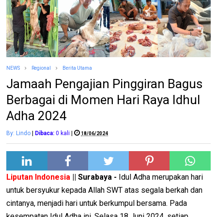
NEWS
Regional
Berita Utama
Jamaah Pengajian Pinggiran Bagus
Berbagai di Momen Hari Raya Idhul
Adha 2024
By: Lindo
|
Dibaca:
0
kali
|
18/06/2024
Liputan Indonesia
|| Surabaya -
Idul Adha merupakan hari
untuk bersyukur kepada Allah SWT atas segala berkah dan
cintanya, menjadi hari untuk berkumpul bersama. Pada
kesempatan Idul Adha ini, Selasa 18 Juni 2024, setiap