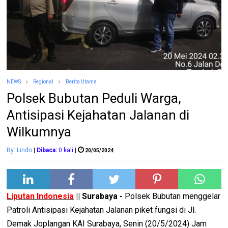
NEWS
Regional
Berita Utama
Polsek Bubutan Peduli Warga,
Antisipasi Kejahatan Jalanan di
Wilkumnya
By: Lindo
|
Dibaca:
0
kali
|
20/05/2024
Liputan Indonesia
|| Surabaya -
Polsek Bubutan menggelar
Patroli Antisipasi Kejahatan Jalanan piket fungsi di Jl.
Demak Joplangan KAI Surabaya, Senin (20/5/2024) Jam