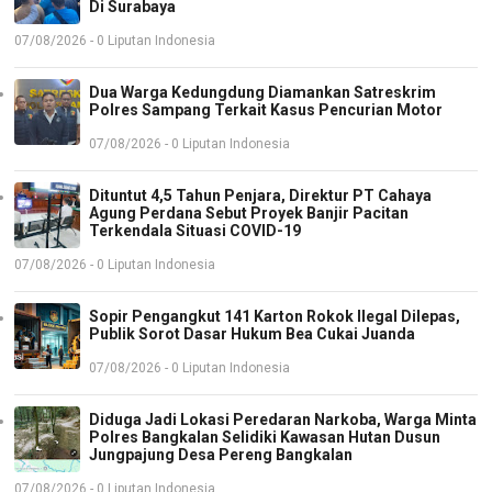
Di Surabaya
07/08/2026 - 0 Liputan Indonesia
Dua Warga Kedungdung Diamankan Satreskrim
Polres Sampang Terkait Kasus Pencurian Motor
07/08/2026 - 0 Liputan Indonesia
Dituntut 4,5 Tahun Penjara, Direktur PT Cahaya
Agung Perdana Sebut Proyek Banjir Pacitan
Terkendala Situasi COVID-19
07/08/2026 - 0 Liputan Indonesia
Sopir Pengangkut 141 Karton Rokok Ilegal Dilepas,
Publik Sorot Dasar Hukum Bea Cukai Juanda
07/08/2026 - 0 Liputan Indonesia
Diduga Jadi Lokasi Peredaran Narkoba, Warga Minta
Polres Bangkalan Selidiki Kawasan Hutan Dusun
Jungpajung Desa Pereng Bangkalan
07/08/2026 - 0 Liputan Indonesia