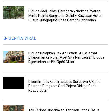
Diduga Jadi Lokasi Peredaran Narkoba, Warga
Minta Polres Bangkalan Selidiki Kawasan Hutan
Dusun Jungpajung Desa Pereng Bangkalan
📝 BERITA VIRAL
Diduga Gelapkan Hak Ahli Waris, Ali Selamat
Dilaporkan ke Polisi: Aset Sita Pengadilan Diduga
Dijaminkan ke BNI Rp80 Miliar
Dikonfirmasi, Kapolrestabes Surabaya & Kanit
Resmob Bungkam Soal Pajero Diduga Gadai
Rp250 Juta
Tak Terima Diberitakan Tangkap Lepas Kasus