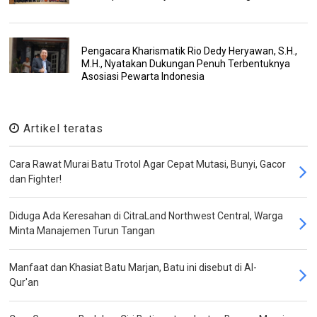
Pengacara Kharismatik Rio Dedy Heryawan, S.H.,
M.H., Nyatakan Dukungan Penuh Terbentuknya
Asosiasi Pewarta Indonesia
Artikel teratas
Cara Rawat Murai Batu Trotol Agar Cepat Mutasi, Bunyi, Gacor
dan Fighter!
Diduga Ada Keresahan di CitraLand Northwest Central, Warga
Minta Manajemen Turun Tangan
Manfaat dan Khasiat Batu Marjan, Batu ini disebut di Al-
Qur'an