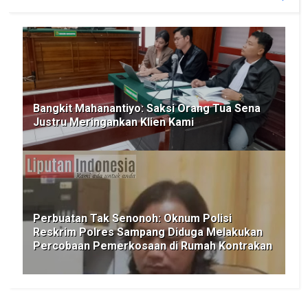
Bangkit Mahanantiyo: Saksi Orang Tua Sena
Justru Meringankan Klien Kami
Perbuatan Tak Senonoh: Oknum Polisi
Reskrim Polres Sampang Diduga Melakukan
Percobaan Pemerkosaan di Rumah Kontrakan