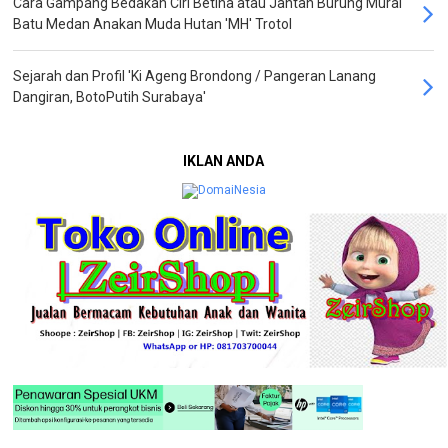
Cara Gampang Bedakan Ciri Betina atau Jantan Burung Murai
Batu Medan Anakan Muda Hutan 'MH' Trotol
Sejarah dan Profil 'Ki Ageng Brondong / Pangeran Lanang
Dangiran, BotoPutih Surabaya'
IKLAN ANDA