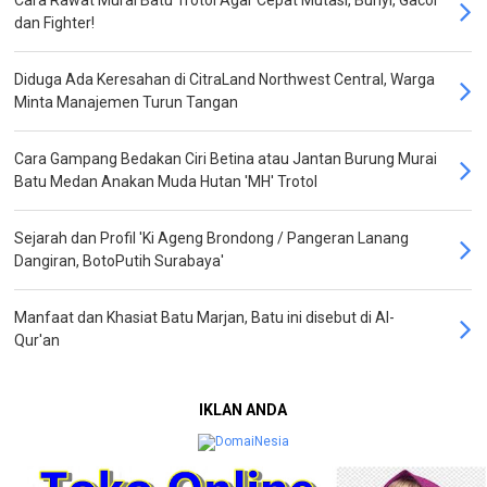
Cara Rawat Murai Batu Trotol Agar Cepat Mutasi, Bunyi, Gacor
dan Fighter!
Diduga Ada Keresahan di CitraLand Northwest Central, Warga
Minta Manajemen Turun Tangan
Cara Gampang Bedakan Ciri Betina atau Jantan Burung Murai
Batu Medan Anakan Muda Hutan 'MH' Trotol
Sejarah dan Profil 'Ki Ageng Brondong / Pangeran Lanang
Dangiran, BotoPutih Surabaya'
Manfaat dan Khasiat Batu Marjan, Batu ini disebut di Al-
Qur'an
IKLAN ANDA