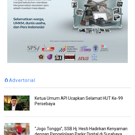
🧲Advertorial
Ketua Umum API Ucapkan Selamat HUT Ke‑99
Persebaya
“Jogo Tonggo”, SSB Hj. Hesti Hadirkan Kenyaman
dengan Pengelolaan Parkir Digital di Surabaya