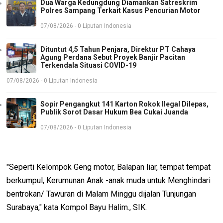
Dua Warga Kedungdung Diamankan Satreskrim
Polres Sampang Terkait Kasus Pencurian Motor
07/08/2026 - 0 Liputan Indonesia
Dituntut 4,5 Tahun Penjara, Direktur PT Cahaya
Agung Perdana Sebut Proyek Banjir Pacitan
Terkendala Situasi COVID-19
07/08/2026 - 0 Liputan Indonesia
Sopir Pengangkut 141 Karton Rokok Ilegal Dilepas,
Publik Sorot Dasar Hukum Bea Cukai Juanda
07/08/2026 - 0 Liputan Indonesia
"Seperti Kelompok Geng motor, Balapan liar, tempat tempat
berkumpul, Kerumunan Anak -anak muda untuk Menghindari
bentrokan/ Tawuran di Malam Minggu dijalan Tunjungan
Surabaya," kata Kompol Bayu Halim., SIK.