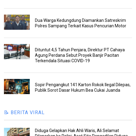
Dua Warga Kedungdung Diamankan Satreskrim
Polres Sampang Terkait Kasus Pencurian Motor
Dituntut 4,5 Tahun Penjara, Direktur PT Cahaya
Agung Perdana Sebut Proyek Banjir Pacitan
Terkendala Situasi COVID-19
Sopir Pengangkut 141 Karton Rokok Ilegal Dilepas,
Publik Sorot Dasar Hukum Bea Cukai Juanda
📝 BERITA VIRAL
Diduga Gelapkan Hak Ahli Waris, Ali Selamat
Dilaporkan ke Polisi: Aset Sita Pengadilan Diduga