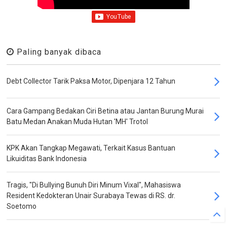
Paling banyak dibaca
Debt Collector Tarik Paksa Motor, Dipenjara 12 Tahun
Cara Gampang Bedakan Ciri Betina atau Jantan Burung Murai
Batu Medan Anakan Muda Hutan 'MH' Trotol
KPK Akan Tangkap Megawati, Terkait Kasus Bantuan
Likuiditas Bank Indonesia
Tragis, "Di Bullying Bunuh Diri Minum Vixal", Mahasiswa
Resident Kedokteran Unair Surabaya Tewas di RS. dr.
Soetomo