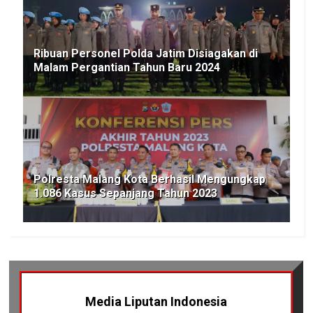
Ribuan Personel Polda Jatim Disiagakan di
Malam Pergantian Tahun Baru 2024
Polresta Malang Kota Berhasil Mengungkap
1.086 Kasus Sepanjang Tahun 2023
Media Liputan Indonesia