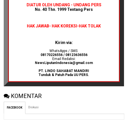
DIATUR OLEH UNDANG - UNDANG PERS
No. 40 Thn. 1999 Tentang Pers
HAK JAWAB-
HAK KOREKSI-HAK TOLAK
Kirim via:
WhatsApps / SMS:
08170226556 / 08123636556
Email Redaksi:
NewsLiputanIndonesia@gmail.com
PT. LINDO SAHABAT MANDIRI
Tunduk & Patuh Pada UU PERS.
KOMENTAR
Diskusi
FACEBOOK