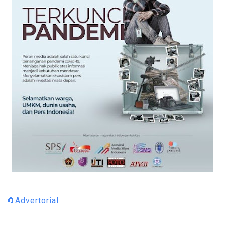
🧲Advertorial