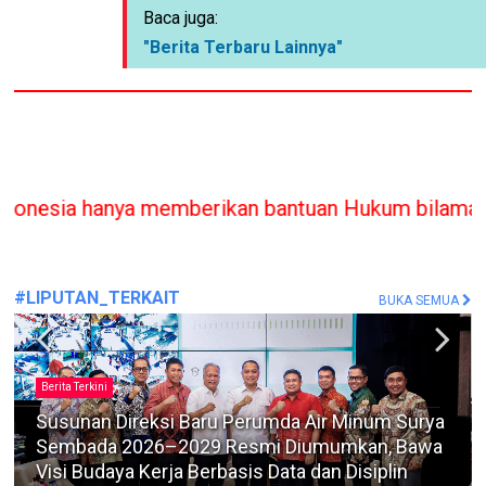
Baca juga:
"Berita Terbaru Lainnya"
memberikan bantuan Hukum bilamana melanggar / tid
#LIPUTAN_TERKAIT
BUKA SEMUA
Berita Terkini
Timbun dan Perdagangkan Solar Subsidi dengan