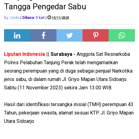
Tangga Pengedar Sabu
By: Lindo
|
Dibaca:
0
kali
|
13/11/2023
Liputan Indonesia
||
Surabaya -
Anggota Sat Resnarkoba
Polres Pelabuhan Tanjung Perak telah mengamankan
seorang perempuan yang di duga sebagai penjual Narkotika
jenis sabu, di dalam rumah Jl. Griyo Mapan Utara Sidoarjo.
Sabtu (11 November 2023) sekira Jam 13.00 WIB.
Hasil dari identifikasi tersangka inisial (TMH) perempuan 43
Tahun, pekerjaan swasta, alamat sesuai KTP. Jl. Griyo Mapan
Utara Sidoarjo.