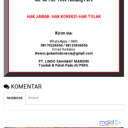
No. 40 Thn. 1999 Tentang Pers
HAK JAWAB-
HAK KOREKSI-HAK TOLAK
Kirim via:
WhatsApps / SMS:
08170226556 / 08123636556
Email Redaksi:
NewsLiputanIndonesia@gmail.com
PT. LINDO SAHABAT MANDIRI
Tunduk & Patuh Pada UU PERS.
KOMENTAR
Diskusi
FACEBOOK