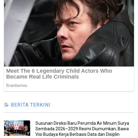
📝 BERITA TERKINI
Susunan Direksi Baru Perumda Air Minum Surya
Sembada 2026–2029 Resmi Diumumkan, Bawa
Visi Budaya Kerja Berbasis Data dan Disiplin