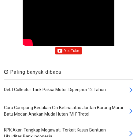
Paling banyak dibaca
Debt Collector Tarik Paksa Motor, Dipenjara 12 Tahun
Cara Gampang Bedakan Ciri Betina atau Jantan Burung Murai
Batu Medan Anakan Muda Hutan 'MH' Trotol
KPK Akan Tangkap Megawati, Terkait Kasus Bantuan
Likuiditas Bank Indonesia