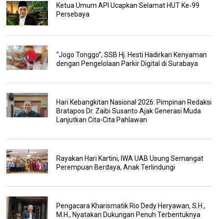
Ketua Umum API Ucapkan Selamat HUT Ke‑99
Persebaya
“Jogo Tonggo”, SSB Hj. Hesti Hadirkan Kenyaman
dengan Pengelolaan Parkir Digital di Surabaya
Hari Kebangkitan Nasional 2026: Pimpinan Redaksi
Bratapos Dr. Zaibi Susanto Ajak Generasi Muda
Lanjutkan Cita-Cita Pahlawan
Rayakan Hari Kartini, IWA UAB Usung Semangat
Perempuan Berdaya, Anak Terlindungi
Pengacara Kharismatik Rio Dedy Heryawan, S.H.,
M.H., Nyatakan Dukungan Penuh Terbentuknya