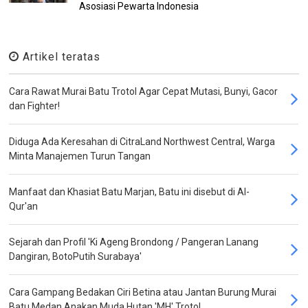
Asosiasi Pewarta Indonesia
Artikel teratas
Cara Rawat Murai Batu Trotol Agar Cepat Mutasi, Bunyi, Gacor
dan Fighter!
Diduga Ada Keresahan di CitraLand Northwest Central, Warga
Minta Manajemen Turun Tangan
Manfaat dan Khasiat Batu Marjan, Batu ini disebut di Al-
Qur'an
Sejarah dan Profil 'Ki Ageng Brondong / Pangeran Lanang
Dangiran, BotoPutih Surabaya'
Cara Gampang Bedakan Ciri Betina atau Jantan Burung Murai
Batu Medan Anakan Muda Hutan 'MH' Trotol