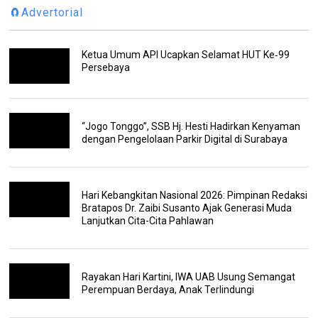
🧲Advertorial
Ketua Umum API Ucapkan Selamat HUT Ke‑99
Persebaya
“Jogo Tonggo”, SSB Hj. Hesti Hadirkan Kenyaman
dengan Pengelolaan Parkir Digital di Surabaya
Hari Kebangkitan Nasional 2026: Pimpinan Redaksi
Bratapos Dr. Zaibi Susanto Ajak Generasi Muda
Lanjutkan Cita-Cita Pahlawan
Rayakan Hari Kartini, IWA UAB Usung Semangat
Perempuan Berdaya, Anak Terlindungi