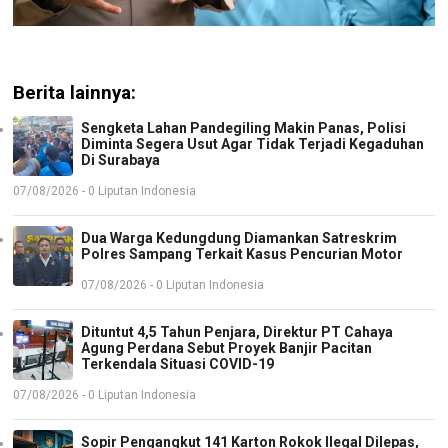
Berita lainnya:
Sengketa Lahan Pandegiling Makin Panas, Polisi
Diminta Segera Usut Agar Tidak Terjadi Kegaduhan
Di Surabaya
07/08/2026 - 0 Liputan Indonesia
Dua Warga Kedungdung Diamankan Satreskrim
Polres Sampang Terkait Kasus Pencurian Motor
07/08/2026 - 0 Liputan Indonesia
Dituntut 4,5 Tahun Penjara, Direktur PT Cahaya
Agung Perdana Sebut Proyek Banjir Pacitan
Terkendala Situasi COVID-19
07/08/2026 - 0 Liputan Indonesia
Sopir Pengangkut 141 Karton Rokok Ilegal Dilepas,