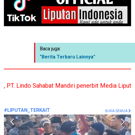
Baca juga:
"Berita Terbaru Lainnya"
abat Mandiri penerbit Media Liputan Indonesia han
#LIPUTAN_TERKAIT
BUKA SEMUA