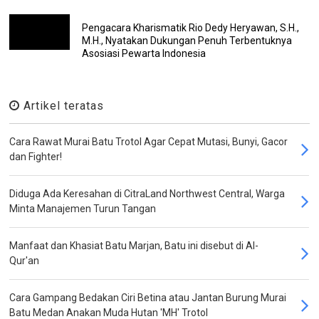
Pengacara Kharismatik Rio Dedy Heryawan, S.H.,
M.H., Nyatakan Dukungan Penuh Terbentuknya
Asosiasi Pewarta Indonesia
Artikel teratas
Cara Rawat Murai Batu Trotol Agar Cepat Mutasi, Bunyi, Gacor
dan Fighter!
Diduga Ada Keresahan di CitraLand Northwest Central, Warga
Minta Manajemen Turun Tangan
Manfaat dan Khasiat Batu Marjan, Batu ini disebut di Al-
Qur'an
Cara Gampang Bedakan Ciri Betina atau Jantan Burung Murai
Batu Medan Anakan Muda Hutan 'MH' Trotol