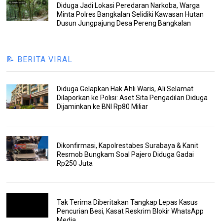
Diduga Jadi Lokasi Peredaran Narkoba, Warga
Minta Polres Bangkalan Selidiki Kawasan Hutan
Dusun Jungpajung Desa Pereng Bangkalan
📝 BERITA VIRAL
Diduga Gelapkan Hak Ahli Waris, Ali Selamat
Dilaporkan ke Polisi: Aset Sita Pengadilan Diduga
Dijaminkan ke BNI Rp80 Miliar
Dikonfirmasi, Kapolrestabes Surabaya & Kanit
Resmob Bungkam Soal Pajero Diduga Gadai
Rp250 Juta
Tak Terima Diberitakan Tangkap Lepas Kasus
Pencurian Besi, Kasat Reskrim Blokir WhatsApp
Media