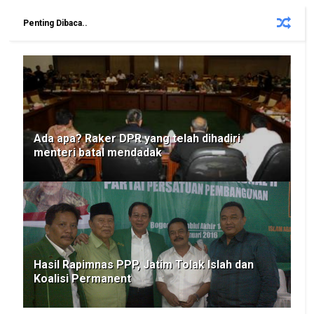
Penting Dibaca..
Ada apa? Raker DPR yang telah dihadiri
menteri batal mendadak
Hasil Rapimnas PPP, Jatim Tolak Islah dan
Koalisi Permanent