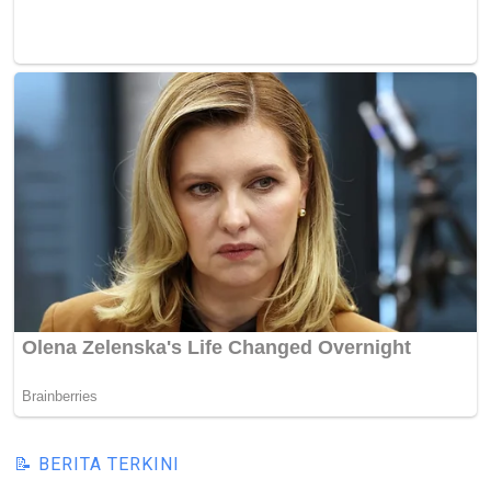
📝 BERITA TERKINI