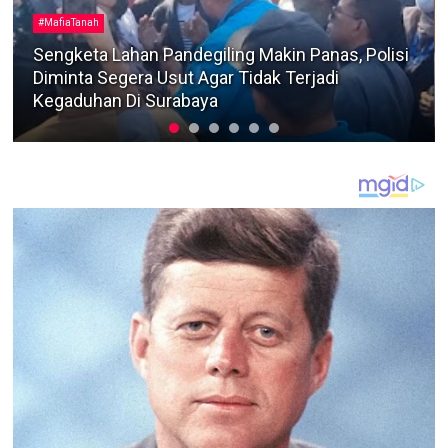
Berita Terkini
Dua Warga Kedungdung Diamankan Satreskrim
Polres Sampang Terkait Kasus Pencurian Motor