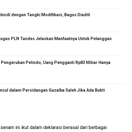
sidi dengan Tangki Modifikasi, Bagus Diadili
etugas PLN Tandes Jelaskan Manfaatnya Untuk Pelanggan
Pengerukan Pelindo, Uang Pengganti Rp83 Miliar Hanya
cul dalam Persidangan Gazalba Saleh Jika Ada Bukti
nam ini ikut dalam deklarasi berasal dari berbagai