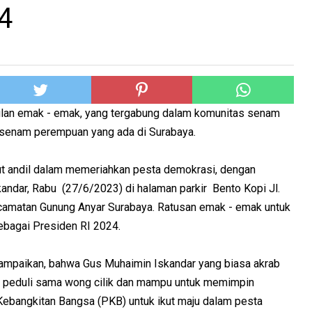
4
an emak - emak, yang tergabung dalam komunitas senam
senam perempuan yang ada di Surabaya.
ut andil dalam memeriahkan pesta demokrasi, dengan
dar, Rabu (27/6/2023) di halaman parkir Bento Kopi Jl.
ecamatan Gunung Anyar Surabaya. Ratusan emak - emak untuk
ebagai Presiden RI 2024.
ampaikan, bahwa Gus Muhaimin Iskandar yang biasa akrab
t peduli sama wong cilik dan mampu untuk memimpin
Kebangkitan Bangsa (PKB) untuk ikut maju dalam pesta