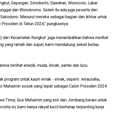
ngkut, Gayungan, Simokerto, Sawahan, Wonocolo, Lakar
unggal dan Wonokromo. Selain itu ada juga peserta dari
Sukodono. Menurut mereka sebagai bagian dan ikhtiar untuk
Presiden di Tahun 2024," pungkasnya.
5) dari Kecamatan Rungkut juga menambahkan bahwa melihat
g yang ramah dan supel, kami mendukung sekali beliau
a terlihat enerjik, muda, lincah, santai dan lucu.
ak program untuk kaum emak - emak, seperti wirausaha,
Gus Muhaimin sosok yang tepat sebagai Calon Presiden 2024.
wa Timur, Gus Muhaimin yang asli dari Jombang berani untuk
inta ini, kami hanya rakyat kecil berharap terpenting kerja