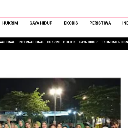
HUKRIM
GAYA HIDUP
EKOBIS
PERISTIWA
IN
NASIONAL
INTERNASIONAL
HUKRIM
POLITIK
GAYA HIDUP
EKONOMI & BISN