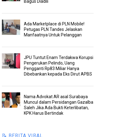
Bagus Diadili
Ada Marketplace di PLN Mobile!
Petugas PLN Tandes Jelaskan
Manfaatnya Untuk Pelanggan
JPU Tuntut Enam Terdakwa Korupsi
Pengerukan Pelindo, Uang
Pengganti Rp83 Miliar Hanya
Dibebankan kepada Eks Dirut APBS
Nama Advokat AR asal Surabaya
Muncul dalam Persidangan Gazalba
Saleh Jika Ada Bukti Keterlibatan,
KPK Harus Bertindak
📝 BERITA VIRAL