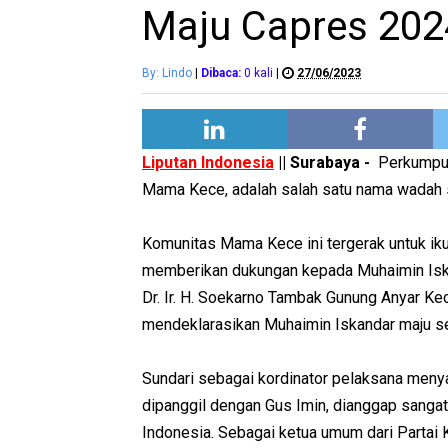
Maju Capres 202
By: Lindo
|
Dibaca:
0
kali
|
27/06/2023
Liputan Indonesia
|| Surabaya -
Perkumpul
Mama Kece, adalah salah satu nama wadah 
Komunitas Mama Kece ini tergerak untuk ik
memberikan dukungan kepada Muhaimin Iskan
Dr. Ir. H. Soekarno Tambak Gunung Anyar K
mendeklarasikan Muhaimin Iskandar maju s
Sundari sebagai kordinator pelaksana meny
dipanggil dengan Gus Imin, dianggap sanga
Indonesia. Sebagai ketua umum dari Partai 