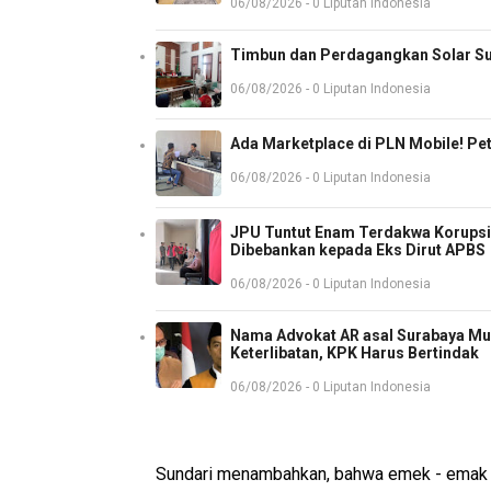
06/08/2026 - 0 Liputan Indonesia
Timbun dan Perdagangkan Solar Sub
06/08/2026 - 0 Liputan Indonesia
Ada Marketplace di PLN Mobile! P
06/08/2026 - 0 Liputan Indonesia
JPU Tuntut Enam Terdakwa Korupsi 
Dibebankan kepada Eks Dirut APBS
06/08/2026 - 0 Liputan Indonesia
Nama Advokat AR asal Surabaya Mun
Keterlibatan, KPK Harus Bertindak
06/08/2026 - 0 Liputan Indonesia
Sundari menambahkan, bahwa emek - emak se