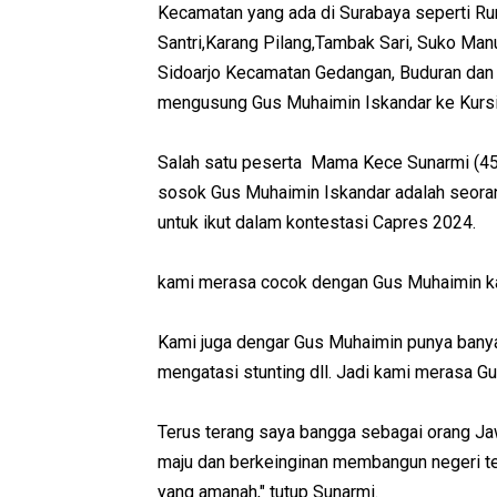
Kecamatan yang ada di Surabaya seperti Ru
Santri,Karang Pilang,Tambak Sari, Suko Man
Sidoarjo Kecamatan Gedangan, Buduran dan 
mengusung Gus Muhaimin Iskandar ke Kursi 
Salah satu peserta Mama Kece Sunarmi (4
sosok Gus Muhaimin Iskandar adalah seoran
untuk ikut dalam kontestasi Capres 2024.
kami merasa cocok dengan Gus Muhaimin karen
Kami juga dengar Gus Muhaimin punya bany
mengatasi stunting dll. Jadi kami merasa 
Terus terang saya bangga sebagai orang Ja
maju dan berkeinginan membangun negeri terc
yang amanah," tutup Sunarmi.