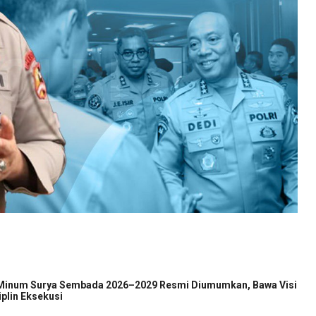
 Minum Surya Sembada 2026–2029 Resmi Diumumkan, Bawa Visi
iplin Eksekusi