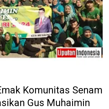
 Emak Komunitas Senam
asikan Gus Muhaimin