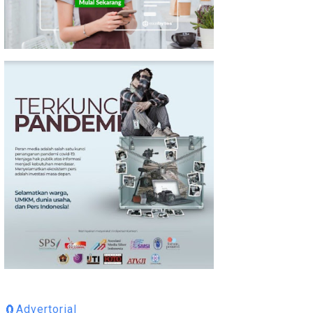
🧲Advertorial