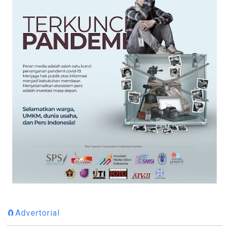
🧲Advertorial