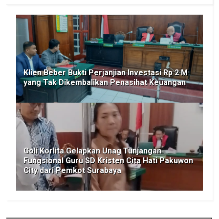
Klien Beber Bukti Perjanjian Investasi Rp 2 M
yang Tak Dikembalikan Penasihat Keuangan
Goli Korlita Gelapkan Unag Tunjangan
Fungsional Guru SD Kristen Cita Hati Pakuwon
City dari Pemkot Surabaya