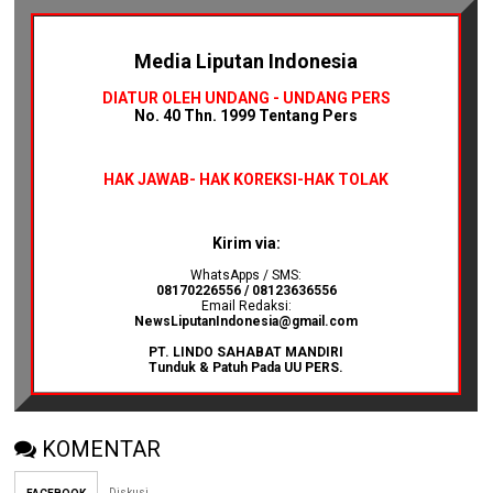
Media Liputan Indonesia
DIATUR OLEH UNDANG - UNDANG PERS
No. 40 Thn. 1999 Tentang Pers
HAK JAWAB-
HAK KOREKSI-HAK TOLAK
Kirim via:
WhatsApps / SMS:
08170226556 / 08123636556
Email Redaksi:
NewsLiputanIndonesia@gmail.com
PT. LINDO SAHABAT MANDIRI
Tunduk & Patuh Pada UU PERS.
KOMENTAR
Diskusi