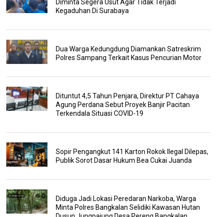
Diminta Segera Usut Agar Tidak Terjadi
Kegaduhan Di Surabaya
Dua Warga Kedungdung Diamankan Satreskrim
Polres Sampang Terkait Kasus Pencurian Motor
Dituntut 4,5 Tahun Penjara, Direktur PT Cahaya
Agung Perdana Sebut Proyek Banjir Pacitan
Terkendala Situasi COVID-19
Sopir Pengangkut 141 Karton Rokok Ilegal Dilepas,
Publik Sorot Dasar Hukum Bea Cukai Juanda
Diduga Jadi Lokasi Peredaran Narkoba, Warga
Minta Polres Bangkalan Selidiki Kawasan Hutan
Dusun Jungpajung Desa Pereng Bangkalan