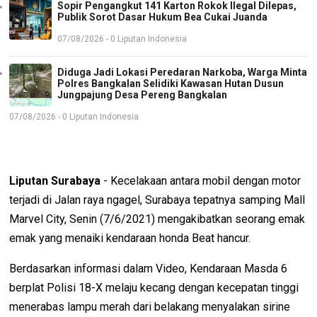
Sopir Pengangkut 141 Karton Rokok Ilegal Dilepas,
Publik Sorot Dasar Hukum Bea Cukai Juanda
07/08/2026 - 0 Liputan Indonesia
Diduga Jadi Lokasi Peredaran Narkoba, Warga Minta
Polres Bangkalan Selidiki Kawasan Hutan Dusun
Jungpajung Desa Pereng Bangkalan
07/08/2026 - 0 Liputan Indonesia
Liputan Surabaya
- Kecelakaan antara mobil dengan motor
terjadi di Jalan raya ngagel, Surabaya tepatnya samping Mall
Marvel City, Senin (7/6/2021) mengakibatkan seorang emak
emak yang menaiki kendaraan honda Beat hancur.
Berdasarkan informasi dalam Video, Kendaraan Masda 6
berplat Polisi 18-X melaju kecang dengan kecepatan tinggi
menerabas lampu merah dari belakang menyalakan sirine