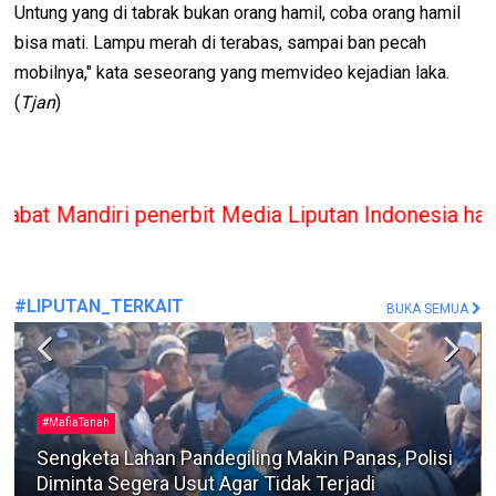
Untung yang di tabrak bukan orang hamil, coba orang hamil
bisa mati. Lampu merah di terabas, sampai ban pecah
mobilnya," kata seseorang yang memvideo kejadian laka.
(
Tjan
)
enerbit Media Liputan Indonesia hanya memberikan 
#LIPUTAN_TERKAIT
BUKA SEMUA
Berita Terkini
Dua Warga Kedungdung Diamankan Satreskrim