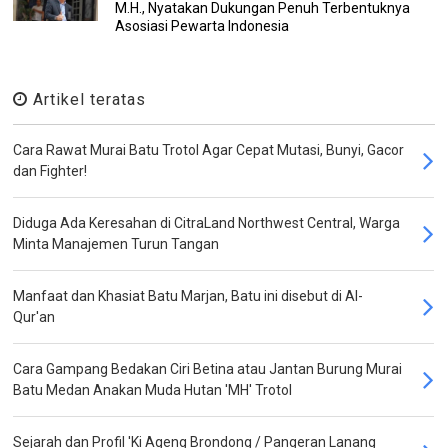
M.H., Nyatakan Dukungan Penuh Terbentuknya
Asosiasi Pewarta Indonesia
Artikel teratas
Cara Rawat Murai Batu Trotol Agar Cepat Mutasi, Bunyi, Gacor
dan Fighter!
Diduga Ada Keresahan di CitraLand Northwest Central, Warga
Minta Manajemen Turun Tangan
Manfaat dan Khasiat Batu Marjan, Batu ini disebut di Al-
Qur'an
Cara Gampang Bedakan Ciri Betina atau Jantan Burung Murai
Batu Medan Anakan Muda Hutan 'MH' Trotol
Sejarah dan Profil 'Ki Ageng Brondong / Pangeran Lanang