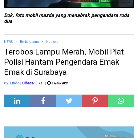
Dok, foto mobil mazda yang menabrak pengendara roda
dua
NEWS
Berita Utama
Nasional
Terobos Lampu Merah, Mobil Plat
Polisi Hantam Pengendara Emak
Emak di Surabaya
By: Lindo
|
Dibaca:
0
kali
|
07/06/2021