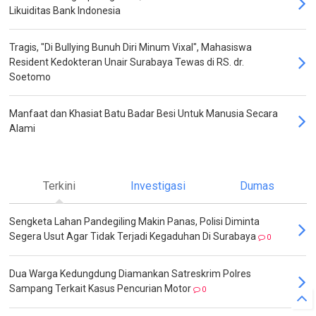
Likuiditas Bank Indonesia
Tragis, "Di Bullying Bunuh Diri Minum Vixal", Mahasiswa
Resident Kedokteran Unair Surabaya Tewas di RS. dr.
Soetomo
Manfaat dan Khasiat Batu Badar Besi Untuk Manusia Secara
Alami
Terkini
Investigasi
Dumas
Sengketa Lahan Pandegiling Makin Panas, Polisi Diminta
Segera Usut Agar Tidak Terjadi Kegaduhan Di Surabaya
0
Dua Warga Kedungdung Diamankan Satreskrim Polres
Sampang Terkait Kasus Pencurian Motor
0