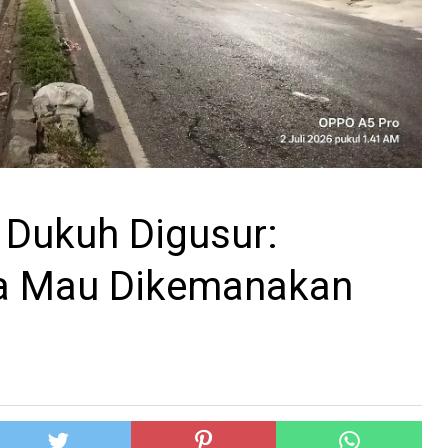
Dukuh Digusur:
a Mau Dikemanakan