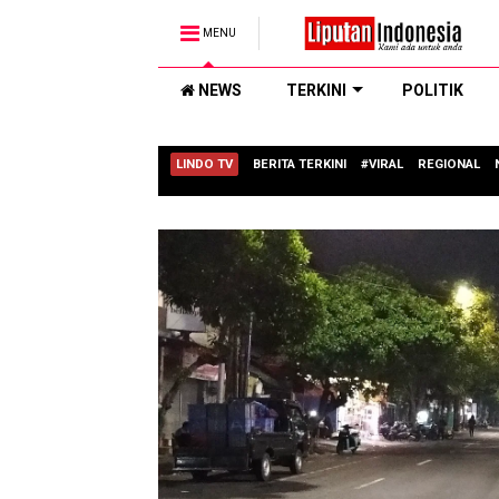
MENU
NEWS
TERKINI
POLITIK
LINDO TV
BERITA TERKINI
#VIRAL
REGIONAL