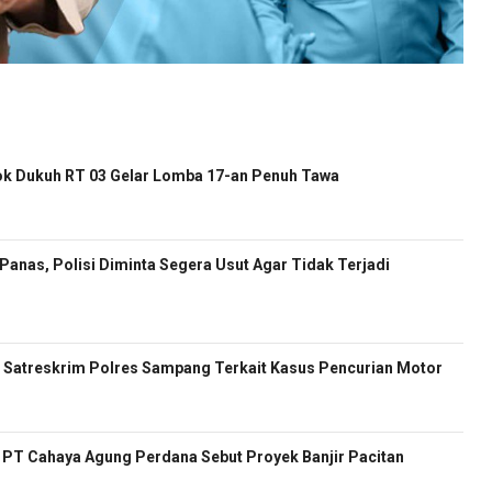
k Dukuh RT 03 Gelar Lomba 17-an Penuh Tawa
anas, Polisi Diminta Segera Usut Agar Tidak Terjadi
Satreskrim Polres Sampang Terkait Kasus Pencurian Motor
ur PT Cahaya Agung Perdana Sebut Proyek Banjir Pacitan