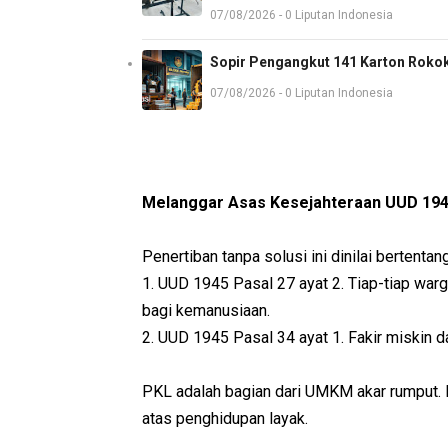
07/08/2026 - 0 Liputan Indonesia
Sopir Pengangkut 141 Karton Rokok
07/08/2026 - 0 Liputan Indonesia
Melanggar Asas Kesejahteraan UUD 194
Penertiban tanpa solusi ini dinilai bertenta
1. UUD 1945 Pasal 27 ayat 2. Tiap-tiap war
bagi kemanusiaan.
2. UUD 1945 Pasal 34 ayat 1. Fakir miskin da
PKL adalah bagian dari UMKM akar rumput.
atas penghidupan layak.