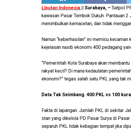
Liputan Indonesia
|| Surabaya, –
Satpol PP
kawasan Pasar Tembok Dukuh. Pantauan 2 Jul
menimbulkan kemacetan, dan tidak menggangg
Namun “keberhasilan” ini memicu kecaman k
kejelasan nasib ekonomi 400 pedagang yang
“Pemerintah Kota Surabaya akan membantu a
rakyat kecil? Di mana kedaulatan pemerinta
ekonomi?” tegas salah satu PKL yang tak m
Data Tak Seimbang. 400 PKL vs 100 kura
Fakta di lapangan: Jumlah PKL di sekitar 
stan yang dikelola PD Pasar Surya di Pasar 
separuh PKL tidak kebagian tempat jika di