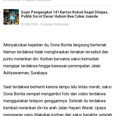
Sopir Pengangkut 141 Karton Rokok Ilegal Dilepas,
Publik Sorot Dasar Hukum Bea Cukai Juanda
07/08/2026 - 0 Liputan Indonesia
Menyaksikan kejadian itu, Dona Bonita langsung berteriak.
Namun terdakwa tidak menghiraukan teriakan tersebut dan
justru melarikan diri. Korban bersama saksi kemudian
mengejar terdakwa hingga kawasan perempatan Jalan
Adityawarman, Surabaya.
Saat terdakwa berhenti karena lampu lalu lintas merah, saksi
Dona Bonita sempat mengambil foto dan video terdakwa
menggunakan telepon genggamnya. Setelah itu terdakwa
kembali melarikan diri ke arah Jalan Hayam Wuruk. Upaya
pengejaran yang dilakukan korban dan saksi berakhir setelah