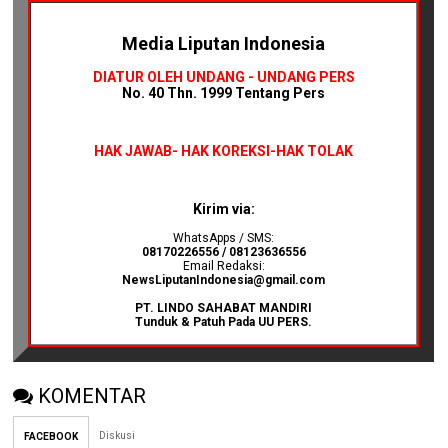
Media Liputan Indonesia
DIATUR OLEH UNDANG - UNDANG PERS
No. 40 Thn. 1999 Tentang Pers
HAK JAWAB-
HAK KOREKSI-HAK TOLAK
Kirim via:
WhatsApps / SMS:
08170226556 / 08123636556
Email Redaksi:
NewsLiputanIndonesia@gmail.com
PT. LINDO SAHABAT MANDIRI
Tunduk & Patuh Pada UU PERS.
KOMENTAR
Diskusi
FACEBOOK