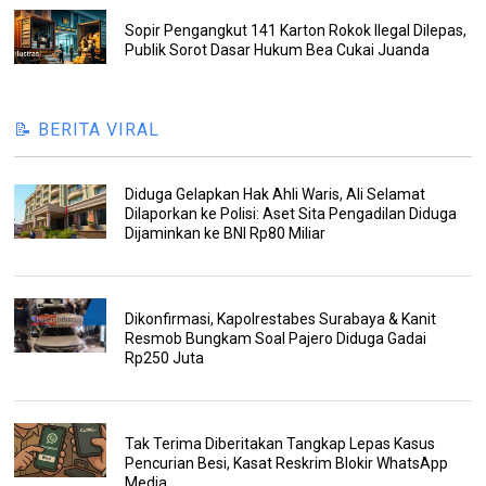
Sopir Pengangkut 141 Karton Rokok Ilegal Dilepas,
Publik Sorot Dasar Hukum Bea Cukai Juanda
📝 BERITA VIRAL
Diduga Gelapkan Hak Ahli Waris, Ali Selamat
Dilaporkan ke Polisi: Aset Sita Pengadilan Diduga
Dijaminkan ke BNI Rp80 Miliar
Dikonfirmasi, Kapolrestabes Surabaya & Kanit
Resmob Bungkam Soal Pajero Diduga Gadai
Rp250 Juta
Tak Terima Diberitakan Tangkap Lepas Kasus
Pencurian Besi, Kasat Reskrim Blokir WhatsApp
Media