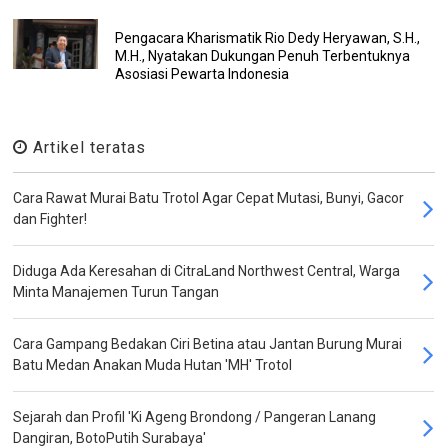
Pengacara Kharismatik Rio Dedy Heryawan, S.H.,
M.H., Nyatakan Dukungan Penuh Terbentuknya
Asosiasi Pewarta Indonesia
Artikel teratas
Cara Rawat Murai Batu Trotol Agar Cepat Mutasi, Bunyi, Gacor
dan Fighter!
Diduga Ada Keresahan di CitraLand Northwest Central, Warga
Minta Manajemen Turun Tangan
Cara Gampang Bedakan Ciri Betina atau Jantan Burung Murai
Batu Medan Anakan Muda Hutan 'MH' Trotol
Sejarah dan Profil 'Ki Ageng Brondong / Pangeran Lanang
Dangiran, BotoPutih Surabaya'