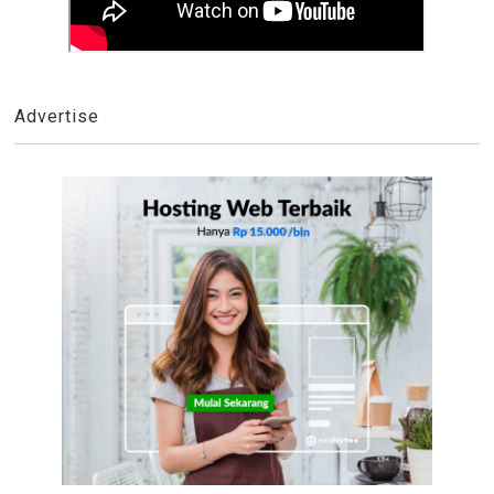
Advertise