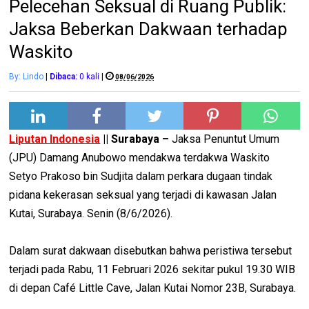
Pelecehan Seksual di Ruang Publik:
Jaksa Beberkan Dakwaan terhadap
Waskito
By: Lindo
|
Dibaca:
0
kali
|
08/06/2026
Liputan Indonesia
|| Surabaya –
Jaksa Penuntut Umum
(JPU) Damang Anubowo mendakwa terdakwa Waskito
Setyo Prakoso bin Sudjita dalam perkara dugaan tindak
pidana kekerasan seksual yang terjadi di kawasan Jalan
Kutai, Surabaya. Senin (8/6/2026).
Dalam surat dakwaan disebutkan bahwa peristiwa tersebut
terjadi pada Rabu, 11 Februari 2026 sekitar pukul 19.30 WIB
di depan Café Little Cave, Jalan Kutai Nomor 23B, Surabaya.