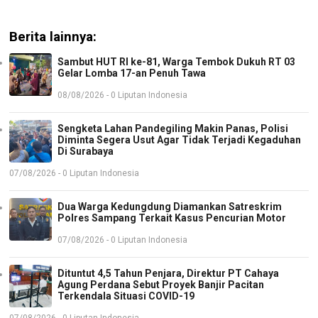
Berita lainnya:
Sambut HUT RI ke-81, Warga Tembok Dukuh RT 03
Gelar Lomba 17-an Penuh Tawa
08/08/2026 - 0 Liputan Indonesia
Sengketa Lahan Pandegiling Makin Panas, Polisi
Diminta Segera Usut Agar Tidak Terjadi Kegaduhan
Di Surabaya
07/08/2026 - 0 Liputan Indonesia
Dua Warga Kedungdung Diamankan Satreskrim
Polres Sampang Terkait Kasus Pencurian Motor
07/08/2026 - 0 Liputan Indonesia
Dituntut 4,5 Tahun Penjara, Direktur PT Cahaya
Agung Perdana Sebut Proyek Banjir Pacitan
Terkendala Situasi COVID-19
07/08/2026 - 0 Liputan Indonesia