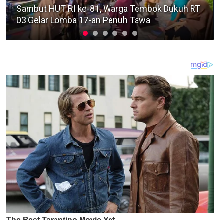
Diminta Segera Usut Agar Tidak Terjadi
Kegaduhan Di Surabaya