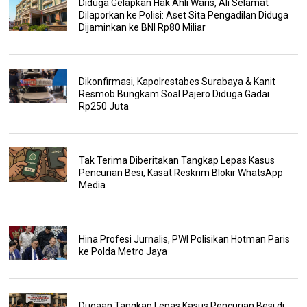
Diduga Gelapkan Hak Ahli Waris, Ali Selamat
Dilaporkan ke Polisi: Aset Sita Pengadilan Diduga
Dijaminkan ke BNI Rp80 Miliar
Dikonfirmasi, Kapolrestabes Surabaya & Kanit
Resmob Bungkam Soal Pajero Diduga Gadai
Rp250 Juta
Tak Terima Diberitakan Tangkap Lepas Kasus
Pencurian Besi, Kasat Reskrim Blokir WhatsApp
Media
Hina Profesi Jurnalis, PWI Polisikan Hotman Paris
ke Polda Metro Jaya
Dugaan Tangkap Lepas Kasus Pencurian Besi di