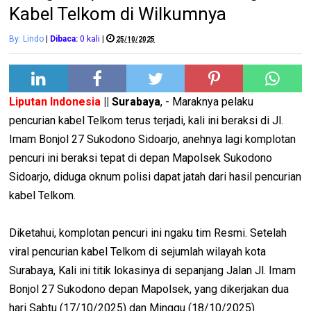
Kabel Telkom di Wilkumnya
By: Lindo
|
Dibaca:
0
kali
|
25/10/2025
Liputan Indonesia
|| Surabaya
, - Maraknya pelaku
pencurian kabel Telkom terus terjadi, kali ini beraksi di Jl.
Imam Bonjol 27 Sukodono Sidoarjo, anehnya lagi komplotan
pencuri ini beraksi tepat di depan Mapolsek Sukodono
Sidoarjo, diduga oknum polisi dapat jatah dari hasil pencurian
kabel Telkom.
Diketahui, komplotan pencuri ini ngaku tim Resmi. Setelah
viral pencurian kabel Telkom di sejumlah wilayah kota
Surabaya, Kali ini titik lokasinya di sepanjang Jalan Jl. Imam
Bonjol 27 Sukodono depan Mapolsek, yang dikerjakan dua
hari Sabtu (17/10/2025) dan Minggu (18/10/2025).