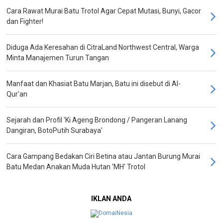
Cara Rawat Murai Batu Trotol Agar Cepat Mutasi, Bunyi, Gacor
dan Fighter!
Diduga Ada Keresahan di CitraLand Northwest Central, Warga
Minta Manajemen Turun Tangan
Manfaat dan Khasiat Batu Marjan, Batu ini disebut di Al-
Qur'an
Sejarah dan Profil 'Ki Ageng Brondong / Pangeran Lanang
Dangiran, BotoPutih Surabaya'
Cara Gampang Bedakan Ciri Betina atau Jantan Burung Murai
Batu Medan Anakan Muda Hutan 'MH' Trotol
IKLAN ANDA