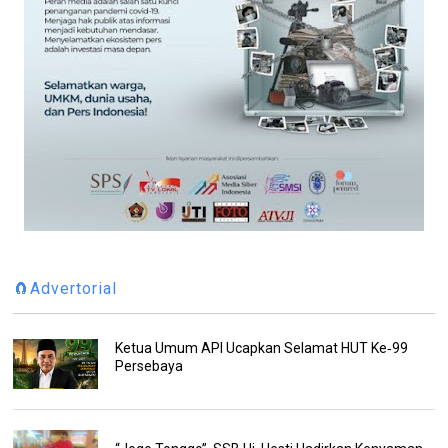
🧲Advertorial
Ketua Umum API Ucapkan Selamat HUT Ke‑99
Persebaya