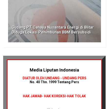
Gudang PT Cahaya Nusantara Energi di Blitar
Diduga Lokasi Penimbunan BBM Bersubsidi
Media Liputan Indonesia
DIATUR OLEH UNDANG - UNDANG PERS
No. 40 Thn. 1999 Tentang Pers
HAK JAWAB-
HAK KOREKSI-HAK TOLAK