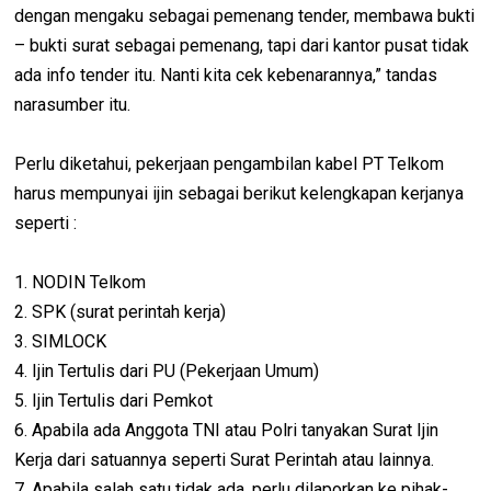
dengan mengaku sebagai pemenang tender, membawa bukti
– bukti surat sebagai pemenang, tapi dari kantor pusat tidak
ada info tender itu. Nanti kita cek kebenarannya,” tandas
narasumber itu.
Perlu diketahui, pekerjaan pengambilan kabel PT Telkom
harus mempunyai ijin sebagai berikut kelengkapan kerjanya
seperti :
1. NODIN Telkom
2. SPK (surat perintah kerja)
3. SIMLOCK
4. Ijin Tertulis dari PU (Pekerjaan Umum)
5. Ijin Tertulis dari Pemkot
6. Apabila ada Anggota TNI atau Polri tanyakan Surat Ijin
Kerja dari satuannya seperti Surat Perintah atau lainnya.
7. Apabila salah satu tidak ada, perlu dilaporkan ke pihak-