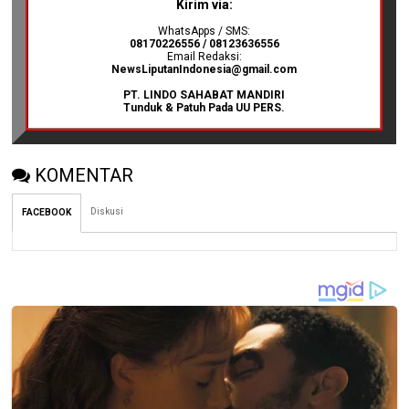
Kirim via:
WhatsApps / SMS:
08170226556 / 08123636556
Email Redaksi:
NewsLiputanIndonesia@gmail.com
PT. LINDO SAHABAT MANDIRI
Tunduk & Patuh Pada UU PERS.
KOMENTAR
Diskusi
FACEBOOK