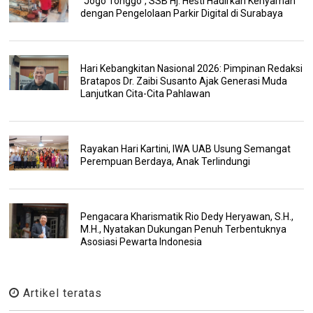
“Jogo Tonggo”, SSB Hj. Hesti Hadirkan Kenyaman
dengan Pengelolaan Parkir Digital di Surabaya
Hari Kebangkitan Nasional 2026: Pimpinan Redaksi
Bratapos Dr. Zaibi Susanto Ajak Generasi Muda
Lanjutkan Cita-Cita Pahlawan
Rayakan Hari Kartini, IWA UAB Usung Semangat
Perempuan Berdaya, Anak Terlindungi
Pengacara Kharismatik Rio Dedy Heryawan, S.H.,
M.H., Nyatakan Dukungan Penuh Terbentuknya
Asosiasi Pewarta Indonesia
Artikel teratas