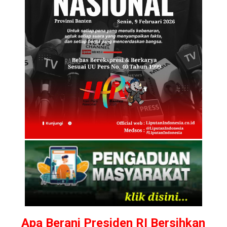
Apa Berani Presiden RI Bersihkan