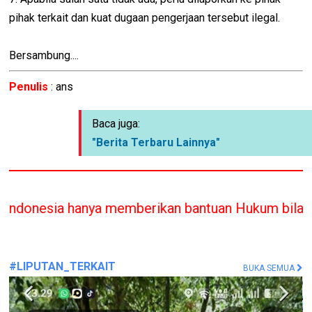
pihak terkait dan kuat dugaan pengerjaan tersebut ilegal.
Bersambung....
Penulis
: ans
Baca juga:
"Berita Terbaru Lainnya"
mberikan bantuan Hukum bilamana melanggar / tida
#LIPUTAN_TERKAIT
BUKA SEMUA