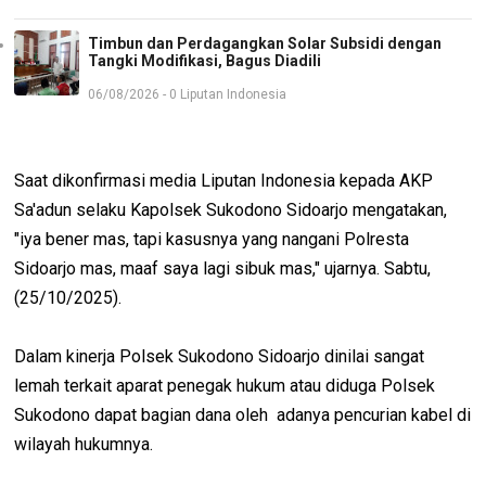
Timbun dan Perdagangkan Solar Subsidi dengan
Tangki Modifikasi, Bagus Diadili
06/08/2026 - 0 Liputan Indonesia
Saat dikonfirmasi media Liputan Indonesia kepada AKP
Sa'adun selaku Kapolsek Sukodono Sidoarjo mengatakan,
"iya bener mas, tapi kasusnya yang nangani Polresta
Sidoarjo mas, maaf saya lagi sibuk mas," ujarnya. Sabtu,
(25/10/2025).
Dalam kinerja Polsek Sukodono Sidoarjo dinilai sangat
lemah terkait aparat penegak hukum atau diduga Polsek
Sukodono dapat bagian dana oleh adanya pencurian kabel di
wilayah hukumnya.