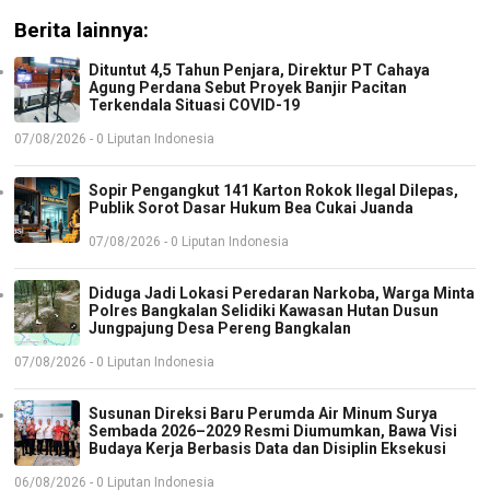
Berita lainnya:
Dituntut 4,5 Tahun Penjara, Direktur PT Cahaya
Agung Perdana Sebut Proyek Banjir Pacitan
Terkendala Situasi COVID-19
07/08/2026 - 0 Liputan Indonesia
Sopir Pengangkut 141 Karton Rokok Ilegal Dilepas,
Publik Sorot Dasar Hukum Bea Cukai Juanda
07/08/2026 - 0 Liputan Indonesia
Diduga Jadi Lokasi Peredaran Narkoba, Warga Minta
Polres Bangkalan Selidiki Kawasan Hutan Dusun
Jungpajung Desa Pereng Bangkalan
07/08/2026 - 0 Liputan Indonesia
Susunan Direksi Baru Perumda Air Minum Surya
Sembada 2026–2029 Resmi Diumumkan, Bawa Visi
Budaya Kerja Berbasis Data dan Disiplin Eksekusi
06/08/2026 - 0 Liputan Indonesia