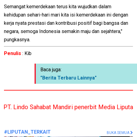
Semangat kemerdekaan terus kita wujudkan dalam
kehidupan sehari-hari mari kita isi kemerdekaan ini dengan
kerja nyata prestasi dan kontribusi positif bagi bangsa dan
negara, semoga Indonesia semakin maju dan sejahtera,"
pungkasnya.
Penulis
: Kib
Baca juga:
"Berita Terbaru Lainnya"
bat Mandiri penerbit Media Liputan Indonesia hany
#LIPUTAN_TERKAIT
BUKA SEMUA