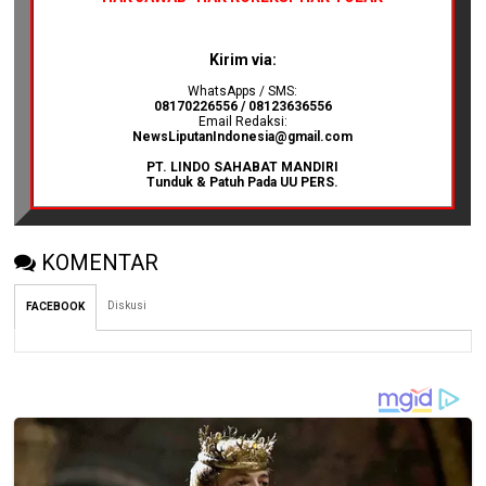
Kirim via:
WhatsApps / SMS:
08170226556 / 08123636556
Email Redaksi:
NewsLiputanIndonesia@gmail.com
PT. LINDO SAHABAT MANDIRI
Tunduk & Patuh Pada UU PERS.
KOMENTAR
Diskusi
FACEBOOK