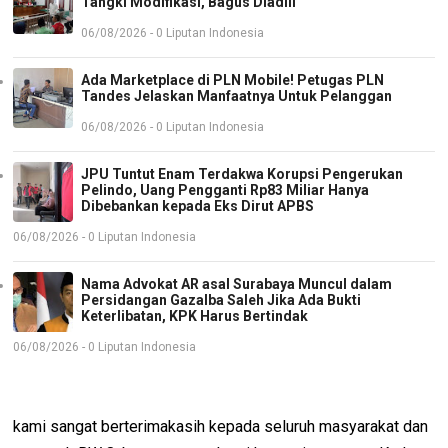
Tangki Modifikasi, Bagus Diadili
06/08/2026 - 0 Liputan Indonesia
Ada Marketplace di PLN Mobile! Petugas PLN
Tandes Jelaskan Manfaatnya Untuk Pelanggan
06/08/2026 - 0 Liputan Indonesia
JPU Tuntut Enam Terdakwa Korupsi Pengerukan
Pelindo, Uang Pengganti Rp83 Miliar Hanya
Dibebankan kepada Eks Dirut APBS
06/08/2026 - 0 Liputan Indonesia
Nama Advokat AR asal Surabaya Muncul dalam
Persidangan Gazalba Saleh Jika Ada Bukti
Keterlibatan, KPK Harus Bertindak
06/08/2026 - 0 Liputan Indonesia
kami sangat berterimakasih kepada seluruh masyarakat dan