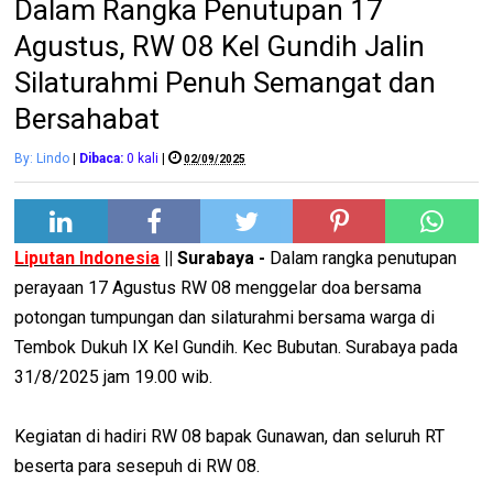
Dalam Rangka Penutupan 17
Agustus, RW 08 Kel Gundih Jalin
Silaturahmi Penuh Semangat dan
Bersahabat
By: Lindo
|
Dibaca:
0
kali
|
02/09/2025
Liputan Indonesia
|| Surabaya -
Dalam rangka penutupan
perayaan 17 Agustus RW 08 menggelar doa bersama
potongan tumpungan dan silaturahmi bersama warga di
Tembok Dukuh IX Kel Gundih. Kec Bubutan. Surabaya pada
31/8/2025 jam 19.00 wib.
Kegiatan di hadiri RW 08 bapak Gunawan, dan seluruh RT
beserta para sesepuh di RW 08.