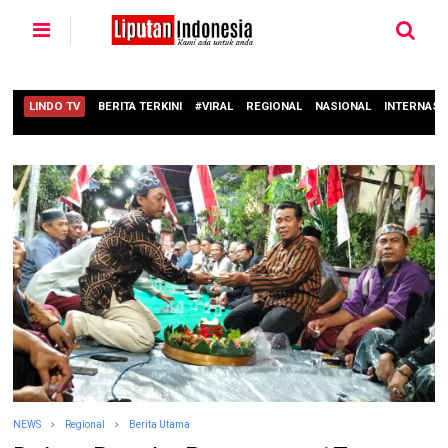
LINDO TV
BERITA TERKINI
#VIRAL
REGIONAL
NASIONAL
INTERNASI
NEWS
Regional
Berita Utama