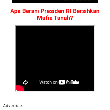
Apa Berani Presiden RI Bersihkan
Mafia Tanah?
Advertise