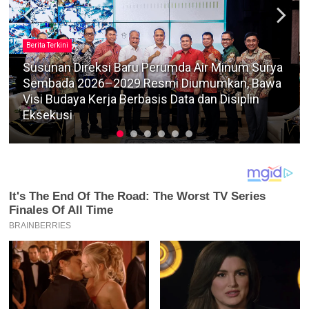
Berita Terkini
Timbun dan Perdagangkan Solar Subsidi dengan
Tangki Modifikasi, Bagus Diadili