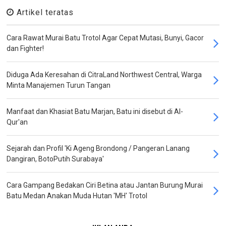
Artikel teratas
Cara Rawat Murai Batu Trotol Agar Cepat Mutasi, Bunyi, Gacor
dan Fighter!
Diduga Ada Keresahan di CitraLand Northwest Central, Warga
Minta Manajemen Turun Tangan
Manfaat dan Khasiat Batu Marjan, Batu ini disebut di Al-
Qur'an
Sejarah dan Profil 'Ki Ageng Brondong / Pangeran Lanang
Dangiran, BotoPutih Surabaya'
Cara Gampang Bedakan Ciri Betina atau Jantan Burung Murai
Batu Medan Anakan Muda Hutan 'MH' Trotol