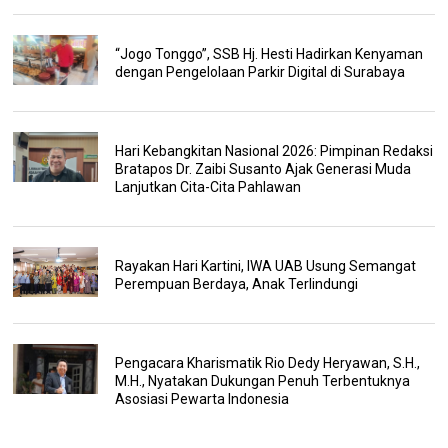
“Jogo Tonggo”, SSB Hj. Hesti Hadirkan Kenyaman
dengan Pengelolaan Parkir Digital di Surabaya
Hari Kebangkitan Nasional 2026: Pimpinan Redaksi
Bratapos Dr. Zaibi Susanto Ajak Generasi Muda
Lanjutkan Cita-Cita Pahlawan
Rayakan Hari Kartini, IWA UAB Usung Semangat
Perempuan Berdaya, Anak Terlindungi
Pengacara Kharismatik Rio Dedy Heryawan, S.H.,
M.H., Nyatakan Dukungan Penuh Terbentuknya
Asosiasi Pewarta Indonesia