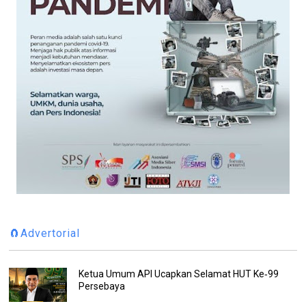
🧲Advertorial
Ketua Umum API Ucapkan Selamat HUT Ke‑99
Persebaya