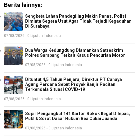
Berita lainnya:
Sengketa Lahan Pandegiling Makin Panas, Polisi
Diminta Segera Usut Agar Tidak Terjadi Kegaduhan
Di Surabaya
07/08/2026 - 0 Liputan Indonesia
Dua Warga Kedungdung Diamankan Satreskrim
Polres Sampang Terkait Kasus Pencurian Motor
07/08/2026 - 0 Liputan Indonesia
Dituntut 4,5 Tahun Penjara, Direktur PT Cahaya
Agung Perdana Sebut Proyek Banjir Pacitan
Terkendala Situasi COVID-19
07/08/2026 - 0 Liputan Indonesia
Sopir Pengangkut 141 Karton Rokok Ilegal Dilepas,
Publik Sorot Dasar Hukum Bea Cukai Juanda
07/08/2026 - 0 Liputan Indonesia