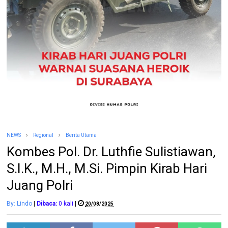
NEWS
Regional
Berita Utama
Kombes Pol. Dr. Luthfie Sulistiawan,
S.I.K., M.H., M.Si. Pimpin Kirab Hari
Juang Polri
By: Lindo
|
Dibaca:
0
kali
|
20/08/2025