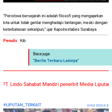
“Peristiwa bersejarah ini adalah filosofi yang mengajarkan
kita untuk tidak gentar menghadapi tantangan, meski dengan
keterbatasan sekalipun,” ujar Kapolrestabes Surabaya.
Penulis
: Kib
Baca juga:
"Berita Terbaru Lainnya"
at Mandiri penerbit Media Liputan Indonesia hany
#LIPUTAN_TERKAIT
BUKA SEMUA