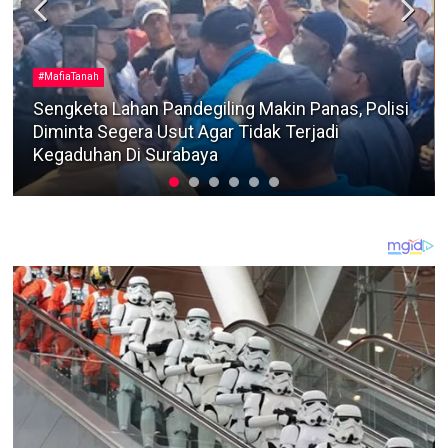
Berita Terkini
Dua Warga Kedungdung Diamankan Satreskrim
Polres Sampang Terkait Kasus Pencurian Motor