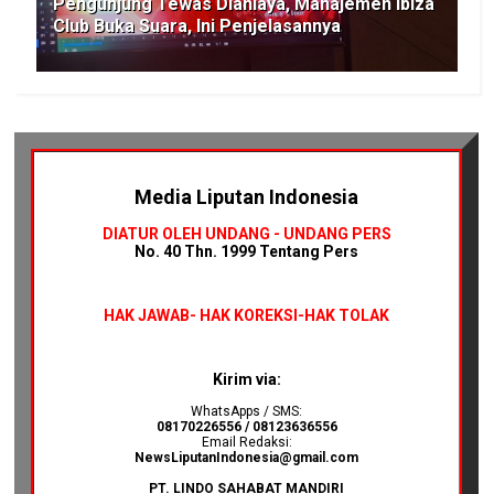
Pengunjung Tewas Dianiaya, Manajemen Ibiza
Club Buka Suara, Ini Penjelasannya
Media Liputan Indonesia
DIATUR OLEH UNDANG - UNDANG PERS
No. 40 Thn. 1999 Tentang Pers
HAK JAWAB-
HAK KOREKSI-HAK TOLAK
Kirim via:
WhatsApps / SMS:
08170226556 / 08123636556
Email Redaksi:
NewsLiputanIndonesia@gmail.com
PT. LINDO SAHABAT MANDIRI