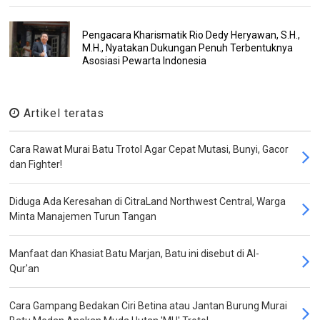
Pengacara Kharismatik Rio Dedy Heryawan, S.H.,
M.H., Nyatakan Dukungan Penuh Terbentuknya
Asosiasi Pewarta Indonesia
Artikel teratas
Cara Rawat Murai Batu Trotol Agar Cepat Mutasi, Bunyi, Gacor
dan Fighter!
Diduga Ada Keresahan di CitraLand Northwest Central, Warga
Minta Manajemen Turun Tangan
Manfaat dan Khasiat Batu Marjan, Batu ini disebut di Al-
Qur'an
Cara Gampang Bedakan Ciri Betina atau Jantan Burung Murai