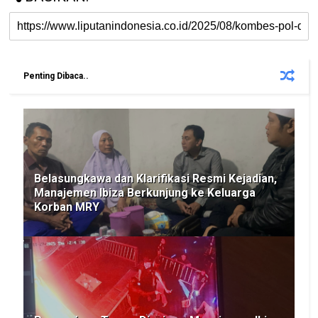
Penting Dibaca..
Belasungkawa dan Klarifikasi Resmi Kejadian,
Manajemen Ibiza Berkunjung ke Keluarga
Korban MRY