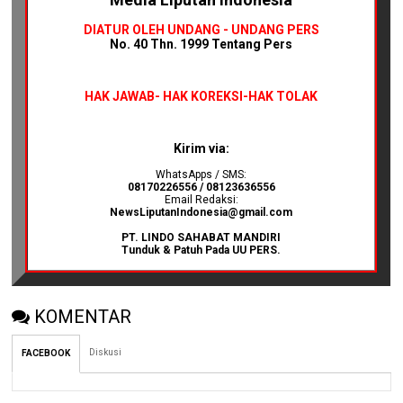
DIATUR OLEH UNDANG - UNDANG PERS
No. 40 Thn. 1999 Tentang Pers
HAK JAWAB-
HAK KOREKSI-HAK TOLAK
Kirim via:
WhatsApps / SMS:
08170226556 / 08123636556
Email Redaksi:
NewsLiputanIndonesia@gmail.com
PT. LINDO SAHABAT MANDIRI
Tunduk & Patuh Pada UU PERS.
KOMENTAR
Diskusi
FACEBOOK