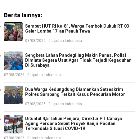
Berita lainnya:
Sambut HUT RI ke-81, Warga Tembok Dukuh RT 03
Gelar Lomba 17-an Penuh Tawa
08/08/2026 - 0 Liputan Indonesia
Sengketa Lahan Pandegiling Makin Panas, Polisi
Diminta Segera Usut Agar Tidak Terjadi Kegaduhan
Di Surabaya
07/08/2026 - 0 Liputan Indonesia
Dua Warga Kedungdung Diamankan Satreskrim
Polres Sampang Terkait Kasus Pencurian Motor
07/08/2026 - 0 Liputan Indonesia
Dituntut 4,5 Tahun Penjara, Direktur PT Cahaya
Agung Perdana Sebut Proyek Banjir Pacitan
Terkendala Situasi COVID-19
07/08/2026 - 0 Liputan Indonesia