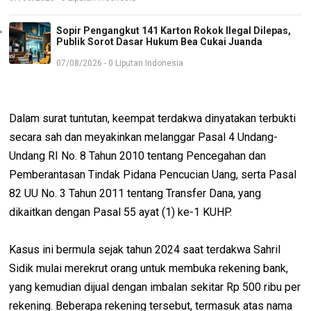
Sopir Pengangkut 141 Karton Rokok Ilegal Dilepas,
Publik Sorot Dasar Hukum Bea Cukai Juanda
07/08/2026 - 0 Liputan Indonesia
Dalam surat tuntutan, keempat terdakwa dinyatakan terbukti
secara sah dan meyakinkan melanggar Pasal 4 Undang-
Undang RI No. 8 Tahun 2010 tentang Pencegahan dan
Pemberantasan Tindak Pidana Pencucian Uang, serta Pasal
82 UU No. 3 Tahun 2011 tentang Transfer Dana, yang
dikaitkan dengan Pasal 55 ayat (1) ke-1 KUHP.
Kasus ini bermula sejak tahun 2024 saat terdakwa Sahril
Sidik mulai merekrut orang untuk membuka rekening bank,
yang kemudian dijual dengan imbalan sekitar Rp 500 ribu per
rekening. Beberapa rekening tersebut, termasuk atas nama