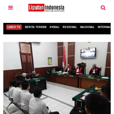
LINDO TV
BERITA TERKINI
#VIRAL
REGIONAL
NASIONAL
INTERNASI