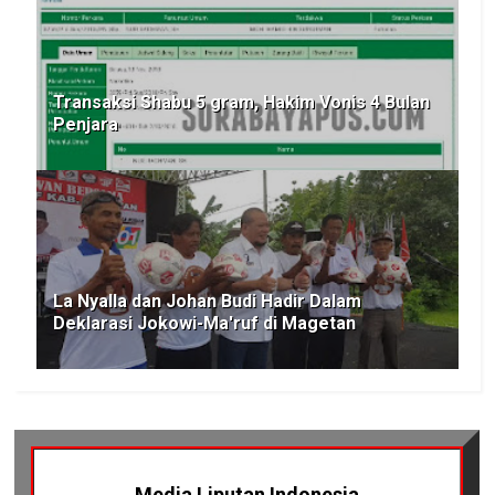
Transaksi Shabu 5 gram, Hakim Vonis 4 Bulan
Penjara
La Nyalla dan Johan Budi Hadir Dalam
Deklarasi Jokowi-Ma'ruf di Magetan
Media Liputan Indonesia