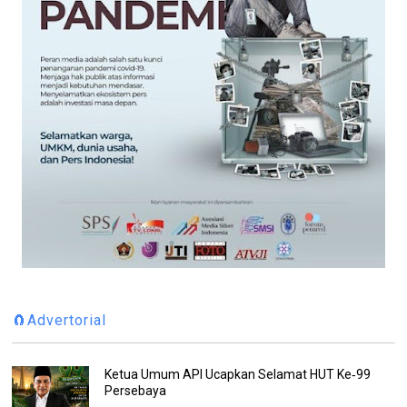
🧲Advertorial
Ketua Umum API Ucapkan Selamat HUT Ke‑99
Persebaya