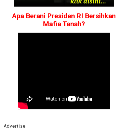
Apa Berani Presiden RI Bersihkan
Mafia Tanah?
Advertise