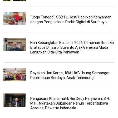
“Jogo Tonggo”, SSB Hj. Hesti Hadirkan Kenyaman
dengan Pengelolaan Parkir Digital di Surabaya
Hari Kebangkitan Nasional 2026: Pimpinan Redaksi
Bratapos Dr. Zaibi Susanto Ajak Generasi Muda
Lanjutkan Cita-Cita Pahlawan
Rayakan Hari Kartini, IWA UAB Usung Semangat
Perempuan Berdaya, Anak Terlindungi
Pengacara Kharismatik Rio Dedy Heryawan, S.H.,
M.H., Nyatakan Dukungan Penuh Terbentuknya
Asosiasi Pewarta Indonesia