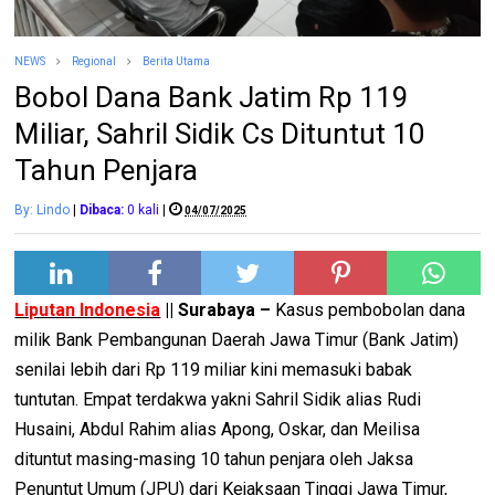
NEWS
Regional
Berita Utama
Bobol Dana Bank Jatim Rp 119
Miliar, Sahril Sidik Cs Dituntut 10
Tahun Penjara
By: Lindo
|
Dibaca:
0
kali
|
04/07/2025
Liputan Indonesia
|| Surabaya –
Kasus pembobolan dana
milik Bank Pembangunan Daerah Jawa Timur (Bank Jatim)
senilai lebih dari Rp 119 miliar kini memasuki babak
tuntutan. Empat terdakwa yakni Sahril Sidik alias Rudi
Husaini, Abdul Rahim alias Apong, Oskar, dan Meilisa
dituntut masing-masing 10 tahun penjara oleh Jaksa
Penuntut Umum (JPU) dari Kejaksaan Tinggi Jawa Timur,