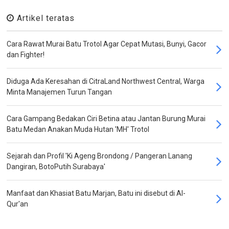
Artikel teratas
Cara Rawat Murai Batu Trotol Agar Cepat Mutasi, Bunyi, Gacor
dan Fighter!
Diduga Ada Keresahan di CitraLand Northwest Central, Warga
Minta Manajemen Turun Tangan
Cara Gampang Bedakan Ciri Betina atau Jantan Burung Murai
Batu Medan Anakan Muda Hutan 'MH' Trotol
Sejarah dan Profil 'Ki Ageng Brondong / Pangeran Lanang
Dangiran, BotoPutih Surabaya'
Manfaat dan Khasiat Batu Marjan, Batu ini disebut di Al-
Qur'an