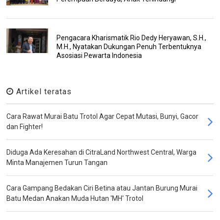
Pengacara Kharismatik Rio Dedy Heryawan, S.H.,
M.H., Nyatakan Dukungan Penuh Terbentuknya
Asosiasi Pewarta Indonesia
Artikel teratas
Cara Rawat Murai Batu Trotol Agar Cepat Mutasi, Bunyi, Gacor
dan Fighter!
Diduga Ada Keresahan di CitraLand Northwest Central, Warga
Minta Manajemen Turun Tangan
Cara Gampang Bedakan Ciri Betina atau Jantan Burung Murai
Batu Medan Anakan Muda Hutan 'MH' Trotol