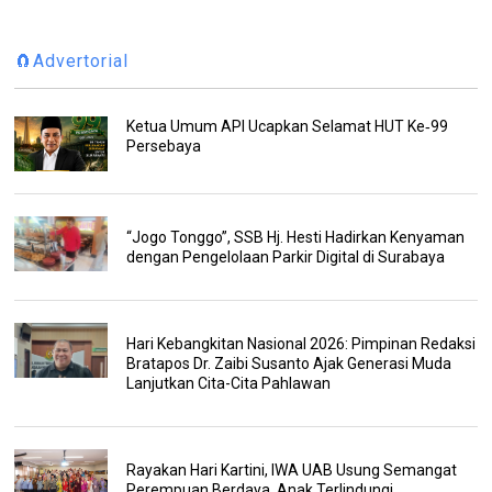
🧲Advertorial
Ketua Umum API Ucapkan Selamat HUT Ke‑99
Persebaya
“Jogo Tonggo”, SSB Hj. Hesti Hadirkan Kenyaman
dengan Pengelolaan Parkir Digital di Surabaya
Hari Kebangkitan Nasional 2026: Pimpinan Redaksi
Bratapos Dr. Zaibi Susanto Ajak Generasi Muda
Lanjutkan Cita-Cita Pahlawan
Rayakan Hari Kartini, IWA UAB Usung Semangat
Perempuan Berdaya, Anak Terlindungi