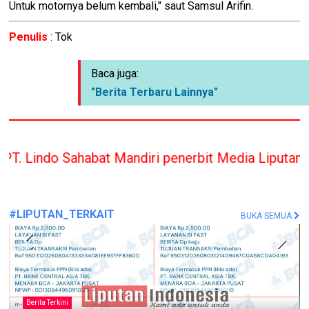
Untuk motornya belum kembali," saut Samsul Arifin.
Penulis
: Tok
Baca juga:
"Berita Terbaru Lainnya"
abat Mandiri penerbit Media Liputan Indonesia han
#LIPUTAN_TERKAIT
BUKA SEMUA
Berita Terkini