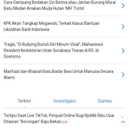
Cara Gampang Bedakan Ciri Betina atau Jantan Burung Murai
Batu Medan Anakan Muda Hutan 'MH' Trotol
KPK Akan Tangkap Megawati, Terkait Kasus Bantuan
Likuiditas Bank Indonesia
Tragis, "Di Bullying Bunuh Diri Minum Vixal", Mahasiswa
Resident Kedokteran Unair Surabaya Tewas di RS. dr.
Soetomo
Manfaat dan Khasiat Batu Badar Besi Untuk Manusia Secara
Alami
Terkini
Investigasi
Dumas
Tertipu Saat Live TikTok, Penjual Online Rugi Rp686 Ribu Usai
Ditawari "Borongan" Baju Bekas
0