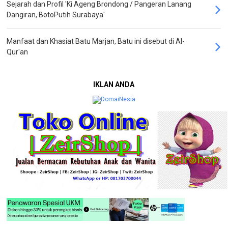
Sejarah dan Profil 'Ki Ageng Brondong / Pangeran Lanang
Dangiran, BotoPutih Surabaya'
Manfaat dan Khasiat Batu Marjan, Batu ini disebut di Al-
Qur'an
IKLAN ANDA