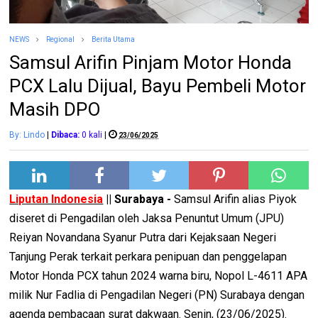
NEWS
Regional
Berita Utama
Samsul Arifin Pinjam Motor Honda
PCX Lalu Dijual, Bayu Pembeli Motor
Masih DPO
By: Lindo
|
Dibaca:
0
kali
|
23/06/2025
Liputan Indonesia
|| Surabaya -
Samsul Arifin alias Piyok
diseret di Pengadilan oleh Jaksa Penuntut Umum (JPU)
Reiyan Novandana Syanur Putra dari Kejaksaan Negeri
Tanjung Perak terkait perkara penipuan dan penggelapan
Motor Honda PCX tahun 2024 warna biru, Nopol L-4611 APA
milik Nur Fadlia di Pengadilan Negeri (PN) Surabaya dengan
agenda pembacaan surat dakwaan. Senin, (23/06/2025).