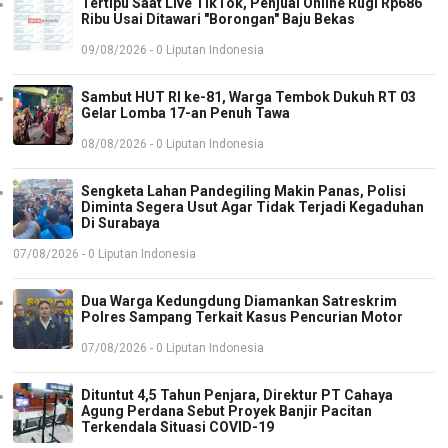
Tertipu Saat Live TikTok, Penjual Online Rugi Rp686
Ribu Usai Ditawari "Borongan" Baju Bekas
09/08/2026 - 0 Liputan Indonesia
Sambut HUT RI ke-81, Warga Tembok Dukuh RT 03
Gelar Lomba 17-an Penuh Tawa
08/08/2026 - 0 Liputan Indonesia
Sengketa Lahan Pandegiling Makin Panas, Polisi
Diminta Segera Usut Agar Tidak Terjadi Kegaduhan
Di Surabaya
07/08/2026 - 0 Liputan Indonesia
Dua Warga Kedungdung Diamankan Satreskrim
Polres Sampang Terkait Kasus Pencurian Motor
07/08/2026 - 0 Liputan Indonesia
Dituntut 4,5 Tahun Penjara, Direktur PT Cahaya
Agung Perdana Sebut Proyek Banjir Pacitan
Terkendala Situasi COVID-19