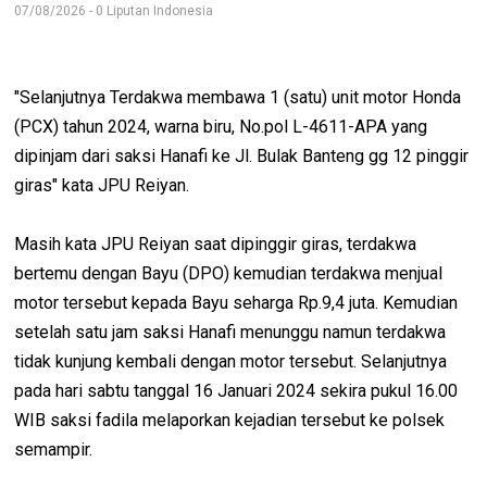
07/08/2026 - 0 Liputan Indonesia
"Selanjutnya Terdakwa membawa 1 (satu) unit motor Honda
(PCX) tahun 2024, warna biru, No.pol L-4611-APA yang
dipinjam dari saksi Hanafi ke Jl. Bulak Banteng gg 12 pinggir
giras" kata JPU Reiyan.
Masih kata JPU Reiyan saat dipinggir giras, terdakwa
bertemu dengan Bayu (DPO) kemudian terdakwa menjual
motor tersebut kepada Bayu seharga Rp.9,4 juta. Kemudian
setelah satu jam saksi Hanafi menunggu namun terdakwa
tidak kunjung kembali dengan motor tersebut. Selanjutnya
pada hari sabtu tanggal 16 Januari 2024 sekira pukul 16.00
WIB saksi fadila melaporkan kejadian tersebut ke polsek
semampir.