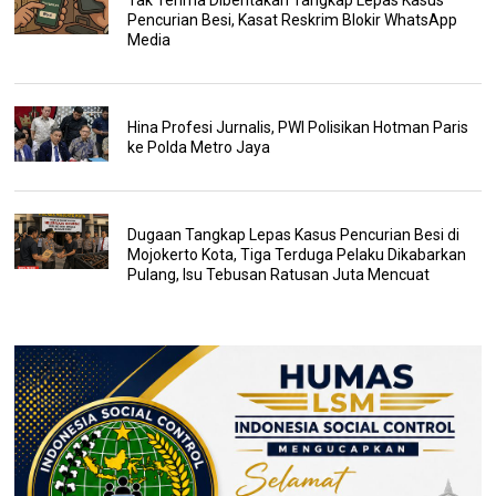
Tak Terima Diberitakan Tangkap Lepas Kasus
Pencurian Besi, Kasat Reskrim Blokir WhatsApp
Media
Hina Profesi Jurnalis, PWI Polisikan Hotman Paris
ke Polda Metro Jaya
Dugaan Tangkap Lepas Kasus Pencurian Besi di
Mojokerto Kota, Tiga Terduga Pelaku Dikabarkan
Pulang, Isu Tebusan Ratusan Juta Mencuat