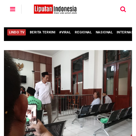
LINDO TV
BERITA TERKINI
#VIRAL
REGIONAL
NASIONAL
INTERNASI