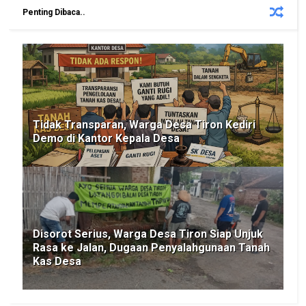
Penting Dibaca..
Tidak Transparan, Warga Desa Tiron Kediri
Demo di Kantor Kepala Desa
Disorot Serius, Warga Desa Tiron Siap Unjuk
Rasa ke Jalan, Dugaan Penyalahgunaan Tanah
Kas Desa