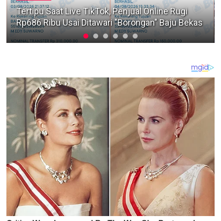
Sambut HUT RI ke-81, Warga Tembok Dukuh RT
03 Gelar Lomba 17-an Penuh Tawa