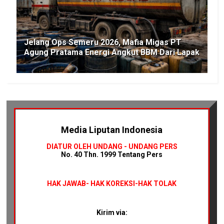
Jelang Ops Semeru 2026, Mafia Migas PT
Agung Pratama Energi Angkut BBM Dari Lapak
Media Liputan Indonesia
DIATUR OLEH UNDANG - UNDANG PERS
No. 40 Thn. 1999 Tentang Pers
HAK JAWAB-
HAK KOREKSI-HAK TOLAK
Kirim via: