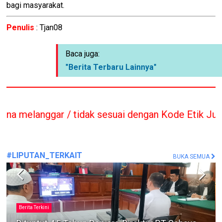
bagi masyarakat.
Penulis
: Tjan08
Baca juga:
"Berita Terbaru Lainnya"
dak sesuai dengan Kode Etik Jurnalis sesuai UU T
#LIPUTAN_TERKAIT
BUKA SEMUA
Berita Terkini