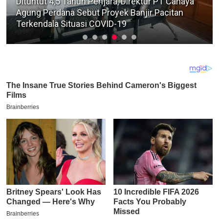
Sopir Pengangkut 141 Karton Rokok Ilegal
Dilepas, Publik Sorot Dasar Hukum Bea Cukai
Juanda