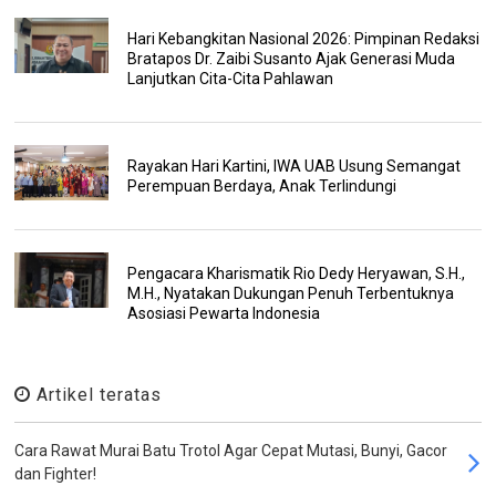
Hari Kebangkitan Nasional 2026: Pimpinan Redaksi
Bratapos Dr. Zaibi Susanto Ajak Generasi Muda
Lanjutkan Cita-Cita Pahlawan
Rayakan Hari Kartini, IWA UAB Usung Semangat
Perempuan Berdaya, Anak Terlindungi
Pengacara Kharismatik Rio Dedy Heryawan, S.H.,
M.H., Nyatakan Dukungan Penuh Terbentuknya
Asosiasi Pewarta Indonesia
Artikel teratas
Cara Rawat Murai Batu Trotol Agar Cepat Mutasi, Bunyi, Gacor
dan Fighter!