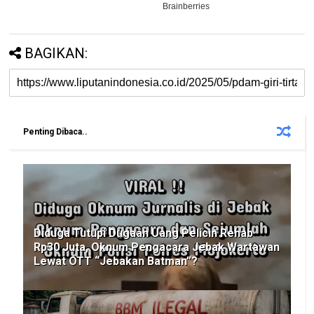
BAGIKAN:
Penting Dibaca..
Diduga Tutupi Dugaan Uang Pelicin Rehab
Rp30 Juta, Oknum Pengacara Jebak Wartawan
Lewat OTT “Jebakan Batman”?