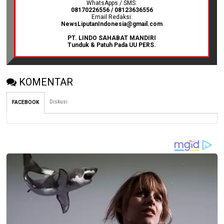
WhatsApps / SMS:
08170226556 / 08123636556
Email Redaksi:
NewsLiputanIndonesia@gmail.com
PT. LINDO SAHABAT MANDIRI
Tunduk & Patuh Pada UU PERS.
KOMENTAR
Diskusi
FACEBOOK