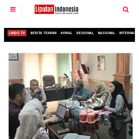
LINDO TV
BERITA TERKINI
#VIRAL
REGIONAL
NASIONAL
INTERNASI