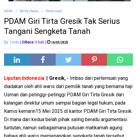
NEWS
Berita Utama
Pemerintah
PDAM Giri Tirta Gresik Tak Serius
Tangani Sengketa Tanah
By: Lindo
|
Dibaca:
0
kali
|
16/05/2025
Liputan Indonesia
|| Gresik, -
Imbas dari pertemuan yang
diadakan oleh ahli waris dari pemilik tanah yang bernama haji
Usman dan petinggi-petinggi PDAM Giri Tirta Gresik dari
kalangan direktur umum sampai bagian legal hukum, pada
Kamis kemarin15 Mei 2025 di kantor PDAM Giri Tirta Gresik.
Di mana dari kedua belah pihak saling beradu argumentasi
tuntutan, namun sebagaimana putusan mahkamah agung
bahwa ahli waris memenangkan sengketa tanah tersebut.