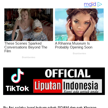
Bu Ani selaku legal hukum pihak PDAM dan pak Khoiron