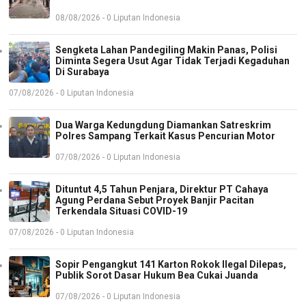
08/08/2026 - 0 Liputan Indonesia
Sengketa Lahan Pandegiling Makin Panas, Polisi
Diminta Segera Usut Agar Tidak Terjadi Kegaduhan
Di Surabaya
07/08/2026 - 0 Liputan Indonesia
Dua Warga Kedungdung Diamankan Satreskrim
Polres Sampang Terkait Kasus Pencurian Motor
07/08/2026 - 0 Liputan Indonesia
Dituntut 4,5 Tahun Penjara, Direktur PT Cahaya
Agung Perdana Sebut Proyek Banjir Pacitan
Terkendala Situasi COVID-19
07/08/2026 - 0 Liputan Indonesia
Sopir Pengangkut 141 Karton Rokok Ilegal Dilepas,
Publik Sorot Dasar Hukum Bea Cukai Juanda
07/08/2026 - 0 Liputan Indonesia