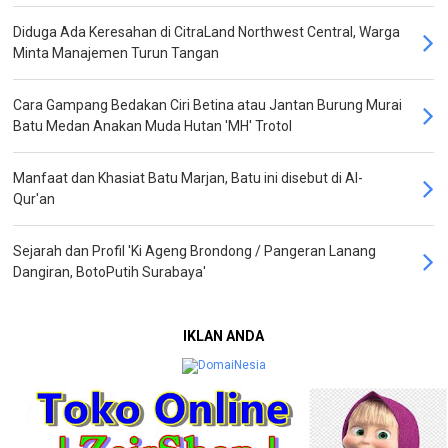
Diduga Ada Keresahan di CitraLand Northwest Central, Warga
Minta Manajemen Turun Tangan
Cara Gampang Bedakan Ciri Betina atau Jantan Burung Murai
Batu Medan Anakan Muda Hutan 'MH' Trotol
Manfaat dan Khasiat Batu Marjan, Batu ini disebut di Al-
Qur'an
Sejarah dan Profil 'Ki Ageng Brondong / Pangeran Lanang
Dangiran, BotoPutih Surabaya'
IKLAN ANDA