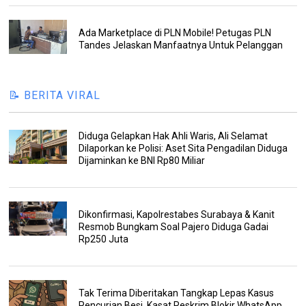
Ada Marketplace di PLN Mobile! Petugas PLN
Tandes Jelaskan Manfaatnya Untuk Pelanggan
📝 BERITA VIRAL
Diduga Gelapkan Hak Ahli Waris, Ali Selamat
Dilaporkan ke Polisi: Aset Sita Pengadilan Diduga
Dijaminkan ke BNI Rp80 Miliar
Dikonfirmasi, Kapolrestabes Surabaya & Kanit
Resmob Bungkam Soal Pajero Diduga Gadai
Rp250 Juta
Tak Terima Diberitakan Tangkap Lepas Kasus
Pencurian Besi, Kasat Reskrim Blokir WhatsApp