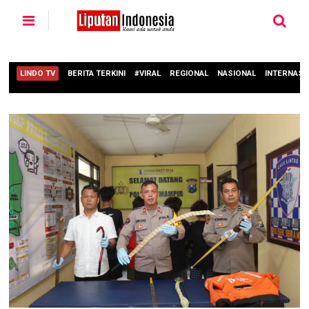
LINDO TV
BERITA TERKINI
#VIRAL
REGIONAL
NASIONAL
INTERNASI