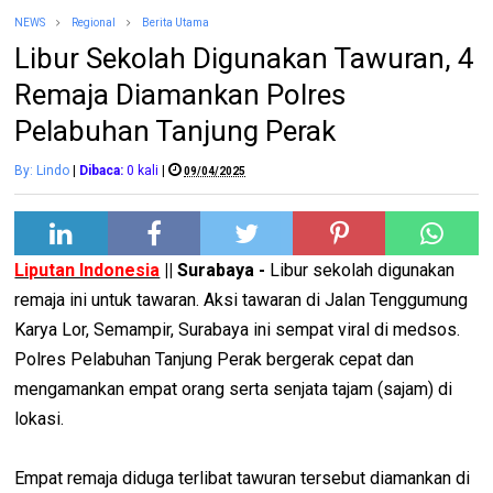
NEWS
Regional
Berita Utama
Libur Sekolah Digunakan Tawuran, 4
Remaja Diamankan Polres
Pelabuhan Tanjung Perak
By: Lindo
|
Dibaca:
0
kali
|
09/04/2025
Liputan Indonesia
|| Surabaya -
Libur sekolah digunakan
remaja ini untuk tawaran. Aksi tawaran di Jalan Tenggumung
Karya Lor, Semampir, Surabaya ini sempat viral di medsos.
Polres Pelabuhan Tanjung Perak bergerak cepat dan
mengamankan empat orang serta senjata tajam (sajam) di
lokasi.
Empat remaja diduga terlibat tawuran tersebut diamankan di