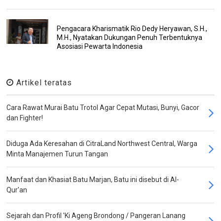
Pengacara Kharismatik Rio Dedy Heryawan, S.H.,
M.H., Nyatakan Dukungan Penuh Terbentuknya
Asosiasi Pewarta Indonesia
Artikel teratas
Cara Rawat Murai Batu Trotol Agar Cepat Mutasi, Bunyi, Gacor
dan Fighter!
Diduga Ada Keresahan di CitraLand Northwest Central, Warga
Minta Manajemen Turun Tangan
Manfaat dan Khasiat Batu Marjan, Batu ini disebut di Al-
Qur'an
Sejarah dan Profil 'Ki Ageng Brondong / Pangeran Lanang