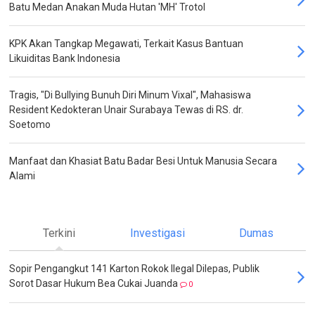
Batu Medan Anakan Muda Hutan 'MH' Trotol
KPK Akan Tangkap Megawati, Terkait Kasus Bantuan
Likuiditas Bank Indonesia
Tragis, "Di Bullying Bunuh Diri Minum Vixal", Mahasiswa
Resident Kedokteran Unair Surabaya Tewas di RS. dr.
Soetomo
Manfaat dan Khasiat Batu Badar Besi Untuk Manusia Secara
Alami
Terkini
Investigasi
Dumas
Sopir Pengangkut 141 Karton Rokok Ilegal Dilepas, Publik
Sorot Dasar Hukum Bea Cukai Juanda
0