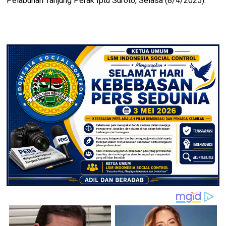
Pelabuhan Tanjung Perak Iptu Suroto, Selasa (8/4/2025).