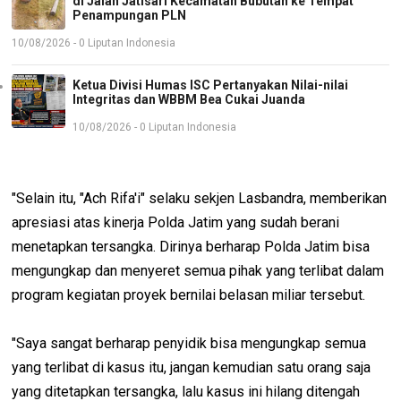
di Jalan Jatisari Kecamatan Bubutan ke Tempat
Penampungan PLN
10/08/2026 - 0 Liputan Indonesia
Ketua Divisi Humas ISC Pertanyakan Nilai-nilai
Integritas dan WBBM Bea Cukai Juanda
10/08/2026 - 0 Liputan Indonesia
"Selain itu, "Ach Rifa'i" selaku sekjen Lasbandra, memberikan
apresiasi atas kinerja Polda Jatim yang sudah berani
menetapkan tersangka. Dirinya berharap Polda Jatim bisa
mengungkap dan menyeret semua pihak yang terlibat dalam
program kegiatan proyek bernilai belasan miliar tersebut.
"Saya sangat berharap penyidik bisa mengungkap semua
yang terlibat di kasus itu, jangan kemudian satu orang saja
yang ditetapkan tersangka, lalu kasus ini hilang ditengah