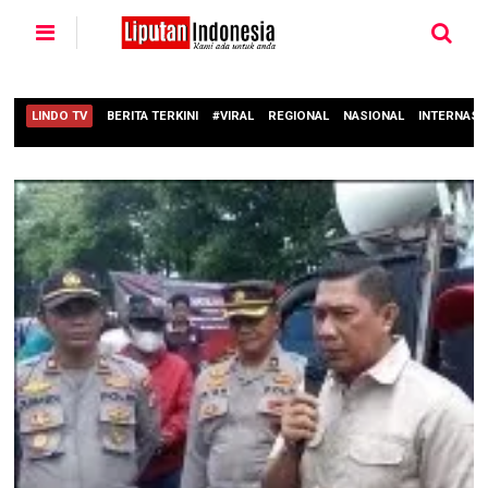
LINDO TV
BERITA TERKINI
#VIRAL
REGIONAL
NASIONAL
INTERNASI