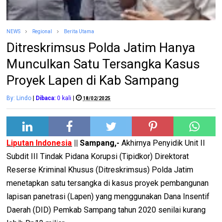
NEWS
Regional
Berita Utama
Ditreskrimsus Polda Jatim Hanya
Munculkan Satu Tersangka Kasus
Proyek Lapen di Kab Sampang
By: Lindo
|
Dibaca:
0
kali
|
18/02/2025
Liputan Indonesia
|| Sampang,-
Akhirnya Penyidik Unit II
Subdit III Tindak Pidana Korupsi (Tipidkor) Direktorat
Reserse Kriminal Khusus (Ditreskrimsus) Polda Jatim
menetapkan satu tersangka di kasus proyek pembangunan
lapisan panetrasi (Lapen) yang menggunakan Dana Insentif
Daerah (DID) Pemkab Sampang tahun 2020 senilai kurang