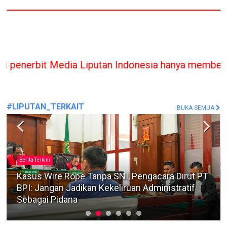
a Liputan Indonesia hanya memberikan bantuan Huk
#LIPUTAN_TERKAIT
BUKA SEMUA
Berita Terkini
Kasus Wire Rope Tanpa SNI, Pengacara Dirut PT
BPI: Jangan Jadikan Kekeliruan Administratif
Sebagai Pidana