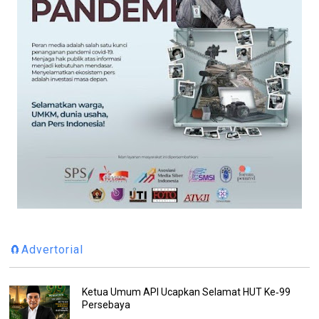
🧲Advertorial
Ketua Umum API Ucapkan Selamat HUT Ke‑99
Persebaya