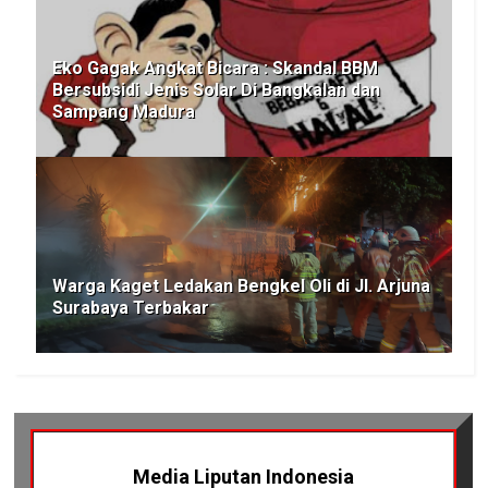
Eko Gagak Angkat Bicara : Skandal BBM
Bersubsidi Jenis Solar Di Bangkalan dan
Sampang Madura
Warga Kaget Ledakan Bengkel Oli di Jl. Arjuna
Surabaya Terbakar
Media Liputan Indonesia