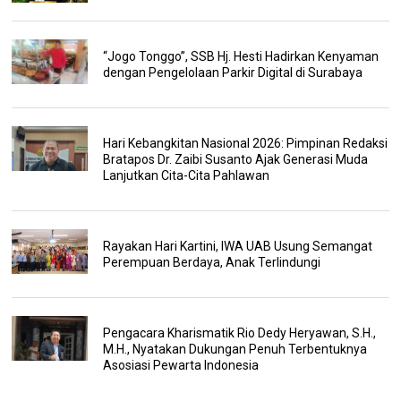
“Jogo Tonggo”, SSB Hj. Hesti Hadirkan Kenyaman
dengan Pengelolaan Parkir Digital di Surabaya
Hari Kebangkitan Nasional 2026: Pimpinan Redaksi
Bratapos Dr. Zaibi Susanto Ajak Generasi Muda
Lanjutkan Cita-Cita Pahlawan
Rayakan Hari Kartini, IWA UAB Usung Semangat
Perempuan Berdaya, Anak Terlindungi
Pengacara Kharismatik Rio Dedy Heryawan, S.H.,
M.H., Nyatakan Dukungan Penuh Terbentuknya
Asosiasi Pewarta Indonesia