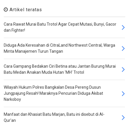
Artikel teratas
Cara Rawat Murai Batu Trotol Agar Cepat Mutasi, Bunyi, Gacor
dan Fighter!
Diduga Ada Keresahan di CitraLand Northwest Central, Warga
Minta Manajemen Turun Tangan
Cara Gampang Bedakan Ciri Betina atau Jantan Burung Murai
Batu Medan Anakan Muda Hutan 'MH' Trotol
Wilayah Hukum Polres Bangkalan Desa Pereng Dusun
Jungpajung Resah! Maraknya Pencurian Diduga Akibat
Narkoboy
Manfaat dan Khasiat Batu Marjan, Batu ini disebut di Al-
Qur'an