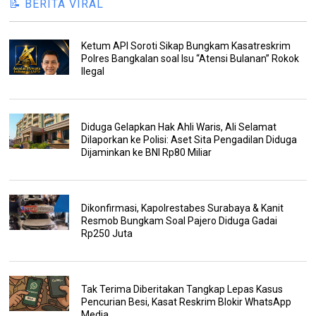
📝 BERITA VIRAL
Ketum API Soroti Sikap Bungkam Kasatreskrim
Polres Bangkalan soal Isu “Atensi Bulanan” Rokok
Ilegal
Diduga Gelapkan Hak Ahli Waris, Ali Selamat
Dilaporkan ke Polisi: Aset Sita Pengadilan Diduga
Dijaminkan ke BNI Rp80 Miliar
Dikonfirmasi, Kapolrestabes Surabaya & Kanit
Resmob Bungkam Soal Pajero Diduga Gadai
Rp250 Juta
Tak Terima Diberitakan Tangkap Lepas Kasus
Pencurian Besi, Kasat Reskrim Blokir WhatsApp
Media