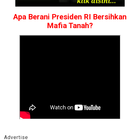
Apa Berani Presiden RI Bersihkan
Mafia Tanah?
Advertise