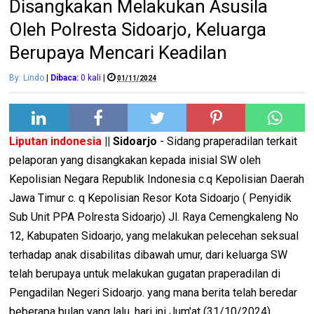
Disangkakan Melakukan Asusila
Oleh Polresta Sidoarjo, Keluarga
Berupaya Mencari Keadilan
By: Lindo
|
Dibaca:
0
kali
|
01/11/2024
Liputan indonesia
|| Sidoarjo
- Sidang praperadilan terkait
pelaporan yang disangkakan kepada inisial SW oleh
Kepolisian Negara Republik Indonesia c.q Kepolisian Daerah
Jawa Timur c. q Kepolisian Resor Kota Sidoarjo ( Penyidik
Sub Unit PPA Polresta Sidoarjo) Jl. Raya Cemengkaleng No
12, Kabupaten Sidoarjo, yang melakukan pelecehan seksual
terhadap anak disabilitas dibawah umur, dari keluarga SW
telah berupaya untuk melakukan gugatan praperadilan di
Pengadilan Negeri Sidoarjo. yang mana berita telah beredar
beberapa bulan yang lalu, hari ini Jum'at (31/10/2024)