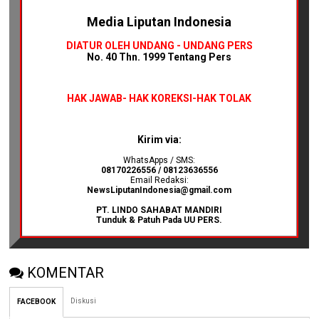
Media Liputan Indonesia
DIATUR OLEH UNDANG - UNDANG PERS
No. 40 Thn. 1999 Tentang Pers
HAK JAWAB-
HAK KOREKSI-HAK TOLAK
Kirim via:
WhatsApps / SMS:
08170226556 / 08123636556
Email Redaksi:
NewsLiputanIndonesia@gmail.com
PT. LINDO SAHABAT MANDIRI
Tunduk & Patuh Pada UU PERS.
KOMENTAR
Diskusi
FACEBOOK