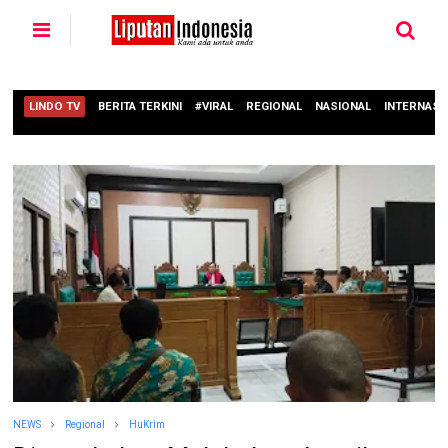
LINDO TV
BERITA TERKINI
#VIRAL
REGIONAL
NASIONAL
INTERNASI
NEWS
Regional
HuKrim