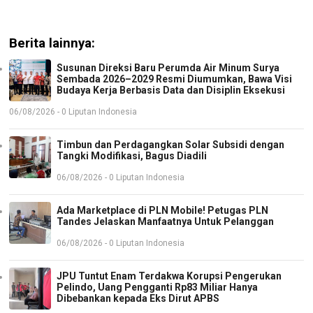
Berita lainnya:
Susunan Direksi Baru Perumda Air Minum Surya
Sembada 2026–2029 Resmi Diumumkan, Bawa Visi
Budaya Kerja Berbasis Data dan Disiplin Eksekusi
06/08/2026 - 0 Liputan Indonesia
Timbun dan Perdagangkan Solar Subsidi dengan
Tangki Modifikasi, Bagus Diadili
06/08/2026 - 0 Liputan Indonesia
Ada Marketplace di PLN Mobile! Petugas PLN
Tandes Jelaskan Manfaatnya Untuk Pelanggan
06/08/2026 - 0 Liputan Indonesia
JPU Tuntut Enam Terdakwa Korupsi Pengerukan
Pelindo, Uang Pengganti Rp83 Miliar Hanya
Dibebankan kepada Eks Dirut APBS