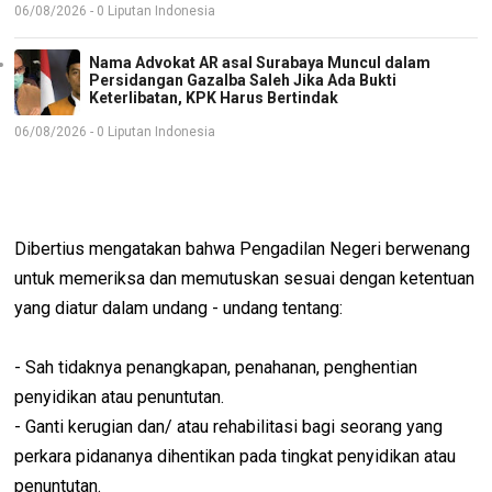
06/08/2026 - 0 Liputan Indonesia
Nama Advokat AR asal Surabaya Muncul dalam
Persidangan Gazalba Saleh Jika Ada Bukti
Keterlibatan, KPK Harus Bertindak
06/08/2026 - 0 Liputan Indonesia
Dibertius mengatakan bahwa Pengadilan Negeri berwenang
untuk memeriksa dan memutuskan sesuai dengan ketentuan
yang diatur dalam undang - undang tentang:
- Sah tidaknya penangkapan, penahanan, penghentian
penyidikan atau penuntutan.
- Ganti kerugian dan/ atau rehabilitasi bagi seorang yang
perkara pidananya dihentikan pada tingkat penyidikan atau
penuntutan.