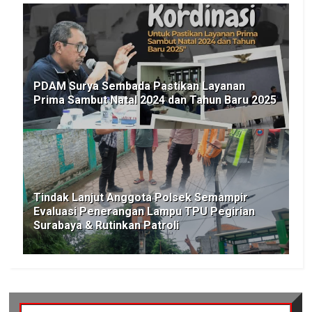
PDAM Surya Sembada Pastikan Layanan
Prima Sambut Natal 2024 dan Tahun Baru 2025
Tindak Lanjut Anggota Polsek Semampir
Evaluasi Penerangan Lampu TPU Pegirian
Surabaya & Rutinkan Patroli