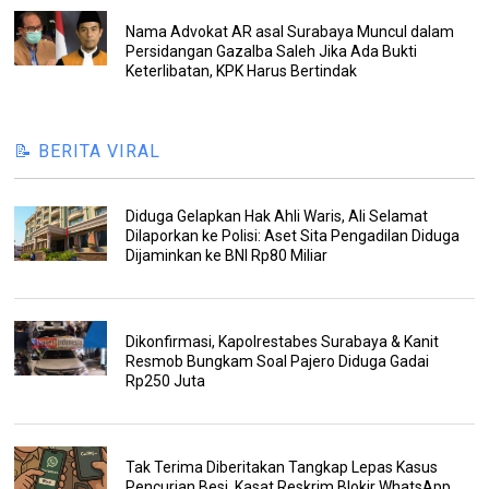
Nama Advokat AR asal Surabaya Muncul dalam
Persidangan Gazalba Saleh Jika Ada Bukti
Keterlibatan, KPK Harus Bertindak
📝 BERITA VIRAL
Diduga Gelapkan Hak Ahli Waris, Ali Selamat
Dilaporkan ke Polisi: Aset Sita Pengadilan Diduga
Dijaminkan ke BNI Rp80 Miliar
Dikonfirmasi, Kapolrestabes Surabaya & Kanit
Resmob Bungkam Soal Pajero Diduga Gadai
Rp250 Juta
Tak Terima Diberitakan Tangkap Lepas Kasus
Pencurian Besi, Kasat Reskrim Blokir WhatsApp