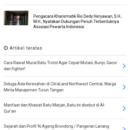
Pengacara Kharismatik Rio Dedy Heryawan, S.H.,
M.H., Nyatakan Dukungan Penuh Terbentuknya
Asosiasi Pewarta Indonesia
Artikel teratas
Cara Rawat Murai Batu Trotol Agar Cepat Mutasi, Bunyi, Gacor
dan Fighter!
Diduga Ada Keresahan di CitraLand Northwest Central, Warga
Minta Manajemen Turun Tangan
Manfaat dan Khasiat Batu Marjan, Batu ini disebut di Al-
Qur'an
Sejarah dan Profil 'Ki Ageng Brondong / Pangeran Lanang