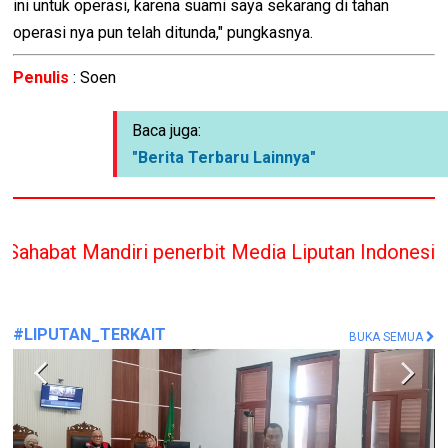
ini untuk operasi, karena suami saya sekarang di tahan
operasi nya pun telah ditunda," pungkasnya.
Penulis
: Soen
Baca juga:
"Berita Terbaru Lainnya"
 penerbit Media Liputan Indonesia hanya memberik
#LIPUTAN_TERKAIT
BUKA SEMUA