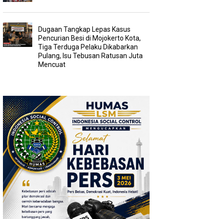
Dugaan Tangkap Lepas Kasus
Pencurian Besi di Mojokerto Kota,
Tiga Terduga Pelaku Dikabarkan
Pulang, Isu Tebusan Ratusan Juta
Mencuat