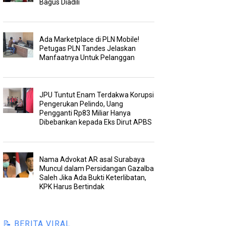
Bagus Diadili
Ada Marketplace di PLN Mobile!
Petugas PLN Tandes Jelaskan
Manfaatnya Untuk Pelanggan
JPU Tuntut Enam Terdakwa Korupsi
Pengerukan Pelindo, Uang
Pengganti Rp83 Miliar Hanya
Dibebankan kepada Eks Dirut APBS
Nama Advokat AR asal Surabaya
Muncul dalam Persidangan Gazalba
Saleh Jika Ada Bukti Keterlibatan,
KPK Harus Bertindak
📝 BERITA VIRAL