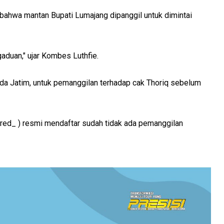
 bahwa mantan Bupati Lumajang dipanggil untuk dimintai
aduan," ujar Kombes Luthfie.
lda Jatim, untuk pemanggilan terhadap cak Thoriq sebelum
_red_ ) resmi mendaftar sudah tidak ada pemanggilan