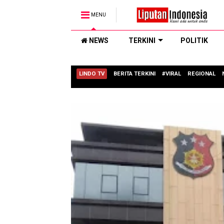
MENU
NEWS
TERKINI
POLITIK
LINDO TV
BERITA TERKINI
#VIRAL
REGIONAL