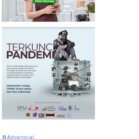
🧲Advertorial