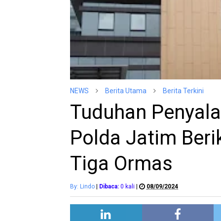
NEWS
Berita Utama
Berita Terkini
Tuduhan Penyal
Polda Jatim Beri
Tiga Ormas
By: Lindo
|
Dibaca:
0
kali
|
08/09/2024