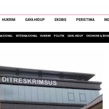
HUKRIM
GAYA HIDUP
EKOBIS
PERISTIWA
IN
NASIONAL
INTERNASIONAL
HUKRIM
POLITIK
GAYA HIDUP
EKONOMI & BISN