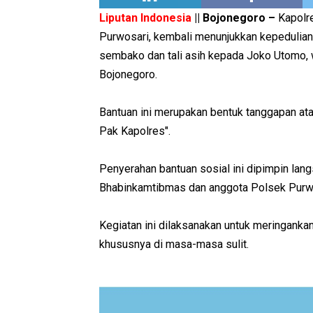
Liputan Indonesia
|| Bojonegoro –
Kapolre
Purwosari, kembali menunjukkan kepedulia
sembako dan tali asih kepada Joko Utomo,
Bojonegoro.
Bantuan ini merupakan bentuk tanggapan ata
Pak Kapolres".
Penyerahan bantuan sosial ini dipimpin lan
Bhabinkamtibmas dan anggota Polsek Purwo
Kegiatan ini dilaksanakan untuk meringank
khususnya di masa-masa sulit.