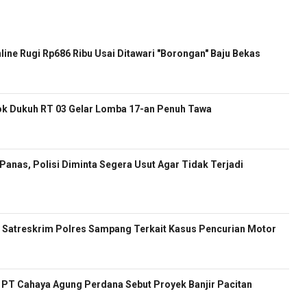
nline Rugi Rp686 Ribu Usai Ditawari "Borongan" Baju Bekas
k Dukuh RT 03 Gelar Lomba 17-an Penuh Tawa
anas, Polisi Diminta Segera Usut Agar Tidak Terjadi
Satreskrim Polres Sampang Terkait Kasus Pencurian Motor
ur PT Cahaya Agung Perdana Sebut Proyek Banjir Pacitan