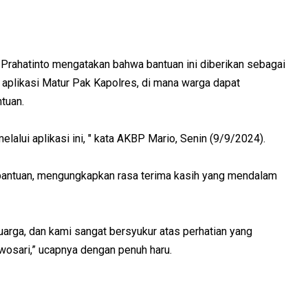
Prahatinto mengatakan bahwa bantuan ini diberikan sebagai
ui aplikasi Matur Pak Kapolres, di mana warga dapat
tuan.
alui aplikasi ini, " kata AKBP Mario, Senin (9/9/2024).
antuan, mengungkapkan rasa terima kasih yang mendalam
arga, dan kami sangat bersyukur atas perhatian yang
wosari,” ucapnya dengan penuh haru.