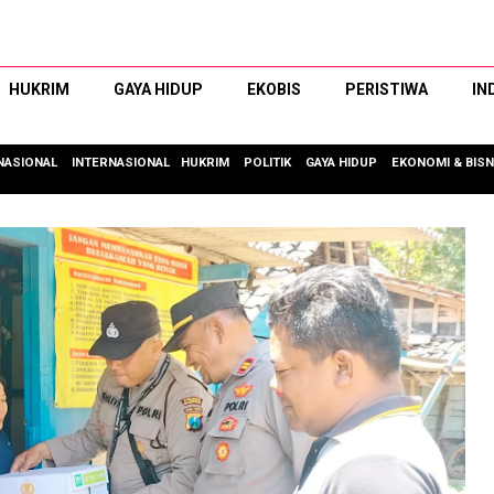
HUKRIM
GAYA HIDUP
EKOBIS
PERISTIWA
IN
NASIONAL
INTERNASIONAL
HUKRIM
POLITIK
GAYA HIDUP
EKONOMI & BISN