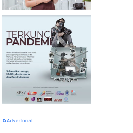
🧲Advertorial