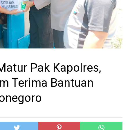
 Matur Pak Kapolres,
m Terima Bantuan
jonegoro