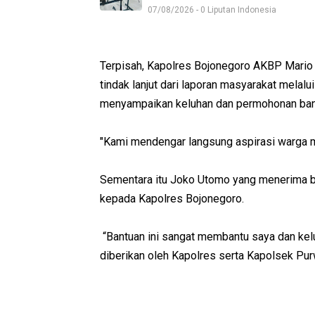
07/08/2026 - 0 Liputan Indonesia
Terpisah, Kapolres Bojonegoro AKBP Mario 
tindak lanjut dari laporan masyarakat melal
menyampaikan keluhan dan permohonan ban
"Kami mendengar langsung aspirasi warga mel
Sementara itu Joko Utomo yang menerima b
kepada Kapolres Bojonegoro.
“Bantuan ini sangat membantu saya dan kelu
diberikan oleh Kapolres serta Kapolsek Pur