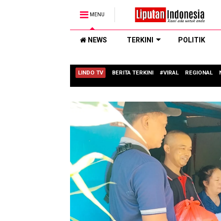
MENU
NEWS
TERKINI
POLITIK
LINDO TV
BERITA TERKINI
#VIRAL
REGIONAL