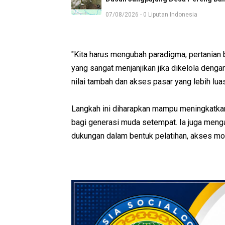
07/08/2026 - 0 Liputan Indonesia
"Kita harus mengubah paradigma, pertanian b
yang sangat menjanjikan jika dikelola denga
nilai tambah dan akses pasar yang lebih luas
Langkah ini diharapkan mampu meningkatkan
bagi generasi muda setempat. Ia juga menga
dukungan dalam bentuk pelatihan, akses mo