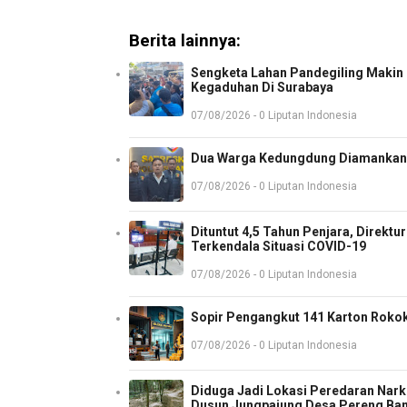
Berita lainnya:
Sengketa Lahan Pandegiling Makin P
Kegaduhan Di Surabaya
07/08/2026 - 0 Liputan Indonesia
Dua Warga Kedungdung Diamankan 
07/08/2026 - 0 Liputan Indonesia
Dituntut 4,5 Tahun Penjara, Direkt
Terkendala Situasi COVID-19
07/08/2026 - 0 Liputan Indonesia
Sopir Pengangkut 141 Karton Rokok
07/08/2026 - 0 Liputan Indonesia
Diduga Jadi Lokasi Peredaran Nark
Dusun Jungpajung Desa Pereng Ba