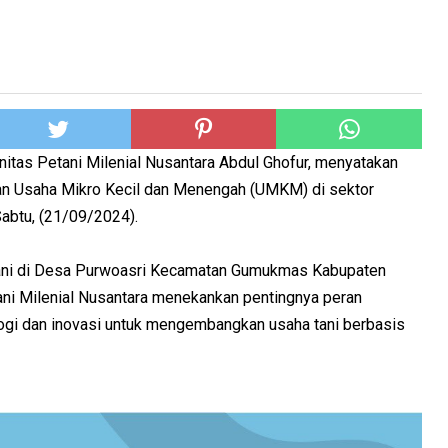
tas Petani Milenial Nusantara Abdul Ghofur, menyatakan
 Usaha Mikro Kecil dan Menengah (UMKM) di sektor
Sabtu, (21/09/2024).
tani di Desa Purwoasri Kecamatan Gumukmas Kabupaten
ni Milenial Nusantara menekankan pentingnya peran
gi dan inovasi untuk mengembangkan usaha tani berbasis