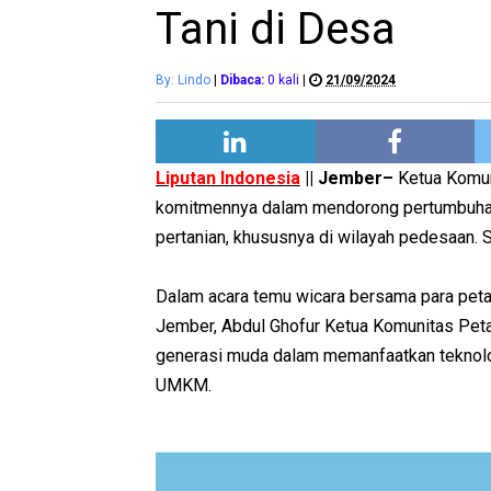
Tani di Desa
By: Lindo
|
Dibaca:
0
kali
|
21/09/2024
Liputan Indonesia
|| Jember–
Ketua Komuni
komitmennya dalam mendorong pertumbuhan
pertanian, khususnya di wilayah pedesaan. 
Dalam acara temu wicara bersama para pe
Jember, Abdul Ghofur Ketua Komunitas Peta
generasi muda dalam memanfaatkan teknolo
UMKM.