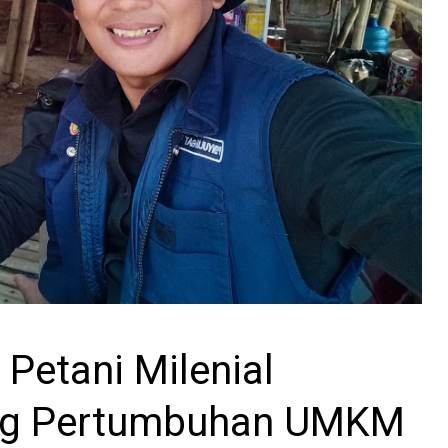
Petani Milenial
ng Pertumbuhan UMKM