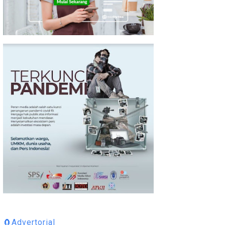
🧲Advertorial