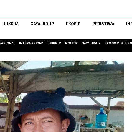
HUKRIM
GAYA HIDUP
EKOBIS
PERISTIWA
IN
NASIONAL
INTERNASIONAL
HUKRIM
POLITIK
GAYA HIDUP
EKONOMI & BISN