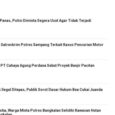
anas, Polisi Diminta Segera Usut Agar Tidak Terjadi
Satreskrim Polres Sampang Terkait Kasus Pencurian Motor
ur PT Cahaya Agung Perdana Sebut Proyek Banjir Pacitan
 Ilegal Dilepas, Publik Sorot Dasar Hukum Bea Cukai Juanda
oba, Warga Minta Polres Bangkalan Selidiki Kawasan Hutan
ngkalan