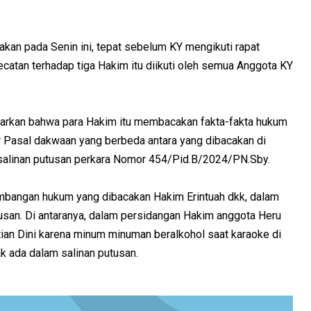
akan pada Senin ini, tepat sebelum KY mengikuti rapat
atan terhadap tiga Hakim itu diikuti oleh semua Anggota KY
arkan bahwa para Hakim itu membacakan fakta-fakta hukum
r Pasal dakwaan yang berbeda antara yang dibacakan di
salinan putusan perkara Nomor 454/Pid.B/2024/PN.Sby.
imbangan hukum yang dibacakan Hakim Erintuah dkk, dalam
usan. Di antaranya, dalam persidangan Hakim anggota Heru
n Dini karena minum minuman beralkohol saat karaoke di
k ada dalam salinan putusan.