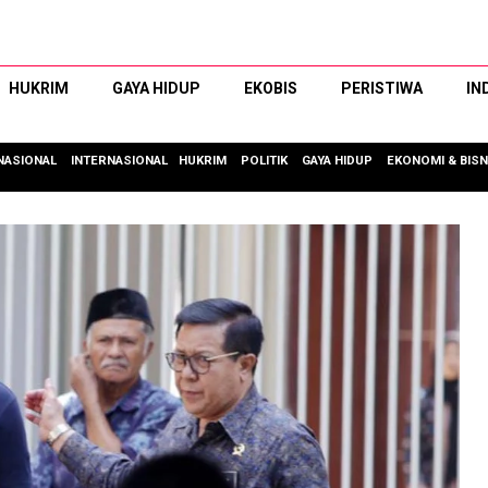
HUKRIM
GAYA HIDUP
EKOBIS
PERISTIWA
IN
NASIONAL
INTERNASIONAL
HUKRIM
POLITIK
GAYA HIDUP
EKONOMI & BISN