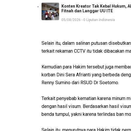
Konten Kreator Tak Kebal Hukum, A
Fitnah dan Langgar UU ITE
05/08/2026 - 0 Liputan Indonesia
Selain itu, dalam salinan putusan disebut
terkait rekaman CCTV itu tidak dibacakan ma
Kemudian para Hakim tersebut juga memba
korban Dini Sera Afrianti yang berbeda denga
Renny Sumino dari RSUD Dr Soetomo.
Terkait penyebab kematian karena minum m
dengan hasil visum. Berdasarkan hasil visu
benda tumpul, yakni karena terlindas ban mo
Selain itu, menurutnya para Hakim tidak 