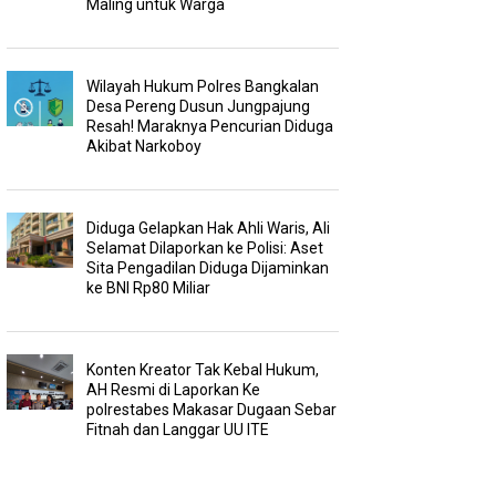
Maling untuk Warga
Wilayah Hukum Polres Bangkalan
Desa Pereng Dusun Jungpajung
Resah! Maraknya Pencurian Diduga
Akibat Narkoboy
Diduga Gelapkan Hak Ahli Waris, Ali
Selamat Dilaporkan ke Polisi: Aset
Sita Pengadilan Diduga Dijaminkan
ke BNI Rp80 Miliar
Konten Kreator Tak Kebal Hukum,
AH Resmi di Laporkan Ke
polrestabes Makasar Dugaan Sebar
Fitnah dan Langgar UU ITE