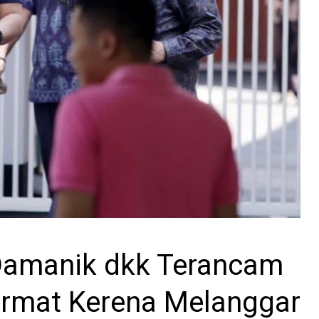
Damanik dkk Terancam
ormat Kerena Melanggar