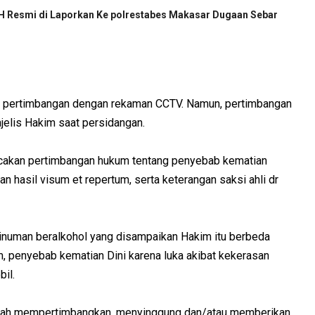
H Resmi di Laporkan Ke polrestabes Makasar Dugaan Sebar
kan pertimbangan dengan rekaman CCTV. Namun, pertimbangan
jelis Hakim saat persidangan.
cakan pertimbangan hukum tentang penyebab kematian
n hasil visum et repertum, serta keterangan saksi ahli dr
inuman beralkohol yang disampaikan Hakim itu berbeda
m, penyebab kematian Dini karena luka akibat kekerasan
bil.
pernah mempertimbangkan, menyinggung dan/atau memberikan