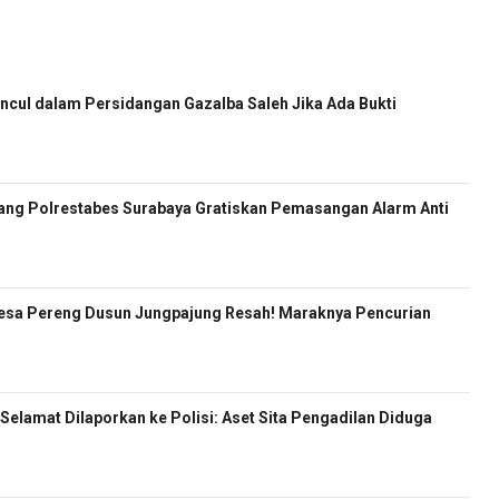
cul dalam Persidangan Gazalba Saleh Jika Ada Bukti
ang Polrestabes Surabaya Gratiskan Pemasangan Alarm Anti
esa Pereng Dusun Jungpajung Resah! Maraknya Pencurian
 Selamat Dilaporkan ke Polisi: Aset Sita Pengadilan Diduga