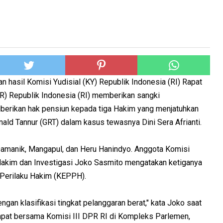
n hasil Komisi Yudisial (KY) Republik Indonesia (RI) Rapat
R) Republik Indonesia (RI) memberikan sangki
berikan hak pensiun kepada tiga Hakim yang menjatuhkan
ld Tannur (GRT) dalam kasus tewasnya Dini Sera Afrianti.
h Damanik, Mangapul, dan Heru Hanindyo. Anggota Komisi
Hakim dan Investigasi Joko Sasmito mengatakan ketiganya
 Perilaku Hakim (KEPPH).
ngan klasifikasi tingkat pelanggaran berat," kata Joko saat
apat bersama Komisi III DPR RI di Kompleks Parlemen,