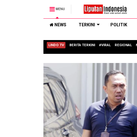
MENU
NEWS
TERKINI
POLITIK
LINDO TV
BERITA TERKINI
#VIRAL
REGIONAL