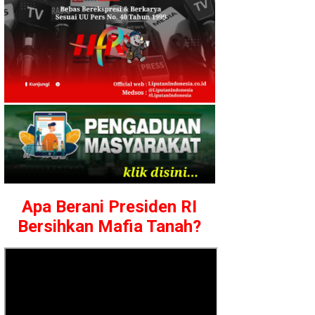
Apa Berani Presiden RI
Bersihkan Mafia Tanah?