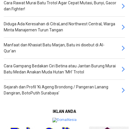
Cara Rawat Murai Batu Trotol Agar Cepat Mutasi, Bunyi, Gacor
dan Fighter!
Diduga Ada Keresahan di CitraLand Northwest Central, Warga
Minta Manajemen Turun Tangan
Manfaat dan Khasiat Batu Marjan, Batu ini disebut di Al-
Qur'an
Cara Gampang Bedakan Ciri Betina atau Jantan Burung Murai
Batu Medan Anakan Muda Hutan 'MH' Trotol
Sejarah dan Profil 'Ki Ageng Brondong / Pangeran Lanang
Dangiran, BotoPutih Surabaya'
IKLAN ANDA