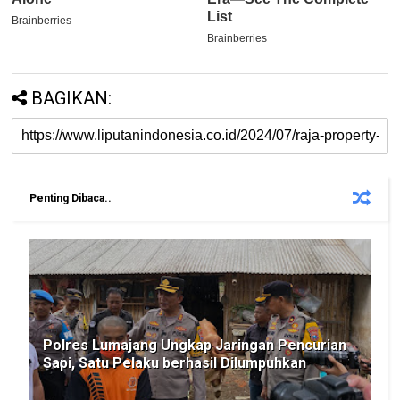
BAGIKAN:
Penting Dibaca..
Polres Lumajang Ungkap Jaringan Pencurian
Sapi, Satu Pelaku berhasil Dilumpuhkan