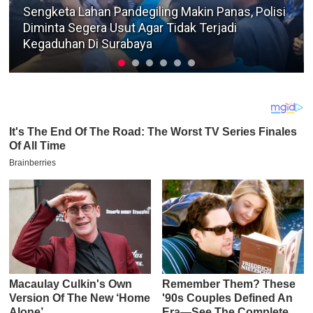
Berita Terkini
Dua Warga Kedungdung Diamankan Satreskrim
Polres Sampang Terkait Kasus Pencurian Motor