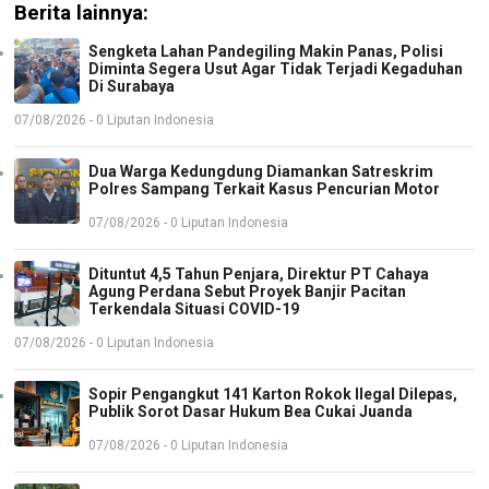
Berita lainnya:
Sengketa Lahan Pandegiling Makin Panas, Polisi
Diminta Segera Usut Agar Tidak Terjadi Kegaduhan
Di Surabaya
07/08/2026 - 0 Liputan Indonesia
Dua Warga Kedungdung Diamankan Satreskrim
Polres Sampang Terkait Kasus Pencurian Motor
07/08/2026 - 0 Liputan Indonesia
Dituntut 4,5 Tahun Penjara, Direktur PT Cahaya
Agung Perdana Sebut Proyek Banjir Pacitan
Terkendala Situasi COVID-19
07/08/2026 - 0 Liputan Indonesia
Sopir Pengangkut 141 Karton Rokok Ilegal Dilepas,
Publik Sorot Dasar Hukum Bea Cukai Juanda
07/08/2026 - 0 Liputan Indonesia