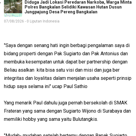
Diduga Jadi Lokasi Peredaran Narkoba, Warga Minta
Polres Bangkalan Selidiki Kawasan Hutan Dusun
Jungpajung Desa Pereng Bangkalan
07/08/2026 - 0 Liputan Indonesia
"Saya dengan senang hati ingin berbagi pengalaman saya di
bidang properti dengan Pak Sugiarto dan Pak Antonius dan
membuka kesempatan untuk dapat ber partnership dengan
Beliau asalkan kita bisa satu visi dan misi dan juga ber
integritas dan loyalitas dalam menjalan usaha seperti prinsip
hidup saya selama ini" ucap Paul Sathio
Yang menarik Paul dahulu juga pernah bersekolah di SMAK
Frateran yang sama dengan Sugiarto Wijono di Surabaya dan
memiliki hobby yang sama yaitu Bulutangkis.
"Mudah- mudahan setelah bertemu dengan Bapak Sugiarto