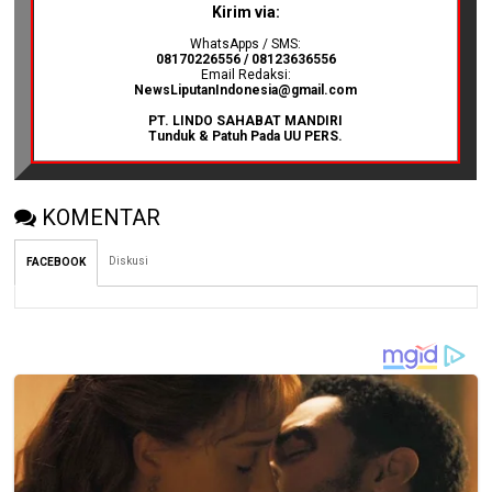
Kirim via:
WhatsApps / SMS:
08170226556 / 08123636556
Email Redaksi:
NewsLiputanIndonesia@gmail.com
PT. LINDO SAHABAT MANDIRI
Tunduk & Patuh Pada UU PERS.
KOMENTAR
Diskusi
FACEBOOK