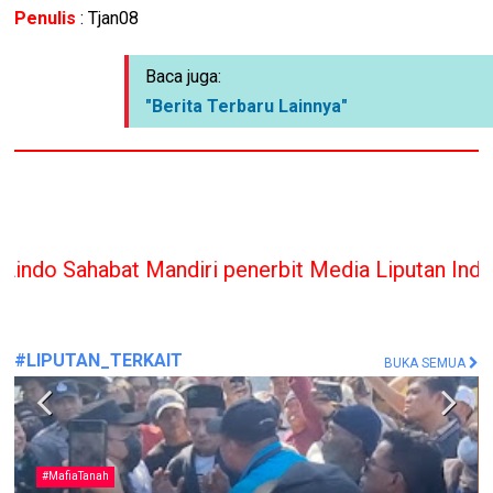
Penulis
: Tjan08
Baca juga:
"Berita Terbaru Lainnya"
ndiri penerbit Media Liputan Indonesia hanya mem
#LIPUTAN_TERKAIT
BUKA SEMUA