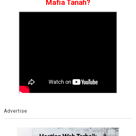
Mafia Tanah?
Advertise