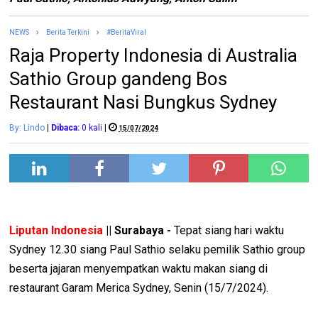
NEWS
Berita Terkini
#BeritaViral
Raja Property Indonesia di Australia
Sathio Group gandeng Bos
Restaurant Nasi Bungkus Sydney
By: Lindo
|
Dibaca:
0
kali
|
15/07/2024
Liputan Indonesia
|| Surabaya -
Tepat siang hari waktu
Sydney 12.30 siang Paul Sathio selaku pemilik Sathio group
beserta jajaran menyempatkan waktu makan siang di
restaurant Garam Merica Sydney, Senin (15/7/2024).