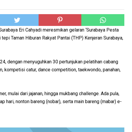
Surabaya Eri Cahyadi meresmikan gelaran ‘Surabaya Pesta
i tepi Taman Hiburan Rakyat Pantai (THP) Kenjeran Surabaya,
2024, dengan menyuguhkan 30 pertunjukan pelatihan cabang
on, kompetisi catur, dance competition, taekwondo, panahan,
iner, mulai dari jajanan, hingga mukbang challenge. Ada pula,
ap hari, nonton bareng (nobar), serta main bareng (mabar) e-