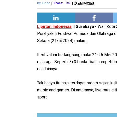
By: Lindo
|
Dibaca:
0
kali
|
24/05/2024
Liputan Indonesia
|| Surabaya -
Wali Kota 
Pora’ yakni Festival Pemuda dan Olahraga d
Selasa (21/5/2024) malam.
Festival ini berlangsung mulai 21-26 Mei 
olahraga. Seperti, 3x3 basketball competiti
dan lainnya.
Tak hanya itu saja, terdapat ragam sajian kul
music and games. Di antaranya, live music ti
sport.