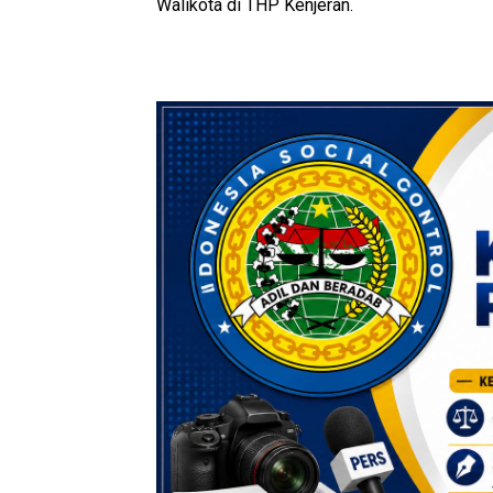
Walikota di THP Kenjeran.