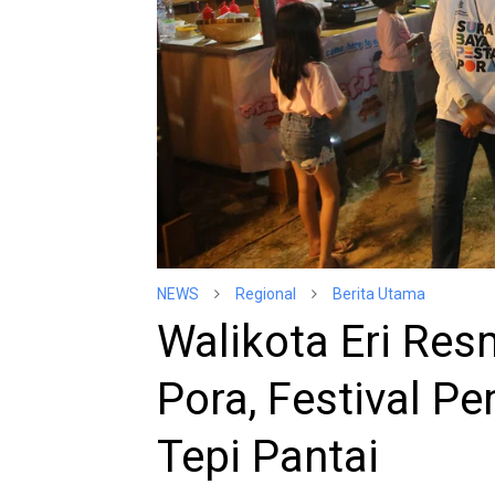
NEWS
Regional
Berita Utama
Walikota Eri Res
Pora, Festival P
Tepi Pantai