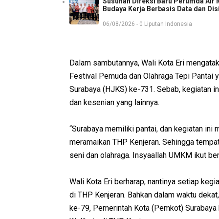
Susunan Direksi Baru Perumda Air
Budaya Kerja Berbasis Data dan Dis
06/08/2026 - 0 Liputan Indonesia
Dalam sambutannya, Wali Kota Eri mengataka
Festival Pemuda dan Olahraga Tepi Pantai 
Surabaya (HJKS) ke-731. Sebab, kegiatan in
dan kesenian yang lainnya.
“Surabaya memiliki pantai, dan kegiatan in
meramaikan THP Kenjeran. Sehingga tempat 
seni dan olahraga. Insyaallah UMKM ikut berg
Wali Kota Eri berharap, nantinya setiap keg
di THP Kenjeran. Bahkan dalam waktu dekat,
ke-79, Pemerintah Kota (Pemkot) Surabaya