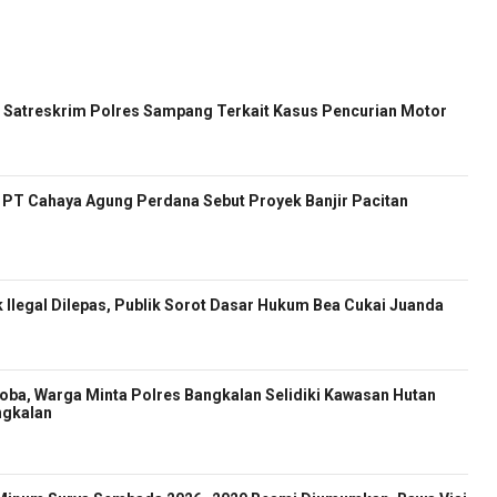
Satreskrim Polres Sampang Terkait Kasus Pencurian Motor
ur PT Cahaya Agung Perdana Sebut Proyek Banjir Pacitan
 Ilegal Dilepas, Publik Sorot Dasar Hukum Bea Cukai Juanda
oba, Warga Minta Polres Bangkalan Selidiki Kawasan Hutan
ngkalan