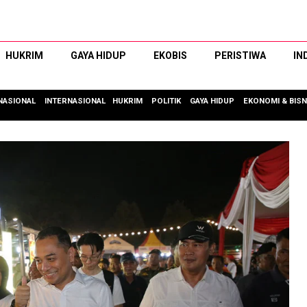
HUKRIM
GAYA HIDUP
EKOBIS
PERISTIWA
IN
NASIONAL
INTERNASIONAL
HUKRIM
POLITIK
GAYA HIDUP
EKONOMI & BISN