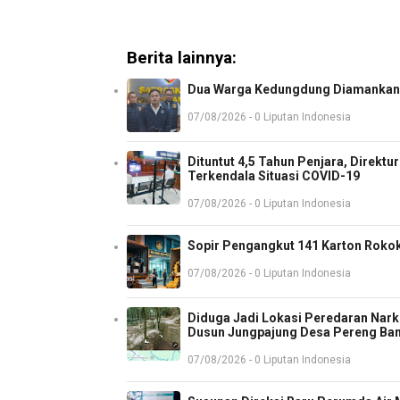
Berita lainnya:
Dua Warga Kedungdung Diamankan 
07/08/2026 - 0 Liputan Indonesia
Dituntut 4,5 Tahun Penjara, Direkt
Terkendala Situasi COVID-19
07/08/2026 - 0 Liputan Indonesia
Sopir Pengangkut 141 Karton Rokok
07/08/2026 - 0 Liputan Indonesia
Diduga Jadi Lokasi Peredaran Nark
Dusun Jungpajung Desa Pereng Ba
07/08/2026 - 0 Liputan Indonesia