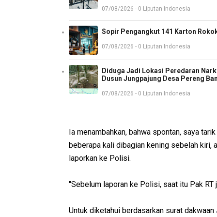
07/08/2026 - 0 Liputan Indonesia
Sopir Pengangkut 141 Karton Rokok
07/08/2026 - 0 Liputan Indonesia
Diduga Jadi Lokasi Peredaran Nark
Dusun Jungpajung Desa Pereng Ba
07/08/2026 - 0 Liputan Indonesia
Ia menambahkan, bahwa spontan, saya tarik 
beberapa kali dibagian kening sebelah kiri,
laporkan ke Polisi.
"Sebelum laporan ke Polisi, saat itu Pak RT j
Untuk diketahui berdasarkan surat dakwaan