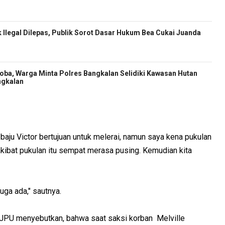
 Ilegal Dilepas, Publik Sorot Dasar Hukum Bea Cukai Juanda
oba, Warga Minta Polres Bangkalan Selidiki Kawasan Hutan
ngkalan
baju Victor bertujuan untuk melerai, namun saya kena pukulan
 akibat pukulan itu sempat merasa pusing. Kemudian kita
uga ada," sautnya.
 JPU menyebutkan, bahwa saat saksi korban Melville