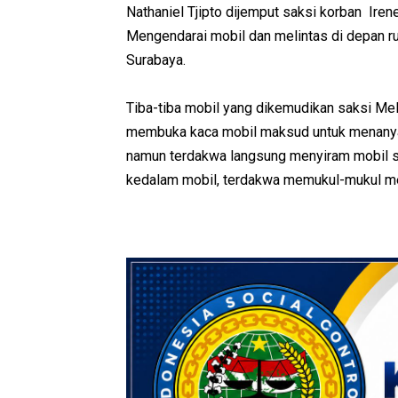
Nathaniel Tjipto dijemput saksi korban Ire
Mengendarai mobil dan melintas di depan r
Surabaya.
Tiba-tiba mobil yang dikemudikan saksi Melv
membuka kaca mobil maksud untuk menanyak
namun terdakwa langsung menyiram mobil sak
kedalam mobil, terdakwa memukul-mukul me