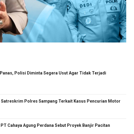
anas, Polisi Diminta Segera Usut Agar Tidak Terjadi
Satreskrim Polres Sampang Terkait Kasus Pencurian Motor
ur PT Cahaya Agung Perdana Sebut Proyek Banjir Pacitan