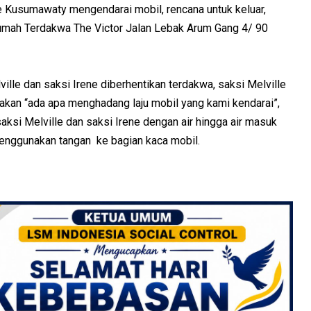
ne Kusumawaty mengendarai mobil, rencana untuk keluar,
umah Terdakwa The Victor Jalan Lebak Arum Gang 4/ 90
ille dan saksi Irene diberhentikan terdakwa, saksi Melville
an “ada apa menghadang laju mobil yang kami kendarai”,
si Melville dan saksi Irene dengan air hingga air masuk
nggunakan tangan ke bagian kaca mobil.