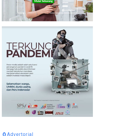
🧲Advertorial