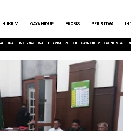
HUKRIM
GAYA HIDUP
EKOBIS
PERISTIWA
IN
NASIONAL
INTERNASIONAL
HUKRIM
POLITIK
GAYA HIDUP
EKONOMI & BISN