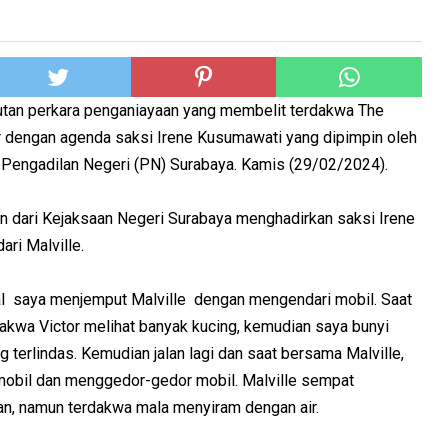
jutan perkara penganiayaan yang membelit terdakwa The
lar dengan agenda saksi Irene Kusumawati yang dipimpin oleh
i Pengadilan Negeri (PN) Surabaya. Kamis (29/02/2024).
n dari Kejaksaan Negeri Surabaya menghadirkan saksi Irene
ri Malville.
al saya menjemput Malville dengan mengendari mobil. Saat
akwa Victor melihat banyak kucing, kemudian saya bunyi
g terlindas. Kemudian jalan lagi dan saat bersama Malville,
mobil dan menggedor-gedor mobil. Malville sempat
n, namun terdakwa mala menyiram dengan air.