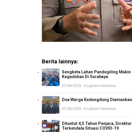
Berita lainnya:
Sengketa Lahan Pandegiling Makin P
Kegaduhan Di Surabaya
07/08/2026 - 0 Liputan Indonesia
Dua Warga Kedungdung Diamankan 
07/08/2026 - 0 Liputan Indonesia
Dituntut 4,5 Tahun Penjara, Direkt
Terkendala Situasi COVID-19