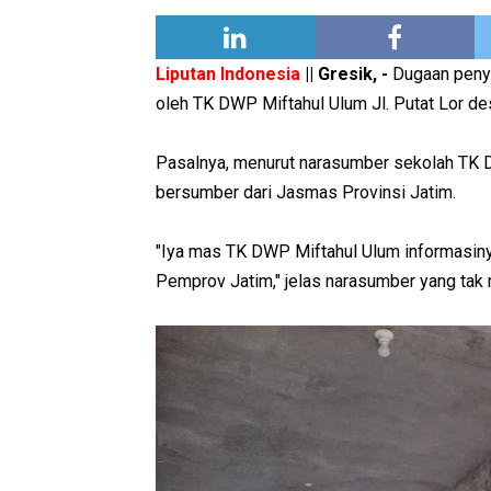
Liputan Indonesia
|| Gresik, -
Dugaan peny
oleh TK DWP Miftahul Ulum Jl. Putat Lor d
Pasalnya, menurut narasumber sekolah TK 
bersumber dari Jasmas Provinsi Jatim.
"Iya mas TK DWP Miftahul Ulum informasiny
Pemprov Jatim," jelas narasumber yang tak