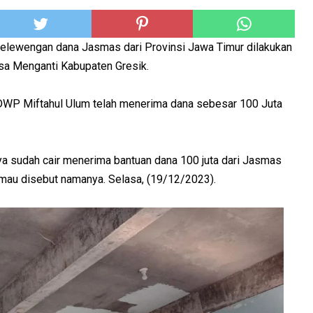
elewengan dana Jasmas dari Provinsi Jawa Timur dilakukan
esa Menganti Kabupaten Gresik.
DWP Miftahul Ulum telah menerima dana sebesar 100 Juta
a sudah cair menerima bantuan dana 100 juta dari Jasmas
 mau disebut namanya. Selasa, (19/12/2023).