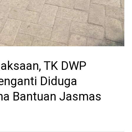
ejaksaan, TK DWP
enganti Diduga
na Bantuan Jasmas