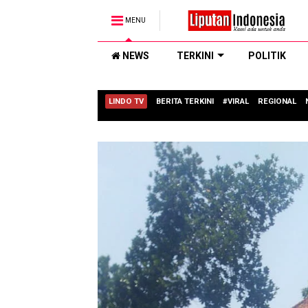
MENU
NEWS
TERKINI
POLITIK
LINDO TV
BERITA TERKINI
#VIRAL
REGIONAL