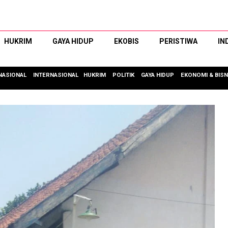
HUKRIM
GAYA HIDUP
EKOBIS
PERISTIWA
IN
NASIONAL
INTERNASIONAL
HUKRIM
POLITIK
GAYA HIDUP
EKONOMI & BISN