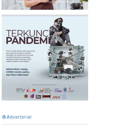
🧲Advertorial