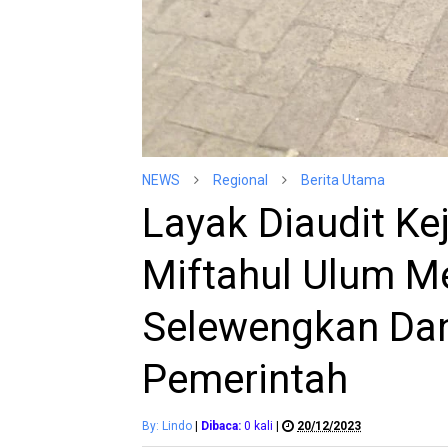
NEWS
Regional
Berita Utama
Layak Diaudit K
Miftahul Ulum M
Selewengkan Da
Pemerintah
By: Lindo
|
Dibaca:
0
kali
|
20/12/2023