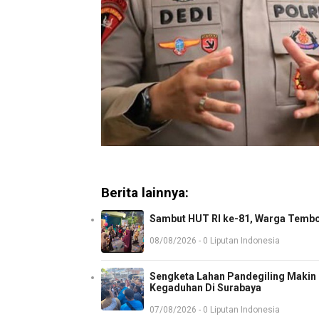
Berita lainnya:
Sambut HUT RI ke-81, Warga Tembo
08/08/2026 - 0 Liputan Indonesia
Sengketa Lahan Pandegiling Makin P
Kegaduhan Di Surabaya
07/08/2026 - 0 Liputan Indonesia