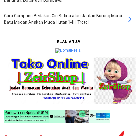
Dangiran, BotoPutih Surabaya'
Cara Gampang Bedakan Ciri Betina atau Jantan Burung Murai
Batu Medan Anakan Muda Hutan 'MH' Trotol
IKLAN ANDA