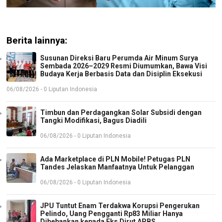
Berita lainnya:
Susunan Direksi Baru Perumda Air Minum Surya
Sembada 2026–2029 Resmi Diumumkan, Bawa Visi
Budaya Kerja Berbasis Data dan Disiplin Eksekusi
06/08/2026 - 0 Liputan Indonesia
Timbun dan Perdagangkan Solar Subsidi dengan
Tangki Modifikasi, Bagus Diadili
06/08/2026 - 0 Liputan Indonesia
Ada Marketplace di PLN Mobile! Petugas PLN
Tandes Jelaskan Manfaatnya Untuk Pelanggan
06/08/2026 - 0 Liputan Indonesia
JPU Tuntut Enam Terdakwa Korupsi Pengerukan
Pelindo, Uang Pengganti Rp83 Miliar Hanya
Dibebankan kepada Eks Dirut APBS