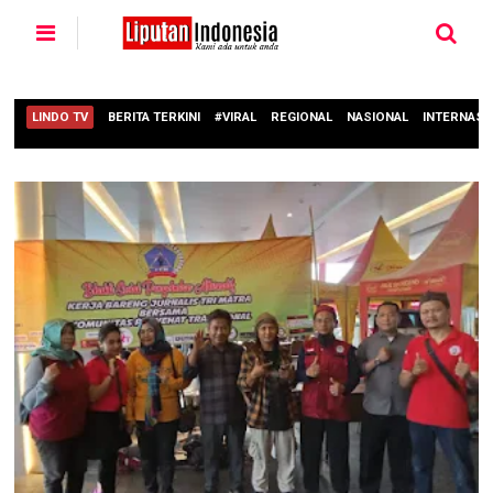
LINDO TV
BERITA TERKINI
#VIRAL
REGIONAL
NASIONAL
INTERNASI