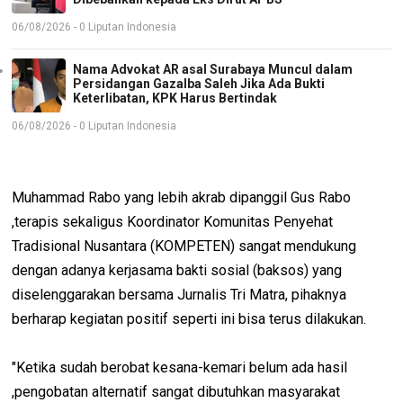
06/08/2026 - 0 Liputan Indonesia
Nama Advokat AR asal Surabaya Muncul dalam
Persidangan Gazalba Saleh Jika Ada Bukti
Keterlibatan, KPK Harus Bertindak
06/08/2026 - 0 Liputan Indonesia
Muhammad Rabo yang lebih akrab dipanggil Gus Rabo
,terapis sekaligus Koordinator Komunitas Penyehat
Tradisional Nusantara (KOMPETEN) sangat mendukung
dengan adanya kerjasama bakti sosial (baksos) yang
diselenggarakan bersama Jurnalis Tri Matra, pihaknya
berharap kegiatan positif seperti ini bisa terus dilakukan.
"Ketika sudah berobat kesana-kemari belum ada hasil
,pengobatan alternatif sangat dibutuhkan masyarakat