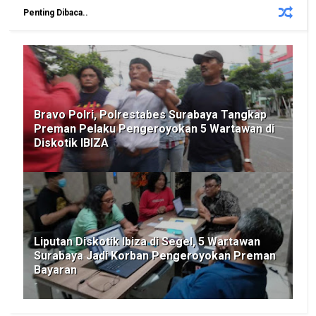
Penting Dibaca..
Bravo Polri, Polrestabes Surabaya Tangkap
Preman Pelaku Pengeroyokan 5 Wartawan di
Diskotik IBIZA
Liputan Diskotik Ibiza di Segel, 5 Wartawan
Surabaya Jadi Korban Pengeroyokan Preman
Bayaran