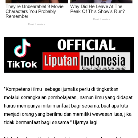
"Kompetensi ilmu sebagai jurnalis perlu di tingkatkan
melalui serangkaian pembelajaran , namun ilmu yang didapat
harus mempunyai nilai manfaat bagi sesama, buat apa kita
menjadi orang yang berilmu dan memiliki wawasan luas, jika
tidak bermanfaat bagi sesama " Ujarnya lagi