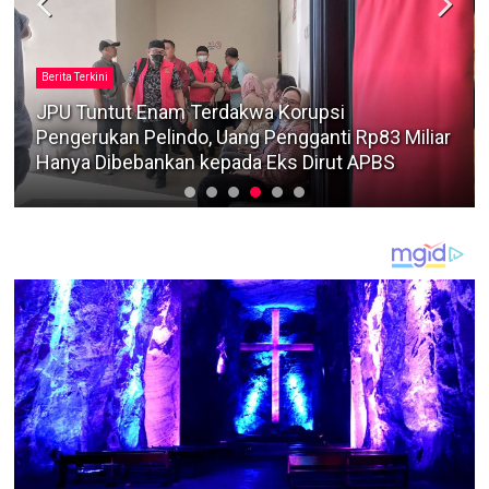
Berita Terkini
Nama Advokat AR asal Surabaya Muncul dalam
Persidangan Gazalba Saleh Jika Ada Bukti
Keterlibatan, KPK Harus Bertindak