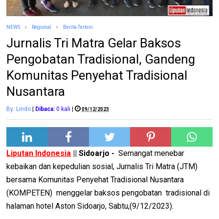
NEWS
Regional
Berita Terkini
Jurnalis Tri Matra Gelar Baksos
Pengobatan Tradisional, Gandeng
Komunitas Penyehat Tradisional
Nusantara
By: Lindo
|
Dibaca:
0
kali
|
09/12/2023
Liputan Indonesia
|| Sidoarjo -
Semangat menebar
kebaikan dan kepedulian sosial, Jurnalis Tri Matra (JTM)
bersama Komunitas Penyehat Tradisional Nusantara
(KOMPETEN) menggelar baksos pengobatan tradisional di
halaman hotel Aston Sidoarjo, Sabtu,(9/12/2023).