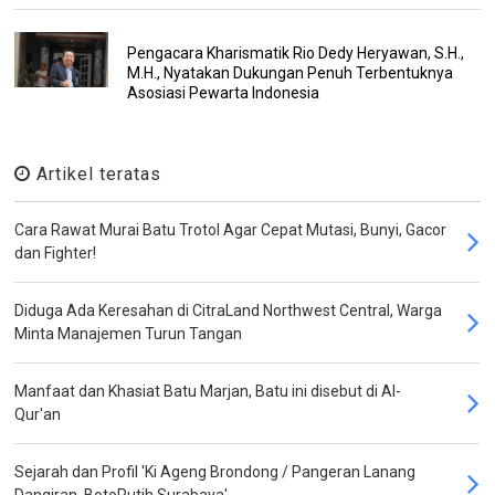
Pengacara Kharismatik Rio Dedy Heryawan, S.H.,
M.H., Nyatakan Dukungan Penuh Terbentuknya
Asosiasi Pewarta Indonesia
Artikel teratas
Cara Rawat Murai Batu Trotol Agar Cepat Mutasi, Bunyi, Gacor
dan Fighter!
Diduga Ada Keresahan di CitraLand Northwest Central, Warga
Minta Manajemen Turun Tangan
Manfaat dan Khasiat Batu Marjan, Batu ini disebut di Al-
Qur'an
Sejarah dan Profil 'Ki Ageng Brondong / Pangeran Lanang