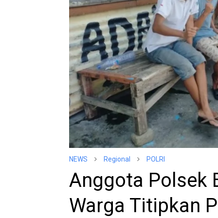
NEWS
Regional
POLRI
Anggota Polsek
Warga Titipkan 