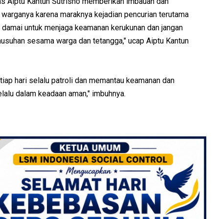
mas Aiptu Kantun Sutrisno memberikan imbauan dan
arganya karena maraknya kejadian pencurian terutama
u damai untuk menjaga keamanan kerukunan dan jangan
musuhan sesama warga dan tetangga," ucap Aiptu Kantun
iap hari selalu patroli dan memantau keamanan dan
alu dalam keadaan aman," imbuhnya.