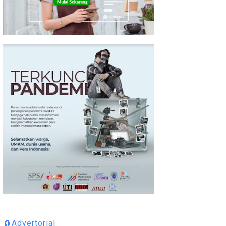
🧲Advertorial