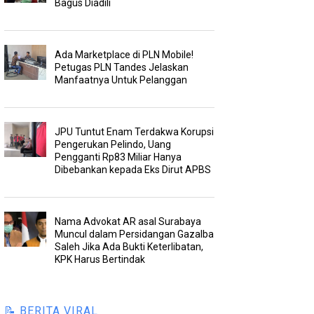
Bagus Diadili
Ada Marketplace di PLN Mobile!
Petugas PLN Tandes Jelaskan
Manfaatnya Untuk Pelanggan
JPU Tuntut Enam Terdakwa Korupsi
Pengerukan Pelindo, Uang
Pengganti Rp83 Miliar Hanya
Dibebankan kepada Eks Dirut APBS
Nama Advokat AR asal Surabaya
Muncul dalam Persidangan Gazalba
Saleh Jika Ada Bukti Keterlibatan,
KPK Harus Bertindak
📝 BERITA VIRAL