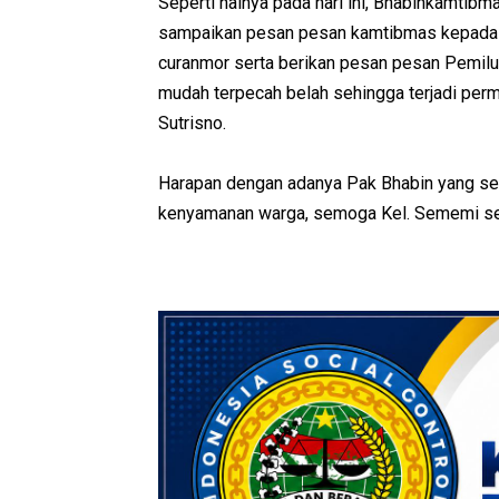
Seperti halnya pada hari ini, Bhabinkamtib
sampaikan pesan pesan kamtibmas kepada w
curanmor serta berikan pesan pesan Pemil
mudah terpecah belah sehingga terjadi per
Sutrisno.
Harapan dengan adanya Pak Bhabin yang set
kenyamanan warga, semoga Kel. Sememi sel