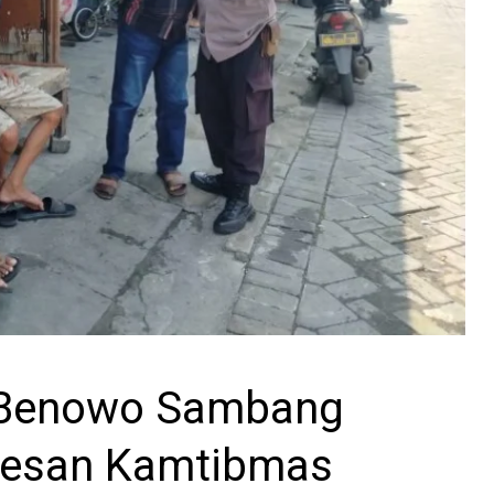
 Benowo Sambang
Pesan Kamtibmas