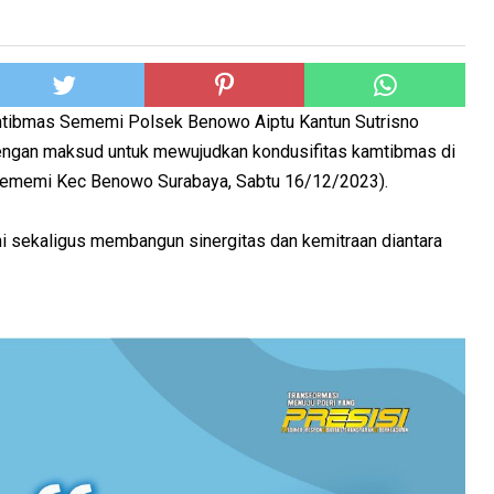
tibmas Sememi Polsek Benowo Aiptu Kantun Sutrisno
ngan maksud untuk mewujudkan kondusifitas kamtibmas di
 Sememi Kec Benowo Surabaya, Sabtu 16/12/2023).
ini sekaligus membangun sinergitas dan kemitraan diantara