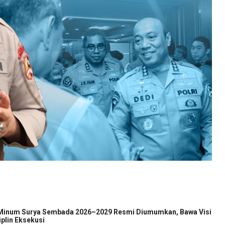
 Minum Surya Sembada 2026–2029 Resmi Diumumkan, Bawa Visi
iplin Eksekusi