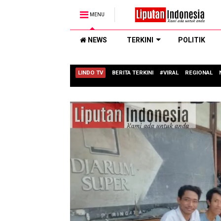
MENU
NEWS
TERKINI
POLITIK
LINDO TV
BERITA TERKINI
#VIRAL
REGIONAL