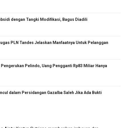
sidi dengan Tangki Modifikasi, Bagus Diadili
etugas PLN Tandes Jelaskan Manfaatnya Untuk Pelanggan
Pengerukan Pelindo, Uang Pengganti Rp83 Miliar Hanya
cul dalam Persidangan Gazalba Saleh Jika Ada Bukti