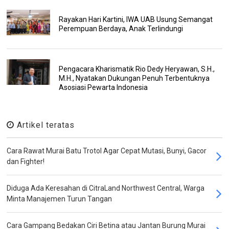
Rayakan Hari Kartini, IWA UAB Usung Semangat
Perempuan Berdaya, Anak Terlindungi
Pengacara Kharismatik Rio Dedy Heryawan, S.H.,
M.H., Nyatakan Dukungan Penuh Terbentuknya
Asosiasi Pewarta Indonesia
Artikel teratas
Cara Rawat Murai Batu Trotol Agar Cepat Mutasi, Bunyi, Gacor
dan Fighter!
Diduga Ada Keresahan di CitraLand Northwest Central, Warga
Minta Manajemen Turun Tangan
Cara Gampang Bedakan Ciri Betina atau Jantan Burung Murai