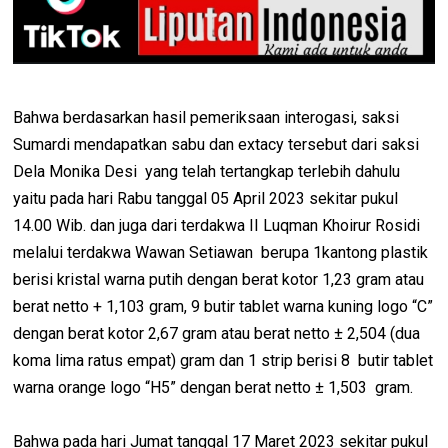
Bahwa berdasarkan hasil pemeriksaan interogasi, saksi
Sumardi mendapatkan sabu dan extacy tersebut dari saksi
Dela Monika Desi yang telah tertangkap terlebih dahulu
yaitu pada hari Rabu tanggal 05 April 2023 sekitar pukul
14.00 Wib. dan juga dari terdakwa II Luqman Khoirur Rosidi
melalui terdakwa Wawan Setiawan berupa 1kantong plastik
berisi kristal warna putih dengan berat kotor 1,23 gram atau
berat netto + 1,103 gram, 9 butir tablet warna kuning logo “C”
dengan berat kotor 2,67 gram atau berat netto ± 2,504 (dua
koma lima ratus empat) gram dan 1 strip berisi 8 butir tablet
warna orange logo “H5” dengan berat netto ± 1,503 gram.
Bahwa pada hari Jumat tanggal 17 Maret 2023 sekitar pukul