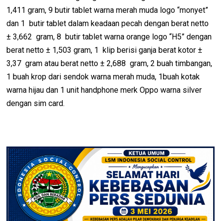
1,411 gram, 9 butir tablet warna merah muda logo “monyet”
dan 1 butir tablet dalam keadaan pecah dengan berat netto
± 3,662 gram, 8 butir tablet warna orange logo “H5” dengan
berat netto ± 1,503 gram, 1 klip berisi ganja berat kotor ±
3,37 gram atau berat netto ± 2,688 gram, 2 buah timbangan,
1 buah krop dari sendok warna merah muda, 1buah kotak
warna hijau dan 1 unit handphone merk Oppo warna silver
dengan sim card.