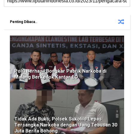
Penting Dibaca..
Polri Berhasil Bongkar Pabrik Narkoba di
Malang Berkedok Kantor EO
Tidak Ada Bukti, Polsek Sukolilo Lepas
Tersangka Narkoba dengan Uang Tebusan 30
Juta Berita Bohong