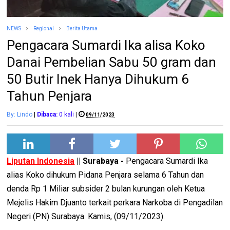
NEWS
Regional
Berita Utama
Pengacara Sumardi Ika alisa Koko
Danai Pembelian Sabu 50 gram dan
50 Butir Inek Hanya Dihukum 6
Tahun Penjara
By: Lindo
|
Dibaca:
0
kali
|
09/11/2023
Liputan Indonesia
|| Surabaya -
Pengacara Sumardi Ika
alias Koko dihukum Pidana Penjara selama 6 Tahun dan
denda Rp 1 Miliar subsider 2 bulan kurungan oleh Ketua
Mejelis Hakim Djuanto terkait perkara Narkoba di Pengadilan
Negeri (PN) Surabaya. Kamis, (09/11/2023).