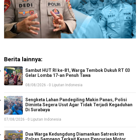
Berita lainnya:
Sambut HUT RI ke-81, Warga Tembok Dukuh RT 03
Gelar Lomba 17-an Penuh Tawa
08/08/2026 - 0 Liputan Indonesia
Sengketa Lahan Pandegiling Makin Panas, Polisi
Diminta Segera Usut Agar Tidak Terjadi Kegaduhan
Di Surabaya
07/08/2026 - 0 Liputan Indonesia
Dua Warga Kedungdung Diamankan Satreskrim
Polres Sampang Terkait Kasus Pencurian Motor