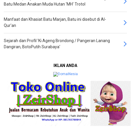
Batu Medan Anakan Muda Hutan 'MH' Trotol
Manfaat dan Khasiat Batu Marjan, Batu ini disebut di Al-
Qur'an
Sejarah dan Profil 'Ki Ageng Brondong / Pangeran Lanang
Dangiran, BotoPutih Surabaya'
IKLAN ANDA