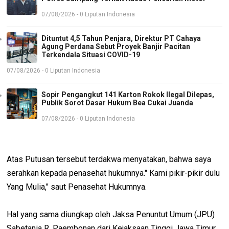
07/08/2026 - 0 Liputan Indonesia
Dituntut 4,5 Tahun Penjara, Direktur PT Cahaya
Agung Perdana Sebut Proyek Banjir Pacitan
Terkendala Situasi COVID-19
07/08/2026 - 0 Liputan Indonesia
Sopir Pengangkut 141 Karton Rokok Ilegal Dilepas,
Publik Sorot Dasar Hukum Bea Cukai Juanda
07/08/2026 - 0 Liputan Indonesia
Atas Putusan tersebut terdakwa menyatakan, bahwa saya
serahkan kepada penasehat hukumnya." Kami pikir-pikir dulu
Yang Mulia," saut Penasehat Hukumnya.
Hal yang sama diungkap oleh Jaksa Penuntut Umum (JPU)
Sabetania R. Paembonan dari Kejaksaan Tinggi Jawa Timur