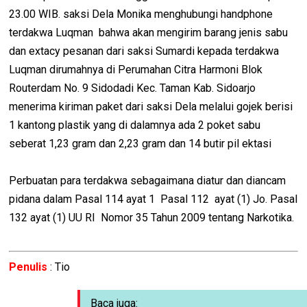
23.00 WIB. saksi Dela Monika menghubungi handphone
terdakwa Luqman bahwa akan mengirim barang jenis sabu
dan extacy pesanan dari saksi Sumardi kepada terdakwa
Luqman dirumahnya di Perumahan Citra Harmoni Blok
Routerdam No. 9 Sidodadi Kec. Taman Kab. Sidoarjo
menerima kiriman paket dari saksi Dela melalui gojek berisi
1 kantong plastik yang di dalamnya ada 2 poket sabu
seberat 1,23 gram dan 2,23 gram dan 14 butir pil ektasi
Perbuatan para terdakwa sebagaimana diatur dan diancam
pidana dalam Pasal 114 ayat 1 Pasal 112 ayat (1) Jo. Pasal
132 ayat (1) UU RI Nomor 35 Tahun 2009 tentang Narkotika.
Penulis
: Tio
Baca juga: