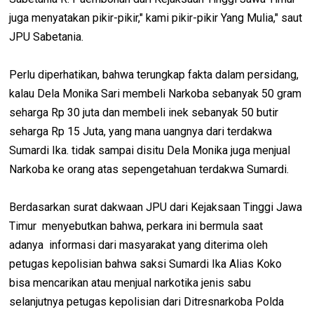
juga menyatakan pikir-pikir," kami pikir-pikir Yang Mulia," saut
JPU Sabetania.
Perlu diperhatikan, bahwa terungkap fakta dalam persidang,
kalau Dela Monika Sari membeli Narkoba sebanyak 50 gram
seharga Rp 30 juta dan membeli inek sebanyak 50 butir
seharga Rp 15 Juta, yang mana uangnya dari terdakwa
Sumardi Ika. tidak sampai disitu Dela Monika juga menjual
Narkoba ke orang atas sepengetahuan terdakwa Sumardi.
Berdasarkan surat dakwaan JPU dari Kejaksaan Tinggi Jawa
Timur menyebutkan bahwa, perkara ini bermula saat
adanya informasi dari masyarakat yang diterima oleh
petugas kepolisian bahwa saksi Sumardi Ika Alias Koko
bisa mencarikan atau menjual narkotika jenis sabu
selanjutnya petugas kepolisian dari Ditresnarkoba Polda