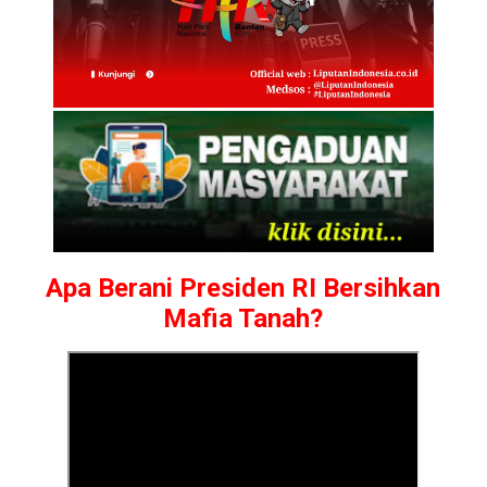
Apa Berani Presiden RI Bersihkan
Mafia Tanah?