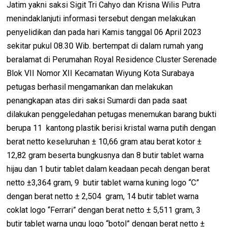
Jatim yakni saksi Sigit Tri Cahyo dan Krisna Wilis Putra
menindaklanjuti informasi tersebut dengan melakukan
penyelidikan dan pada hari Kamis tanggal 06 April 2023
sekitar pukul 08.30 Wib. bertempat di dalam rumah yang
beralamat di Perumahan Royal Residence Cluster Serenade
Blok VII Nomor XII Kecamatan Wiyung Kota Surabaya
petugas berhasil mengamankan dan melakukan
penangkapan atas diri saksi Sumardi dan pada saat
dilakukan penggeledahan petugas menemukan barang bukti
berupa 11 kantong plastik berisi kristal warna putih dengan
berat netto keseluruhan ± 10,66 gram atau berat kotor ±
12,82 gram beserta bungkusnya dan 8 butir tablet warna
hijau dan 1 butir tablet dalam keadaan pecah dengan berat
netto ±3,364 gram, 9 butir tablet warna kuning logo “C”
dengan berat netto ± 2,504 gram, 14 butir tablet warna
coklat logo “Ferrari” dengan berat netto ± 5,511 gram, 3
butir tablet warna ungu logo “botol” dengan berat netto ±