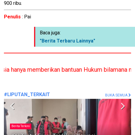
900 ribu.
Penulis
: Pai
Baca juga:
"Berita Terbaru Lainnya"
erikan bantuan Hukum bilamana melanggar / tidak 
#LIPUTAN_TERKAIT
BUKA SEMUA
Berita Terkini