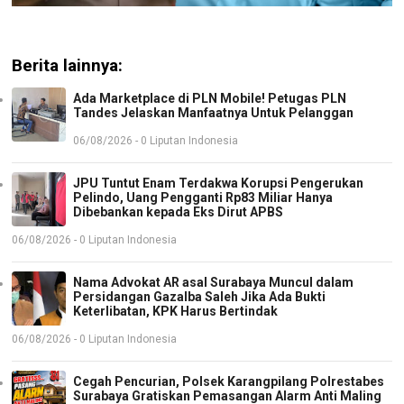
Berita lainnya:
Ada Marketplace di PLN Mobile! Petugas PLN
Tandes Jelaskan Manfaatnya Untuk Pelanggan
06/08/2026 - 0 Liputan Indonesia
JPU Tuntut Enam Terdakwa Korupsi Pengerukan
Pelindo, Uang Pengganti Rp83 Miliar Hanya
Dibebankan kepada Eks Dirut APBS
06/08/2026 - 0 Liputan Indonesia
Nama Advokat AR asal Surabaya Muncul dalam
Persidangan Gazalba Saleh Jika Ada Bukti
Keterlibatan, KPK Harus Bertindak
06/08/2026 - 0 Liputan Indonesia
Cegah Pencurian, Polsek Karangpilang Polrestabes
Surabaya Gratiskan Pemasangan Alarm Anti Maling