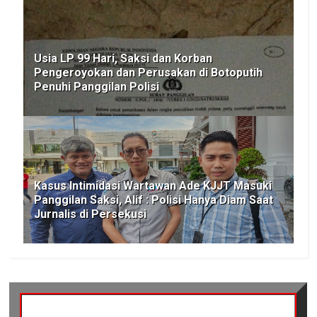
Usia LP 99 Hari, Saksi dan Korban
Pengeroyokan dan Perusakan di Botoputih
Penuhi Panggilan Polisi
Kasus Intimidasi Wartawan Ade KJJT Masuki
Panggilan Saksi, Alif : Polisi Hanya Diam Saat
Jurnalis di Persekusi