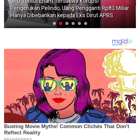
JPU Tuntut Enam Terdakwa Korupsi
Pengerukan Pelindo, Uang Pengganti Rp83 Miliar
Hanya Dibebankan kepada Eks Dirut APBS