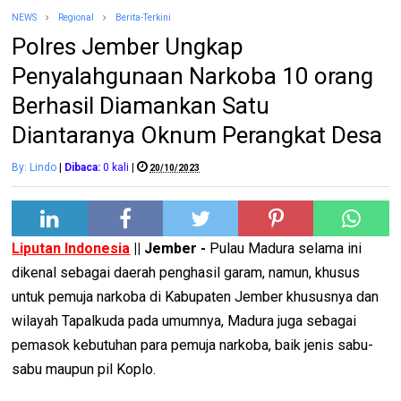
NEWS
Regional
Berita-Terkini
Polres Jember Ungkap
Penyalahgunaan Narkoba 10 orang
Berhasil Diamankan Satu
Diantaranya Oknum Perangkat Desa
By: Lindo
|
Dibaca:
0
kali
|
20/10/2023
Liputan Indonesia
|| Jember -
Pulau Madura selama ini
dikenal sebagai daerah penghasil garam, namun, khusus
untuk pemuja narkoba di Kabupaten Jember khususnya dan
wilayah Tapalkuda pada umumnya, Madura juga sebagai
pemasok kebutuhan para pemuja narkoba, baik jenis sabu-
sabu maupun pil Koplo.