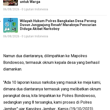
untuk Warga
06/08/2026 - 0 Liputan Indonesia
Wilayah Hukum Polres Bangkalan Desa Pereng
Dusun Jungpajung Resah! Maraknya Pencurian
Diduga Akibat Narkoboy
06/08/2026 - 0 Liputan Indonesia
Namun dua diantaranya, dilimpahkan ke Mapolres
Bondowoso, termasuk oknum kepala desa yang berhasil
diamankan.
"Ada 10 laporan kasus narkoba yang masuk ke meja kami,
dimana dua diantaranya termasuk yang melibatkan oknum
perangkat desa, kita limpahkan ke Polres Bondowoso,
sedangkan yang 8 tersangka, kami proses di Polres
Jember," ujar Kapolres Jember., Kamis (19/10/2023).