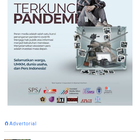
🧲Advertorial