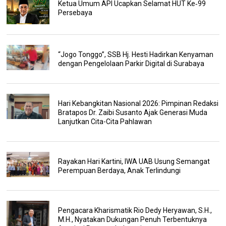
Ketua Umum API Ucapkan Selamat HUT Ke‑99
Persebaya
“Jogo Tonggo”, SSB Hj. Hesti Hadirkan Kenyaman
dengan Pengelolaan Parkir Digital di Surabaya
Hari Kebangkitan Nasional 2026: Pimpinan Redaksi
Bratapos Dr. Zaibi Susanto Ajak Generasi Muda
Lanjutkan Cita-Cita Pahlawan
Rayakan Hari Kartini, IWA UAB Usung Semangat
Perempuan Berdaya, Anak Terlindungi
Pengacara Kharismatik Rio Dedy Heryawan, S.H.,
M.H., Nyatakan Dukungan Penuh Terbentuknya