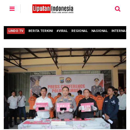
LINDO TV
BERITA TERKINI
#VIRAL
REGIONAL
NASIONAL
INTERNASI