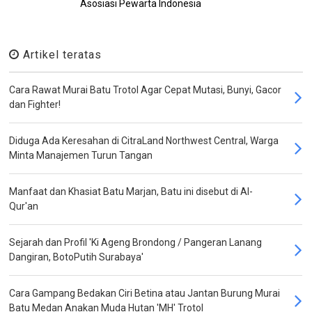
Asosiasi Pewarta Indonesia
Artikel teratas
Cara Rawat Murai Batu Trotol Agar Cepat Mutasi, Bunyi, Gacor
dan Fighter!
Diduga Ada Keresahan di CitraLand Northwest Central, Warga
Minta Manajemen Turun Tangan
Manfaat dan Khasiat Batu Marjan, Batu ini disebut di Al-
Qur'an
Sejarah dan Profil 'Ki Ageng Brondong / Pangeran Lanang
Dangiran, BotoPutih Surabaya'
Cara Gampang Bedakan Ciri Betina atau Jantan Burung Murai
Batu Medan Anakan Muda Hutan 'MH' Trotol